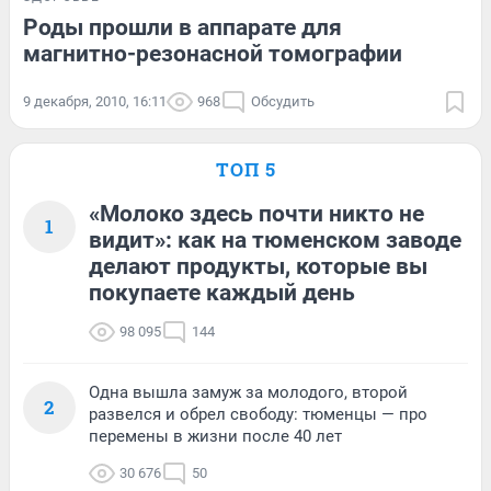
Роды прошли в аппарате для
магнитно-резонасной томографии
9 декабря, 2010, 16:11
968
Обсудить
ТОП 5
«Молоко здесь почти никто не
1
видит»: как на тюменском заводе
делают продукты, которые вы
покупаете каждый день
98 095
144
Одна вышла замуж за молодого, второй
2
развелся и обрел свободу: тюменцы — про
перемены в жизни после 40 лет
30 676
50