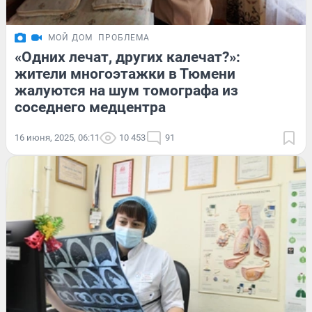
МОЙ ДОМ
ПРОБЛЕМА
«Одних лечат, других калечат?»:
жители многоэтажки в Тюмени
жалуются на шум томографа из
соседнего медцентра
16 июня, 2025, 06:11
10 453
91