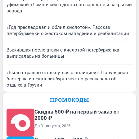
уфимской «Лампочки» о долгах по зарплате и закрытии
завода
«Год преследовал и облил кислотой». Рассказ
петербурженки о жестоком нападении и реабилитации
Выжившая после атаки с кислотой петербурженка
выписалась из больницы
«Было страшно столкнуться с полицией». Популярная
блогерша из Екатеринбурга честно рассказала об
отдыхе в Грузии
ПРОМОКОДЫ
Скидка 500 ₽ на первый заказ от
2000 ₽
До 31 августа, 2026