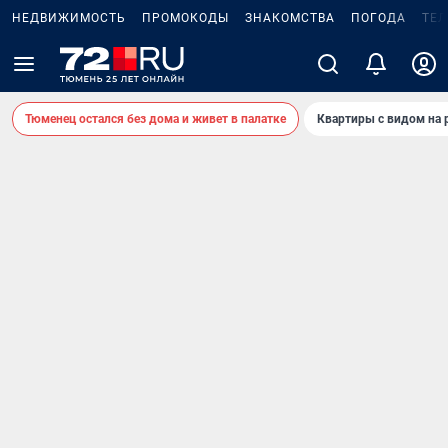
НЕДВИЖИМОСТЬ
ПРОМОКОДЫ
ЗНАКОМСТВА
ПОГОДА
ТЕ
Тюменец остался без дома и живет в палатке
Квартиры с видом на 