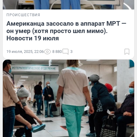
ПРОИСШЕСТВИЯ
Американца засосало в аппарат МРТ —
он умер (хотя просто шел мимо).
Новости 19 июля
19 июля, 2025, 22:06
8 880
3