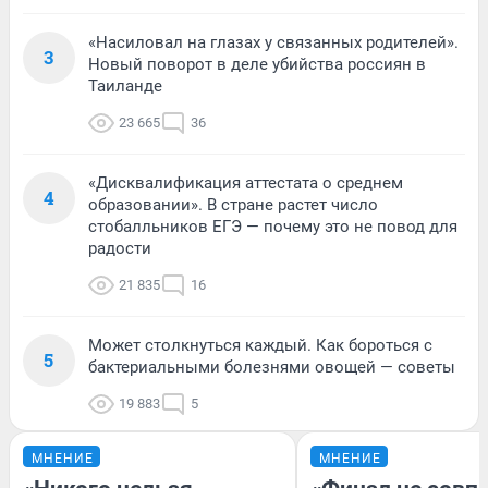
«Насиловал на глазах у связанных родителей».
3
Новый поворот в деле убийства россиян в
Таиланде
23 665
36
«Дисквалификация аттестата о среднем
4
образовании». В стране растет число
стобалльников ЕГЭ — почему это не повод для
радости
21 835
16
Может столкнуться каждый. Как бороться с
5
бактериальными болезнями овощей — советы
19 883
5
МНЕНИЕ
МНЕНИЕ