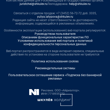
Контактные данные для Роскомнадзора и государственных органов:
juristchel@shkulev.ru
Техподдержка:
help@shkulev.ru
Связаться с отделом продаж: +7 (3452) 56-72-72 доб. 3335,
yuliya.latypova@shkulev.ru
Редакция сайта не несет ответственности за достоверность
информации, содержащейся в рекламных объявлениях.
Особенности эксплуатации (использования) веб-портала регулируются:
Руководством пользователя
Описанием функциональных характеристик ПО
Условиями использования веб-портала и политикой
конфиденциальности персональных данных
Веб-портал распространяется в виде интернет-сервиса, специальные
действия по установке на стороне пользователя не требуются
Политика использования cookies
Рекомендательные системы
Пользовательское соглашение сервиса «Подписка без баннерной
рекламы»