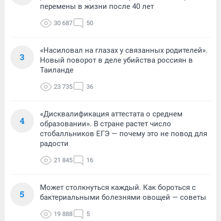
перемены в жизни после 40 лет
30 687
50
«Насиловал на глазах у связанных родителей».
3
Новый поворот в деле убийства россиян в
Таиланде
23 735
36
«Дисквалификация аттестата о среднем
4
образовании». В стране растет число
стобалльников ЕГЭ — почему это не повод для
радости
21 845
16
Может столкнуться каждый. Как бороться с
5
бактериальными болезнями овощей — советы
19 888
5