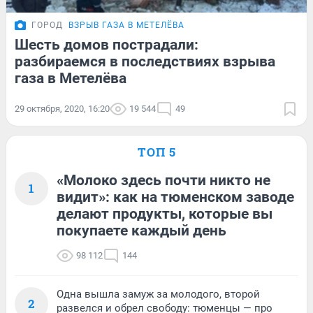
ГОРОД
ВЗРЫВ ГАЗА В МЕТЕЛЁВА
Шесть домов пострадали:
разбираемся в последствиях взрыва
газа в Метелёва
29 октября, 2020, 16:20
19 544
49
ТОП 5
«Молоко здесь почти никто не
1
видит»: как на тюменском заводе
делают продукты, которые вы
покупаете каждый день
98 112
144
Одна вышла замуж за молодого, второй
2
развелся и обрел свободу: тюменцы — про