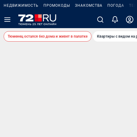
НЕДВИЖИМОСТЬ
ПРОМОКОДЫ
ЗНАКОМСТВА
ПОГОДА
ТЕ
Тюменец остался без дома и живет в палатке
Квартиры с видом на 