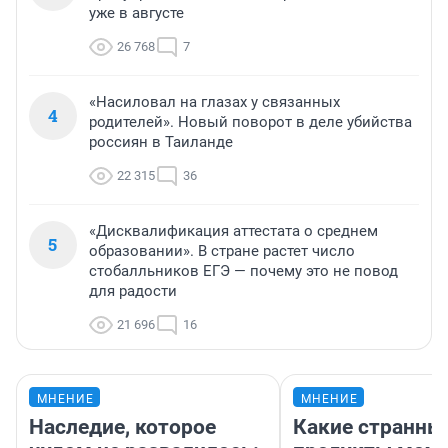
уже в августе
26 768
7
«Насиловал на глазах у связанных
4
родителей». Новый поворот в деле убийства
россиян в Таиланде
22 315
36
«Дисквалификация аттестата о среднем
5
образовании». В стране растет число
стобалльников ЕГЭ — почему это не повод
для радости
21 696
16
МНЕНИЕ
МНЕНИЕ
Наследие, которое
Какие странны