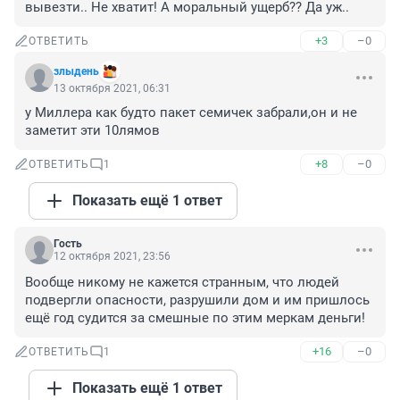
вывезти.. Не хватит! А моральный ущерб?? Да уж..
+3
–0
ОТВЕТИТЬ
злыдень
13 октября 2021, 06:31
у Миллера как будто пакет семичек забрали,он и не 
заметит эти 10лямов
+8
–0
ОТВЕТИТЬ
1
Показать ещё 1 ответ
Гость
12 октября 2021, 23:56
Вообще никому не кажется странным, что людей 
подвергли опасности, разрушили дом и им пришлось 
ещё год судится за смешные по этим меркам деньги!
+16
–0
ОТВЕТИТЬ
1
Показать ещё 1 ответ