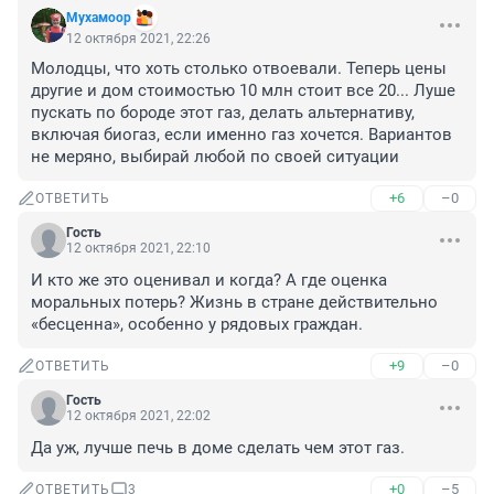
Мухамоор
12 октября 2021, 22:26
Молодцы, что хоть столько отвоевали. Теперь цены 
другие и дом стоимостью 10 млн стоит все 20... Луше 
пускать по бороде этот газ, делать альтернативу, 
включая биогаз, если именно газ хочется. Вариантов 
не меряно, выбирай любой по своей ситуации
+6
–0
ОТВЕТИТЬ
Гость
12 октября 2021, 22:10
И кто же это оценивал и когда? А где оценка 
моральных потерь? Жизнь в стране действительно 
«бесценна», особенно у рядовых граждан.
+9
–0
ОТВЕТИТЬ
Гость
12 октября 2021, 22:02
Да уж, лучше печь в доме сделать чем этот газ.
+0
–5
ОТВЕТИТЬ
3