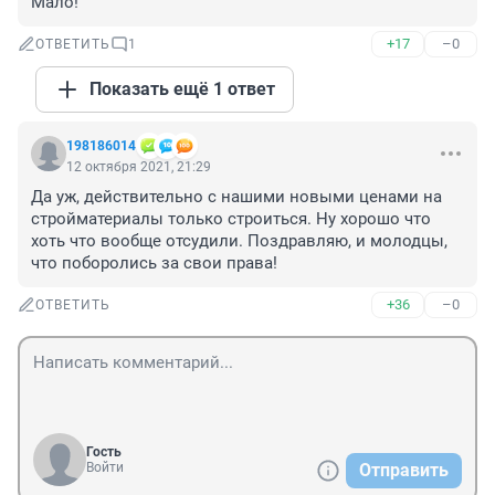
Мало!
+17
–0
ОТВЕТИТЬ
1
Показать ещё 1 ответ
198186014
12 октября 2021, 21:29
Да уж, действительно с нашими новыми ценами на 
стройматериалы только строиться. Ну хорошо что 
хоть что вообще отсудили. Поздравляю, и молодцы, 
что поборолись за свои права!
+36
–0
ОТВЕТИТЬ
Гость
Войти
Отправить