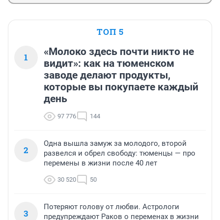
ТОП 5
«Молоко здесь почти никто не
1
видит»: как на тюменском
заводе делают продукты,
которые вы покупаете каждый
день
97 776
144
Одна вышла замуж за молодого, второй
2
развелся и обрел свободу: тюменцы — про
перемены в жизни после 40 лет
30 520
50
Потеряют голову от любви. Астрологи
3
предупреждают Раков о переменах в жизни