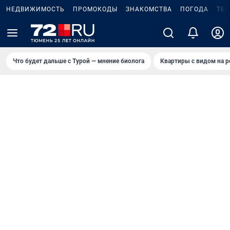
НЕДВИЖИМОСТЬ
ПРОМОКОДЫ
ЗНАКОМСТВА
ПОГОДА
ТЕ
Что будет дальше с Турой — мнение биолога
Квартиры с видом на р