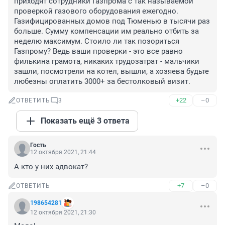
приходят сотрудники Газпрома с так называемой 
проверкой газового оборудования ежегодно. 
Газифицированных домов под Тюменью в тысячи раз 
больше. Сумму компенсации им реально отбить за 
неделю максимум. Стоило ли так позориться 
Газпрому? Ведь ваши проверки - это все равно 
филькина грамота, никаких трудозатрат - мальчики 
зашли, посмотрели на котел, вышли, а хозяева будьте 
любезны оплатить 3000+ за бестолковый визит.
+22
–0
ОТВЕТИТЬ
3
Показать ещё 3 ответа
Гость
12 октября 2021, 21:44
А кто у них адвокат?
+7
–0
ОТВЕТИТЬ
198654281
12 октября 2021, 21:30