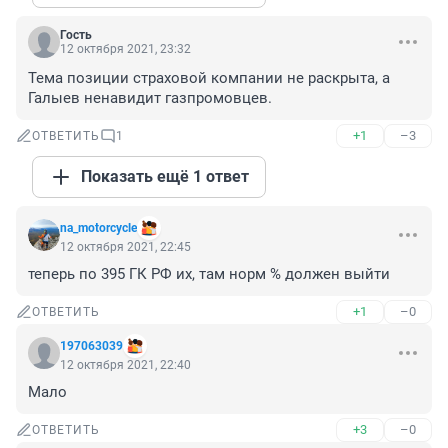
Гость
12 октября 2021, 23:32
Тема позиции страховой компании не раскрыта, а 
Галыев ненавидит газпромовцев.
+1
–3
ОТВЕТИТЬ
1
Показать ещё 1 ответ
na_motorcycle
12 октября 2021, 22:45
теперь по 395 ГК РФ их, там норм % должен выйти
+1
–0
ОТВЕТИТЬ
197063039
12 октября 2021, 22:40
Мало
+3
–0
ОТВЕТИТЬ