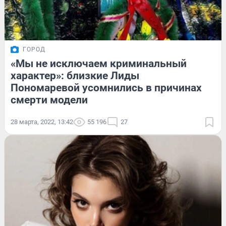
ГОРОД
«Мы не исключаем криминальный
характер»: близкие Лиды
Пономаревой усомнились в причинах
смерти модели
28 марта, 2022, 13:42
55 196
27