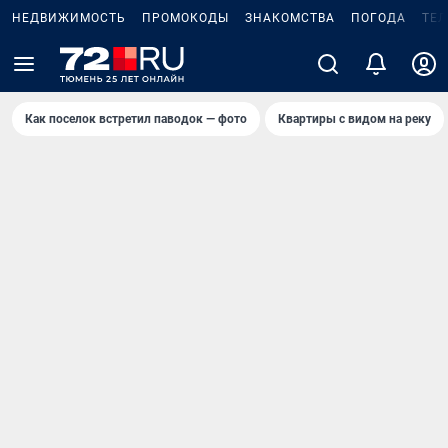
НЕДВИЖИМОСТЬ
ПРОМОКОДЫ
ЗНАКОМСТВА
ПОГОДА
ТЕ
Как поселок встретил паводок — фото
Квартиры с видом на реку