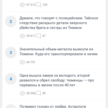
97 312
139
Думали, что говорят с полицейским. Тайское
2
следствие раскрыло детали зверского
убийства брата и сестры из Тюмени
39 811
47
Значительный объем металла вывезли из
3
Тюмени. Куда его транспортировали и зачем
34 731
Одна вышла замуж за молодого, второй
4
развелся и обрел свободу: тюменцы — про
перемены в жизни после 40 лет
30 306
49
Потеряют голову от любви. Астрологи