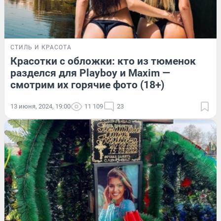
СТИЛЬ И КРАСОТА
Красотки с обложки: кто из тюменок
разделся для Playboy и Maxim —
смотрим их горячие фото (18+)
13 июня, 2024, 19:00
11 109
23