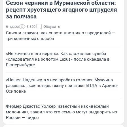
Сезон черники в Мурманской области:
рецепт хрустящего ягодного штруделя
за полчаса
6 часов
3 850
Обсудить
Слизни атакуют: как спасти цветник от вредителей —
три копеечных способа
«Не хочется в это верить». Как сложилась судьба
«следователя на золотом Lexus» после скандала в
Екатеринбурге
«Нашел Наденьку, а у нее пробита голова». Мужчина
рассказал, как потерял жену при атаке БПЛА в Архипо-
Осиповке
Фермер Джастас Уолкер, известный как «веселый
молочник», заявил что его семью могут выдворить из
России — видео