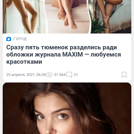
ГОРОД
Сразу пять тюменок разделись ради
обложки журнала MAXIM — любуемся
красотками
25 апреля, 2021, 06:30
51 064
21