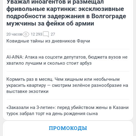
Уважал иноагентов и размещал
фривольные картинки: эксклюзивные
подробности задержания в Волгограде
мужчины за фейки об армии
20 часов
12 293
27
Ковидные тайны из дневников Фаучи
AI-AINA: Атака на соцсети депутатов, бюджета вузов не
хватило лучшим и сколько стоит арбуз
Кормить раз в месяц. Чем хищным или необычным
украсить квартиру — смотрим зелёное разнообразие на
выставке экзотики
«Заказали на 3-летие»: перед убийством жены в Казани
турок забрал торт на день рождения сына
ПРОМОКОДЫ