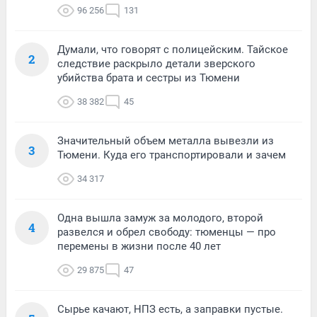
96 256
131
Думали, что говорят с полицейским. Тайское
2
следствие раскрыло детали зверского
убийства брата и сестры из Тюмени
38 382
45
Значительный объем металла вывезли из
3
Тюмени. Куда его транспортировали и зачем
34 317
Одна вышла замуж за молодого, второй
4
развелся и обрел свободу: тюменцы — про
перемены в жизни после 40 лет
29 875
47
Сырье качают, НПЗ есть, а заправки пустые.