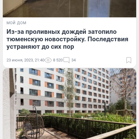
МОЙ ДОМ
Из-за проливных дождей затопило
тюменскую новостройку. Последствия
устраняют до сих пор
23 июня, 2023, 21:40
8 520
34