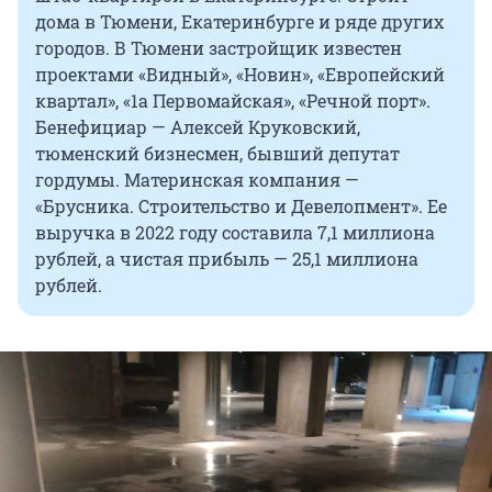
дома в Тюмени, Екатеринбурге и ряде других
городов. В Тюмени застройщик известен
проектами «Видный», «Новин», «Европейский
квартал», «1а Первомайская», «Речной порт».
Бенефициар — Алексей Круковский,
тюменский бизнесмен, бывший депутат
гордумы. Материнская компания —
«Брусника. Строительство и Девелопмент». Ее
выручка в 2022 году составила 7,1 миллиона
рублей, а чистая прибыль — 25,1 миллиона
рублей.