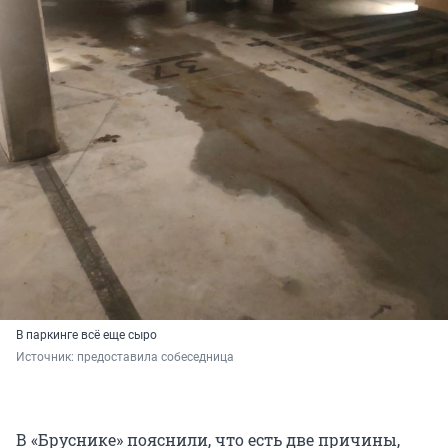
В паркинге всё еще сыро
Источник: 
предоставила собеседница
В «Бруснике» пояснили, что есть две причины,