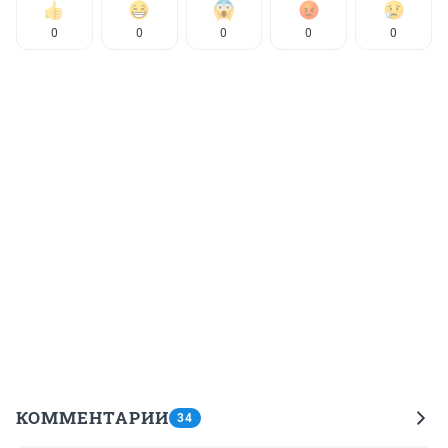
0
0
0
0
0
КОММЕНТАРИИ
34