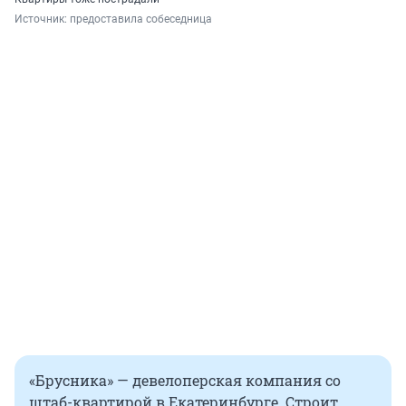
Источник: 
предоставила собеседница
«Брусника» — девелоперская компания со
штаб-квартирой в Екатеринбурге. Строит