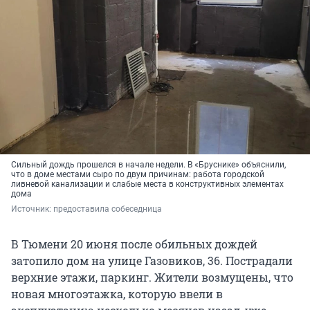
Сильный дождь прошелся в начале недели. В «Бруснике» объяснили,
что в доме местами сыро по двум причинам: работа городской
ливневой канализации и слабые места в конструктивных элементах
дома
Источник: 
предоставила собеседница
В Тюмени 20 июня после обильных дождей
затопило дом на улице Газовиков, 36. Пострадали
верхние этажи, паркинг. Жители возмущены, что
новая многоэтажка, которую ввели в