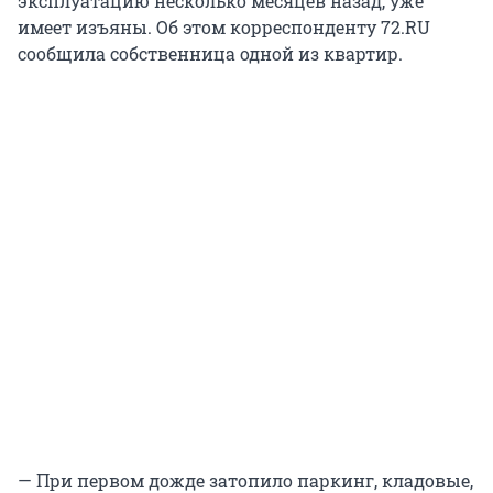
эксплуатацию несколько месяцев назад, уже
имеет изъяны. Об этом корреспонденту 72.RU
сообщила собственница одной из квартир.
— При первом дожде затопило паркинг, кладовые,