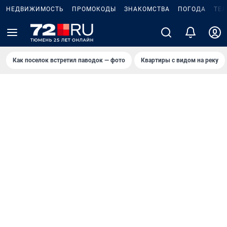
НЕДВИЖИМОСТЬ
ПРОМОКОДЫ
ЗНАКОМСТВА
ПОГОДА
ТЕ
Как поселок встретил паводок — фото
Квартиры с видом на реку