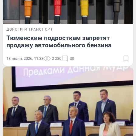
ДОРОГИ И ТРАНСПОРТ
Тюменским подросткам запретят
продажу автомобильного бензина
18 июня, 2026, 11:33
2 280
30