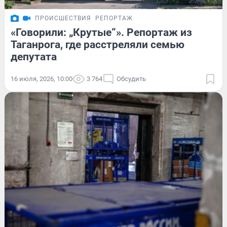
ПРОИСШЕСТВИЯ
РЕПОРТАЖ
«Говорили: „Крутые“». Репортаж из
Таганрога, где расстреляли семью
депутата
16 июля, 2026, 10:00
3 764
Обсудить