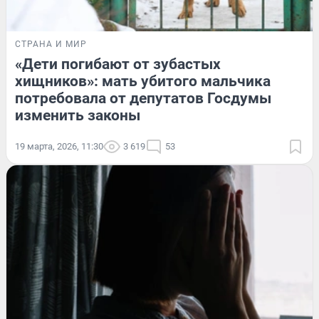
СТРАНА И МИР
«Дети погибают от зубастых
хищников»: мать убитого мальчика
потребовала от депутатов Госдумы
изменить законы
19 марта, 2026, 11:30
3 619
53