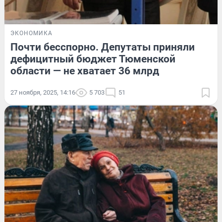
ЭКОНОМИКА
Почти бесспорно. Депутаты приняли
дефицитный бюджет Тюменской
области — не хватает 36 млрд
27 ноября, 2025, 14:16
5 703
51