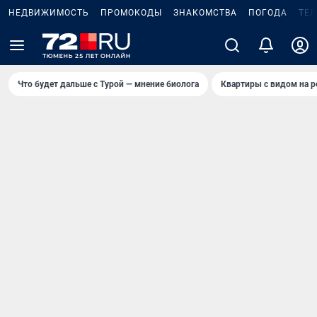
НЕДВИЖИМОСТЬ
ПРОМОКОДЫ
ЗНАКОМСТВА
ПОГОДА
ТЕ
Что будет дальше с Турой — мнение биолога
Квартиры с видом на р