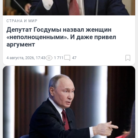
СТРАНА И МИР
Депутат Госдумы назвал женщин
«неполноценными». И даже привел
аргумент
4 августа, 2026, 17:43
1 711
47