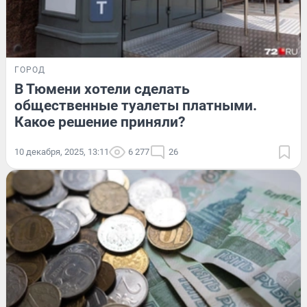
ГОРОД
В Тюмени хотели сделать
общественные туалеты платными.
Какое решение приняли?
10 декабря, 2025, 13:11
6 277
26