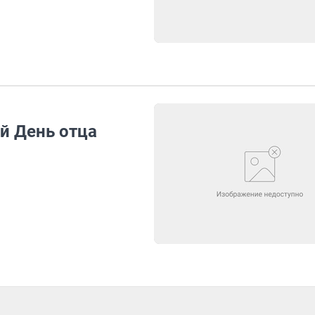
й День отца