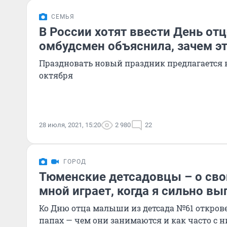
СЕМЬЯ
В России хотят ввести День от
омбудсмен объяснила, зачем э
Праздновать новый праздник предлагается в
октября
28 июля, 2021, 15:20
2 980
22
ГОРОД
Тюменские детсадовцы – о свои
мной играет, когда я сильно в
Ко Дню отца малыши из детсада №61 открове
папах — чем они занимаются и как часто с 