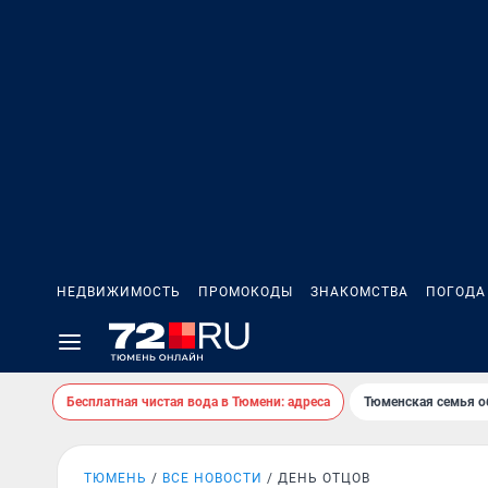
НЕДВИЖИМОСТЬ
ПРОМОКОДЫ
ЗНАКОМСТВА
ПОГОДА
Бесплатная чистая вода в Тюмени: адреса
Тюменская семья о
ТЮМЕНЬ
ВСЕ НОВОСТИ
ДЕНЬ ОТЦОВ