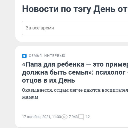
Новости по тэгу День о
СЕМЬЯ
ИНТЕРВЬЮ
«Папа для ребенка — это пример
должна быть семья»: психолог
отцов в их День
Оказывается, отцам легче даются воспитате
мамам
17 октября, 2021, 11:30
7 943
12