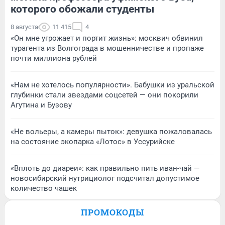
которого обожали студенты
8 августа
11 415
4
«Он мне угрожает и портит жизнь»: москвич обвинил
турагента из Волгограда в мошенничестве и пропаже
почти миллиона рублей
«Нам не хотелось популярности». Бабушки из уральской
глубинки стали звездами соцсетей — они покорили
Агутина и Бузову
«Не вольеры, а камеры пыток»: девушка пожаловалась
на состояние экопарка «Лотос» в Уссурийске
«Вплоть до диареи»: как правильно пить иван-чай —
новосибирский нутрициолог подсчитал допустимое
количество чашек
ПРОМОКОДЫ