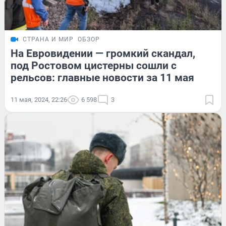
СТРАНА И МИР
ОБЗОР
На Евровидении — громкий скандал,
под Ростовом цистерны сошли с
рельсов: главные новости за 11 мая
11 мая, 2024, 22:26
6 598
3