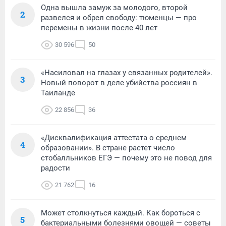
Одна вышла замуж за молодого, второй
2
развелся и обрел свободу: тюменцы — про
перемены в жизни после 40 лет
30 596
50
«Насиловал на глазах у связанных родителей».
3
Новый поворот в деле убийства россиян в
Таиланде
22 856
36
«Дисквалификация аттестата о среднем
4
образовании». В стране растет число
стобалльников ЕГЭ — почему это не повод для
радости
21 762
16
Может столкнуться каждый. Как бороться с
5
бактериальными болезнями овощей — советы