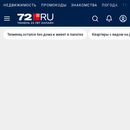
НЕДВИЖИМОСТЬ
ПРОМОКОДЫ
ЗНАКОМСТВА
ПОГОДА
ТЕ
Тюменец остался без дома и живет в палатке
Квартиры с видом на 