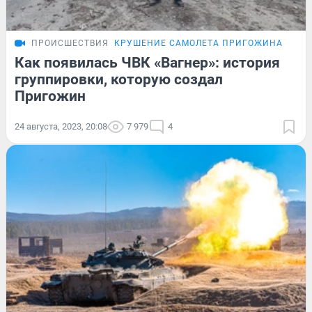
ПРОИСШЕСТВИЯ
КРУШЕНИЕ САМОЛЕТА ПРИГОЖИНА
ПОД
Как появилась ЧВК «Вагнер»: история
группировки, которую создал
Пригожин
24 августа, 2023, 20:08
7 979
4