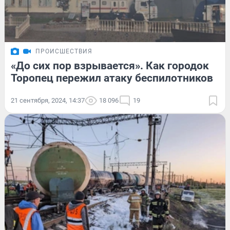
ПРОИСШЕСТВИЯ
«До сих пор взрывается». Как городок
Торопец пережил атаку беспилотников
21 сентября, 2024, 14:37
18 096
19