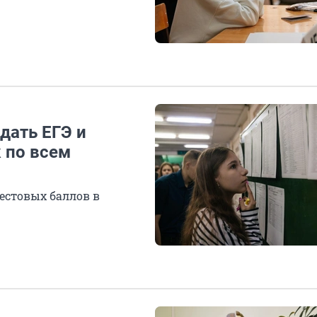
дать ЕГЭ и
к по всем
естовых баллов в