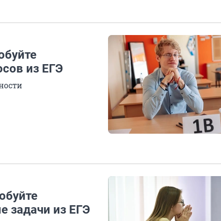
обуйте
осов из ЕГЭ
ности
робуйте
е задачи из ЕГЭ