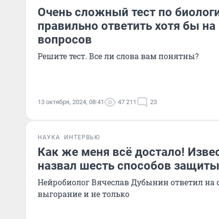
Очень сложный тест по биолог
правильно ответить хотя бы на
вопросов
Решите тест. Все ли слова вам понятны?
13 октября, 2024, 08:41
47 211
23
НАУКА
ИНТЕРВЬЮ
Как же меня всё достало! Изв
назвал шесть способов защиты
Нейробиолог Вячеслав Дубынин ответил на
выгорание и не только