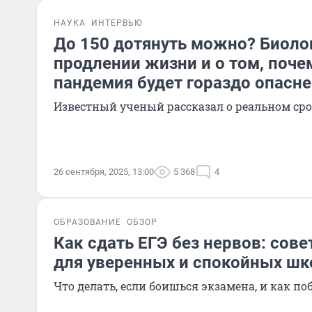
НАУКА
ИНТЕРВЬЮ
До 150 дотянуть можно? Биоло
продлении жизни и о том, поч
пандемия будет гораздо опасне
Известный ученый рассказал о реальном сро
26 сентября, 2025, 13:00
5 368
4
ОБРАЗОВАНИЕ
ОБЗОР
Как сдать ЕГЭ без нервов: сов
для уверенных и спокойных шк
Что делать, если боишься экзамена, и как по