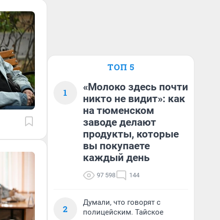
ТОП 5
«Молоко здесь почти
1
никто не видит»: как
на тюменском
заводе делают
продукты, которые
вы покупаете
каждый день
97 598
144
Думали, что говорят с
2
полицейским. Тайское