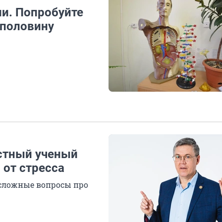
ии. Попробуйте
 половину
естный ученый
 от стресса
 сложные вопросы про