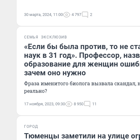
30 марта, 2024, 11:00
4 797
2
СЕМЬЯ
ЭКСКЛЮЗИВ
«Если бы была против, то не с
наук в 31 год». Профессор, наз
образование для женщин ошибк
зачем оно нужно
Фраза именитого биолога вызвала скандал, 
реально?
17 ноября, 2023, 09:30
8 950
11
ГОРОД
Тюменцы заметили на улице о