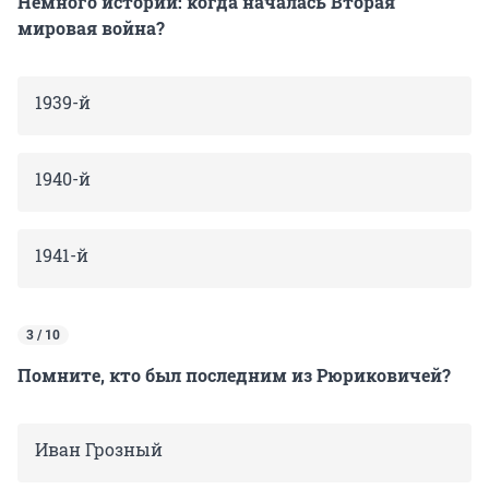
Немного истории: когда началась Вторая
мировая война?
1939-й
1940-й
1941-й
3 / 10
Помните, кто был последним из Рюриковичей?
Иван Грозный