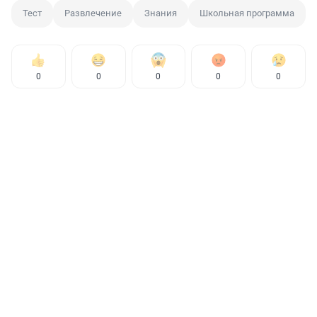
Тест
Развлечение
Знания
Школьная программа
0
0
0
0
0