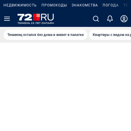
НЕДВИЖИМОСТЬ
ПРОМОКОДЫ
ЗНАКОМСТВА
ПОГОДА
ТЕ
Тюменец остался без дома и живет в палатке
Квартиры с видом на 