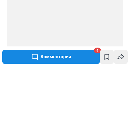
4
Комментарии
Написать комментарий