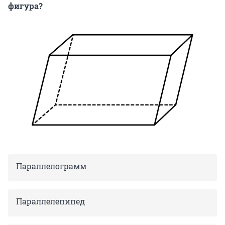
фигура?
Параллелограмм
Параллелепипед