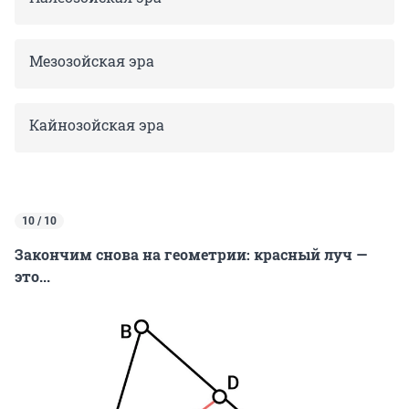
Мезозойская эра
Кайнозойская эра
10 / 10
Закончим снова на геометрии: красный луч —
это...