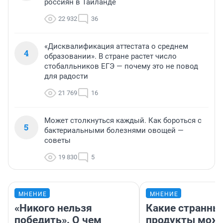
россиян в Таиланде
22 932
36
«Дисквалификация аттестата о среднем
4
образовании». В стране растет число
стобалльников ЕГЭ — почему это не повод
для радости
21 769
16
Может столкнуться каждый. Как бороться с
5
бактериальными болезнями овощей —
советы
19 830
5
МНЕНИЕ
МНЕНИЕ
«Никого нельзя
Какие странны
победить». О чем
продукты можн