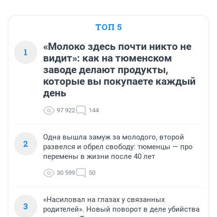
ТОП 5
«Молоко здесь почти никто не
1
видит»: как на тюменском
заводе делают продукты,
которые вы покупаете каждый
день
97 922
144
Одна вышла замуж за молодого, второй
2
развелся и обрел свободу: тюменцы — про
перемены в жизни после 40 лет
30 599
50
«Насиловал на глазах у связанных
3
родителей». Новый поворот в деле убийства