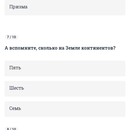
Призма
7 / 10
А вспомните, сколько на Земле континентов?
Пять
Шесть
Семь
8 / 10