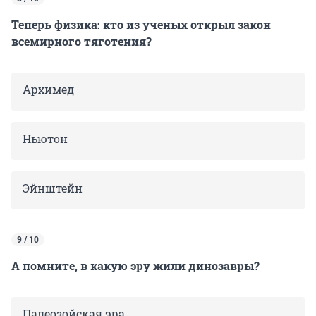
Теперь физика: кто из ученых открыл закон
всемирного тяготения?
Архимед
Ньютон
Эйнштейн
9 / 10
А помните, в какую эру жили динозавры?
Палеозойская эра