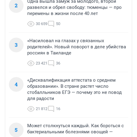
Одна вышла замуж за молодого, второй
2
развелся и обрел свободу: тюменцы — про
перемены в жизни после 40 лет
30 659
50
«Насиловал на глазах у связанных
3
родителей». Новый поворот в деле убийства
россиян в Таиланде
23 421
36
«Дисквалификация аттестата о среднем
4
образовании». В стране растет число
стобалльников ЕГЭ — почему это не повод
для радости
21 812
16
Может столкнуться каждый. Как бороться с
5
бактериальными болезнями овощей —