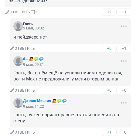
вк...А где же Мах?
+2
–1
ОТВЕТИТЬ
3
Гость
9 мая, 08:02
и пейджера нет
+0
–1
ОТВЕТИТЬ
d...
9 мая, 09:31
Гость, Вы в нём ещё не успели ничем поделиться, 
вот и Мах не предложили, у меня вторым выпал
+0
–0
ОТВЕТИТЬ
Дачник Мишган
9 мая, 11:22
Гость, нужен вариант распечатать и повесить на 
стену
+1
–0
ОТВЕТИТЬ