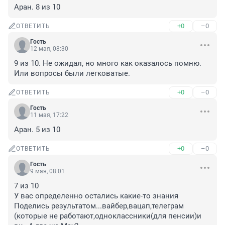
Аран. 8 из 10
+0
–0
ОТВЕТИТЬ
Гость
12 мая, 08:30
9 из 10. Не ожидал, но много как оказалось помню. 
Или вопросы были легковатые.
+0
–0
ОТВЕТИТЬ
Гость
11 мая, 17:22
Аран. 5 из 10
+0
–0
ОТВЕТИТЬ
Гость
9 мая, 08:01
7 из 10

У вас определенно остались какие-то знания

Поделись результатом...вайбер,вацап,телеграм 
(которые не работают,одноклассники(для пенсии)и 