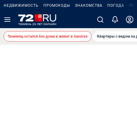
НЕДВИЖИМОСТЬ
ПРОМОКОДЫ
ЗНАКОМСТВА
ПОГОДА
ТЕ
Тюменец остался без дома и живет в палатке
Квартиры с видом на 