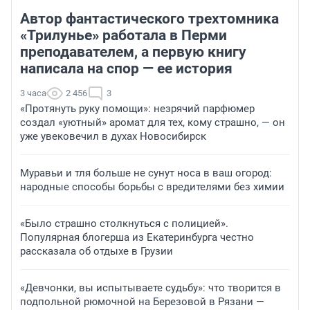
Автор фантастического трехтомника
«Трилунье» работала в Перми
преподавателем, а первую книгу
написала на спор — ее история
3 часа
2 456
3
«Протянуть руку помощи»: незрячий парфюмер
создал «уютный» аромат для тех, кому страшно, — он
уже увековечил в духах Новосибирск
Муравьи и тля больше не сунут носа в ваш огород:
народные способы борьбы с вредителями без химии
«Было страшно столкнуться с полицией».
Популярная блогерша из Екатеринбурга честно
рассказала об отдыхе в Грузии
«Девчонки, вы испытываете судьбу»: что творится в
подпольной рюмочной на Березовой в Рязани —