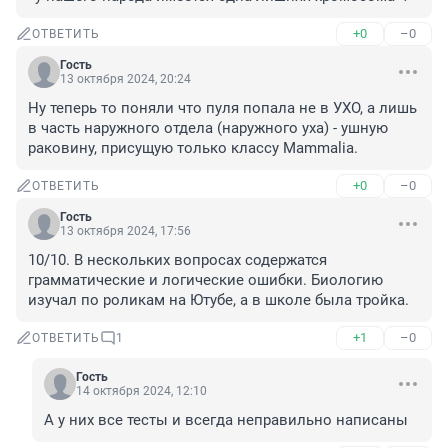
+0
–0
ОТВЕТИТЬ
Гость
13 октября 2024, 20:24
Ну теперь то поняли что пуля попала не в УХО, а лишь 
в часть наружного отдела (наружного уха) - ушную 
раковину, присущую только классу Mammalia.
+0
–0
ОТВЕТИТЬ
Гость
13 октября 2024, 17:56
10/10. В нескольких вопросах содержатся 
грамматические и логические ошибки. Биологию 
изучал по роликам на Ютубе, а в школе была тройка.
+1
–0
ОТВЕТИТЬ
1
Гость
14 октября 2024, 12:10
А у них все тесты и всегда неправильно написаны