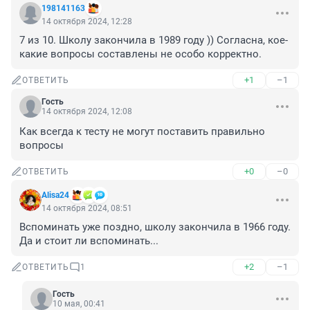
198141163
14 октября 2024, 12:28
7 из 10. Школу закончила в 1989 году )) Согласна, кое-
какие вопросы составлены не особо корректно.
+1
–1
ОТВЕТИТЬ
Гость
14 октября 2024, 12:08
Как всегда к тесту не могут поставить правильно 
вопросы
+0
–0
ОТВЕТИТЬ
Alisa24
14 октября 2024, 08:51
Вспоминать уже поздно, школу закончила в 1966 году. 
Да и стоит ли вспоминать...
+2
–1
ОТВЕТИТЬ
1
Гость
10 мая, 00:41