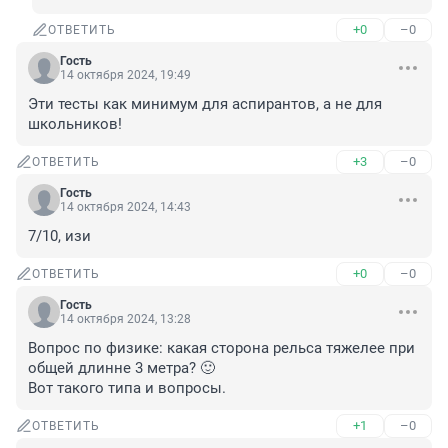
+0
–0
ОТВЕТИТЬ
Гость
14 октября 2024, 19:49
Эти тесты как минимум для аспирантов, а не для 
школьников!
+3
–0
ОТВЕТИТЬ
Гость
14 октября 2024, 14:43
7/10, изи
+0
–0
ОТВЕТИТЬ
Гость
14 октября 2024, 13:28
Вопрос по физике: какая сторона рельса тяжелее при 
общей длинне 3 метра? 🙂

Вот такого типа и вопросы.
+1
–0
ОТВЕТИТЬ