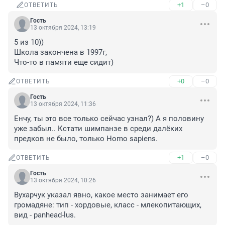
+1
–0
ОТВЕТИТЬ
Гость
13 октября 2024, 13:19
5 из 10))

Школа закончена в 1997г,

Что-то в памяти еще сидит)
+0
–0
ОТВЕТИТЬ
Гость
13 октября 2024, 11:36
Енчу, ты это все только сейчас узнал?) А я половину 
уже забыл.. Кстати шимпанзе в среди далёких 
предков не было, только Homo sapiens.
+1
–0
ОТВЕТИТЬ
Гость
13 октября 2024, 10:26
Вухарчук указал явно, какое место занимает его 
громадяне: тип - хордовые, класс - млекопитающих, 
вид - panhead-lus.