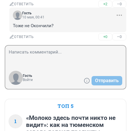
+2
–0
ОТВЕТИТЬ
Гость
10 мая, 00:41
Тоже не Окончили?
+0
–0
ОТВЕТИТЬ
Гость
Войти
Отправить
ТОП 5
«Молоко здесь почти никто не
1
видит»: как на тюменском