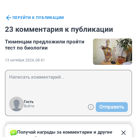
ПЕРЕЙТИ К ПУБЛИКАЦИИ
23 комментария к публикации
Тюменцам предложили пройти
тест по биологии
13 октября 2024, 08:41
Гость
Войти
Отправить
Гость
20 октября 2024, 11:34
Получай награды за комментарии и другие 