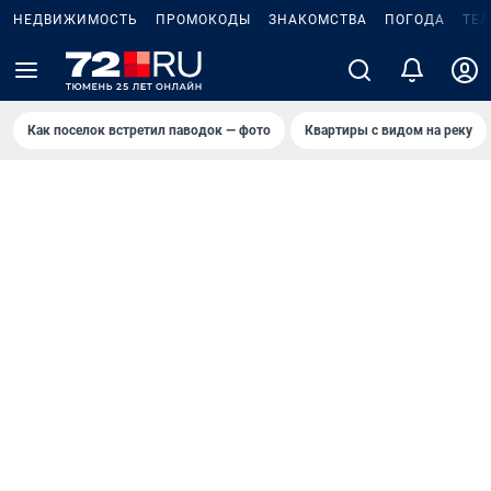
НЕДВИЖИМОСТЬ
ПРОМОКОДЫ
ЗНАКОМСТВА
ПОГОДА
ТЕ
Как поселок встретил паводок — фото
Квартиры с видом на реку