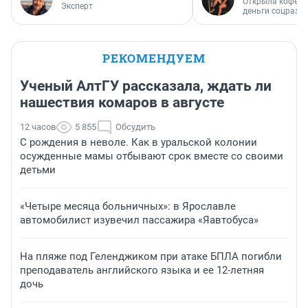
Открыла кофейн
Эксперт
деньги соцразв
РЕКОМЕНДУЕМ
Ученый АлтГУ рассказала, ждать ли
нашествия комаров в августе
12 часов
5 855
Обсудить
С рождения в неволе. Как в уральской колонии
осужденные мамы отбывают срок вместе со своими
детьми
«Четыре месяца больничных»: в Ярославле
автомобилист изувечил пассажира «Яавтобуса»
На пляже под Геленджиком при атаке БПЛА погибли
преподаватель английского языка и ее 12-летняя
дочь