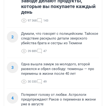
заводе делают продукты,
которые вы покупаете каждый
день
97 368
143
Думали, что говорят с полицейским. Тайское
2
следствие раскрыло детали зверского
убийства брата и сестры из Тюмени
39 889
47
Одна вышла замуж за молодого, второй
3
развелся и обрел свободу: тюменцы — про
перемены в жизни после 40 лет
30 330
49
Потеряют голову от любви. Астрологи
4
предупреждают Раков о переменах в жизни
уже в августе