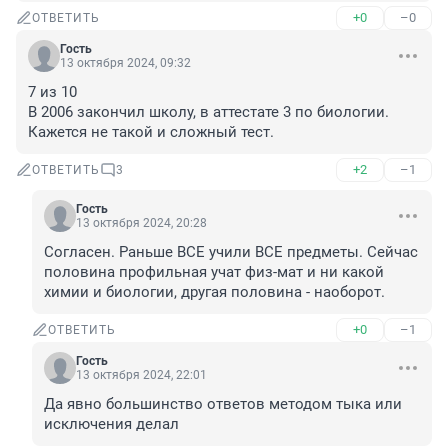
+0
–0
ОТВЕТИТЬ
Гость
13 октября 2024, 09:32
7 из 10

В 2006 закончил школу, в аттестате 3 по биологии.

Кажется не такой и сложный тест.
+2
–1
ОТВЕТИТЬ
3
Гость
13 октября 2024, 20:28
Согласен. Раньше ВСЕ учили ВСЕ предметы. Сейчас 
половина профильная учат физ-мат и ни какой 
химии и биологии, другая половина - наоборот.
+0
–1
ОТВЕТИТЬ
Гость
13 октября 2024, 22:01
Да явно большинство ответов методом тыка или 
исключения делал