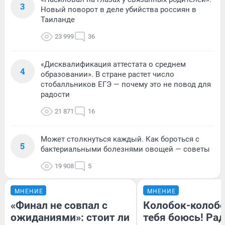
3
Новый поворот в деле убийства россиян в
Таиланде
23 999
36
«Дисквалификация аттестата о среднем
4
образовании». В стране растет число
стобалльников ЕГЭ — почему это не повод для
радости
21 871
16
Может столкнуться каждый. Как бороться с
5
бактериальными болезнями овощей — советы
19 908
5
МНЕНИЕ
МНЕНИЕ
«Финал не совпал с
Колобок-колобо
ожиданиями»: стоит ли
тебя боюсь! Рад