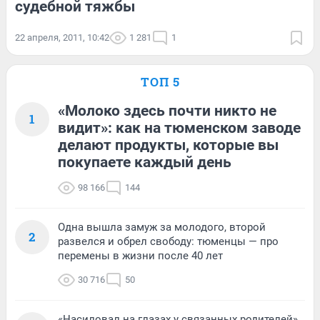
судебной тяжбы
22 апреля, 2011, 10:42
1 281
1
ТОП 5
«Молоко здесь почти никто не
1
видит»: как на тюменском заводе
делают продукты, которые вы
покупаете каждый день
98 166
144
Одна вышла замуж за молодого, второй
2
развелся и обрел свободу: тюменцы — про
перемены в жизни после 40 лет
30 716
50
«Насиловал на глазах у связанных родителей».