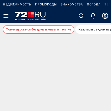
НЕДВИЖИМОСТЬ
ПРОМОКОДЫ
ЗНАКОМСТВА
ПОГОДА
ТЕ
Тюменец остался без дома и живет в палатке
Квартиры с видом на 