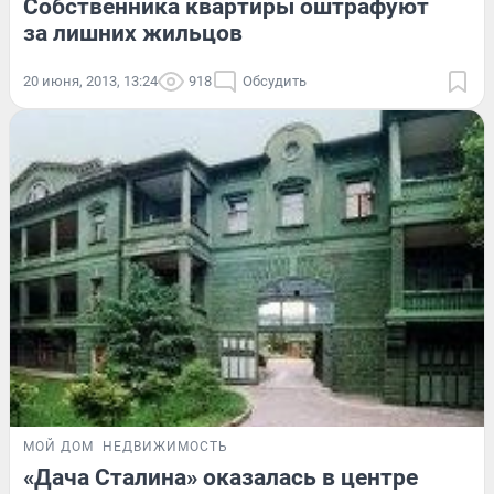
Собственника квартиры оштрафуют
за лишних жильцов
20 июня, 2013, 13:24
918
Обсудить
МОЙ ДОМ
НЕДВИЖИМОСТЬ
«Дача Сталина» оказалась в центре