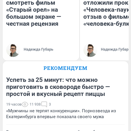
смотреть фильм
отложили прок
«Старый орел» на
«Человека-паук
большом экране —
отзыв о фильме
честная рецензия
«человека-булк
Надежда Губарь
Надежда Губарь
РЕКОМЕНДУЕМ
Успеть за 25 минут: что можно
приготовить в сковороде быстро —
простой и вкусный рецепт пиццы
19 часов
11 938
3
«Мужчины не терпят конкуренции». Порнозвезда из
Екатеринбурга впервые показала своего мужа