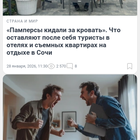
СТРАНА И МИР
«Памперсы кидали за кровать». Что
оставляют после себя туристы в
отелях и съемных квартирах на
отдыхе в Сочи
28 января, 2026, 11:30
2 570
8