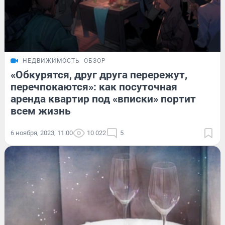
НЕДВИЖИМОСТЬ
ОБЗОР
«Обкурятся, друг друга перережут,
перечпокаются»: как посуточная
аренда квартир под «вписки» портит
всем жизнь
6 ноября, 2023, 11:00
10 022
5