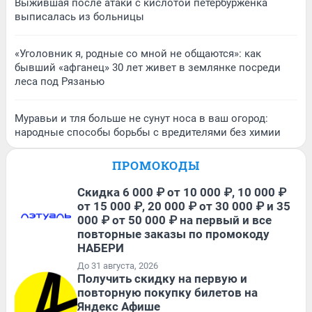
Выжившая после атаки с кислотой петербурженка
выписалась из больницы
«Уголовник я, родные со мной не общаются»: как
бывший «афганец» 30 лет живет в землянке посреди
леса под Рязанью
Муравьи и тля больше не сунут носа в ваш огород:
народные способы борьбы с вредителями без химии
ПРОМОКОДЫ
Скидка 6 000 ₽ от 10 000 ₽, 10 000 ₽
от 15 000 ₽, 20 000 ₽ от 30 000 ₽ и 35
000 ₽ от 50 000 ₽ на первый и все
повторные заказы по промокоду
НАБЕРИ
До 31 августа, 2026
Получить скидку на первую и
повторную покупку билетов на
Яндекс Афише