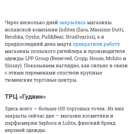
Через несколько дней
закрылись
магазины
испанской компании Inditex (Zara, Massimo Dutti,
Bershka, Oysho, Pull&Bear, Stradivarius), а в
предпоследний день марта
прекратили работу
магазины польского ритейлера и производителя
одежды LPP Group (Reserved, Cropp, House, Mohito и
Sinsay). Показываем наглядно, как сильно в связи
с этими переменами опустели крупные
тюменские торговые центры.
ТРЦ «Гудвин»
Здесь всего — больше 100 торговых точек. Из них
закрыты сейчас две — магазин косметики и
парфюмерии Sephora и Luhta, финский бренд
верхней одежды.