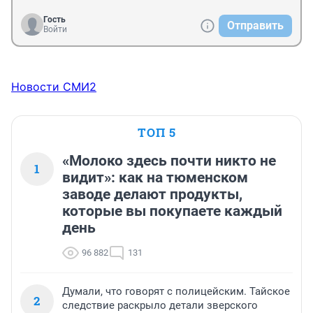
Гость
Отправить
Войти
Новости СМИ2
ТОП 5
«Молоко здесь почти никто не
1
видит»: как на тюменском
заводе делают продукты,
которые вы покупаете каждый
день
96 882
131
Думали, что говорят с полицейским. Тайское
2
следствие раскрыло детали зверского