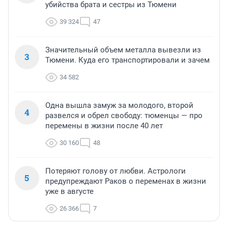
убийства брата и сестры из Тюмени
39 324
47
Значительный объем металла вывезли из
3
Тюмени. Куда его транспортировали и зачем
34 582
Одна вышла замуж за молодого, второй
4
развелся и обрел свободу: тюменцы — про
перемены в жизни после 40 лет
30 160
48
Потеряют голову от любви. Астрологи
5
предупреждают Раков о переменах в жизни
уже в августе
26 366
7