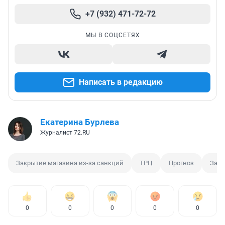
+7 (932) 471-72-72
МЫ В СОЦСЕТЯХ
Написать в редакцию
Екатерина Бурлева
Журналист 72.RU
Закрытие магазина из-за санкций
ТРЦ
Прогноз
Зару
0
0
0
0
0