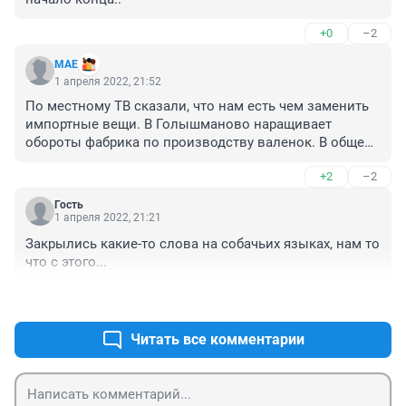
+0
–2
MAE
1 апреля 2022, 21:52
По местному ТВ сказали, что нам есть чем заменить 
импортные вещи. В Голышманово наращивает 
обороты фабрика по производству валенок. В общем, 
без обуви не останемся. Жду новости о том, где 
+2
–2
наладили пошив телогреек.
Гость
1 апреля 2022, 21:21
Закрылись какие-то слова на собачьих языках, нам то 
что с этого...
+3
–2
Читать все комментарии