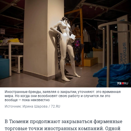
Иностранные бренды, заявляя о закрытии, уточняют: это временная
мера. Но когда они возобновят свою работу и случится ли это
вообще — пока неизвестно
Источник: 
Ирина Шарова / 72.RU
В Тюмени продолжают закрываться фирменные
торговые точки иностранных компаний. Одной