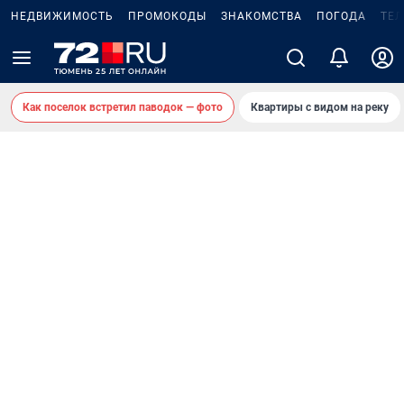
НЕДВИЖИМОСТЬ
ПРОМОКОДЫ
ЗНАКОМСТВА
ПОГОДА
ТЕ
Как поселок встретил паводок — фото
Квартиры с видом на реку