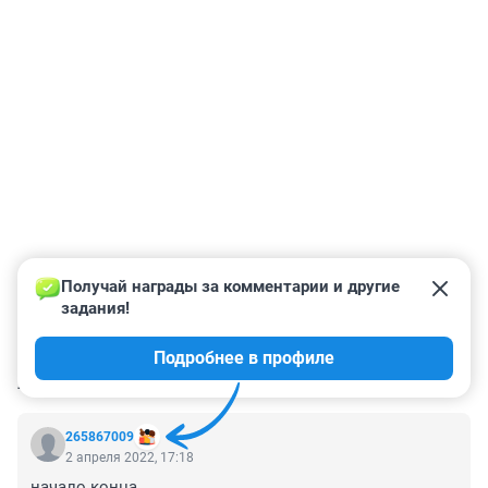
Получай награды за комментарии и другие 
задания!
Подробнее в профиле
КОММЕНТАРИИ
29
265867009
2 апреля 2022, 17:18
начало конца..