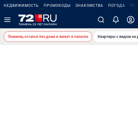
НЕДВИЖИМОСТЬ
ПРОМОКОДЫ
ЗНАКОМСТВА
ПОГОДА
ТЕ
Тюменец остался без дома и живет в палатке
Квартиры с видом на 