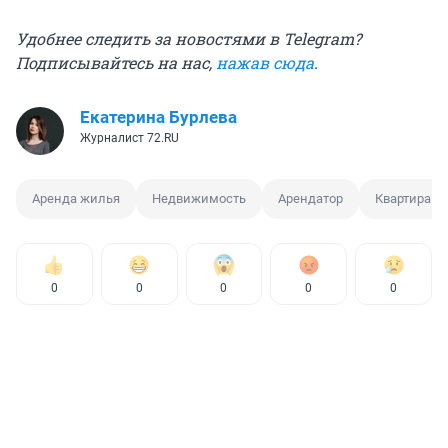
Удобнее следить за новостями в Telegram?
Подписывайтесь на нас,
нажав сюда
.
Екатерина Бурлева
Журналист 72.RU
Аренда жилья
Недвижимость
Арендатор
Квартира
0
0
0
0
0