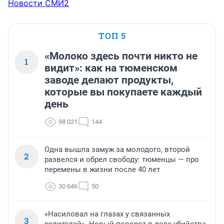
Новости СМИ2
ТОП 5
«Молоко здесь почти никто не
1
видит»: как на тюменском
заводе делают продукты,
которые вы покупаете каждый
день
98 021
144
Одна вышла замуж за молодого, второй
2
развелся и обрел свободу: тюменцы — про
перемены в жизни после 40 лет
30 646
50
«Насиловал на глазах у связанных
3