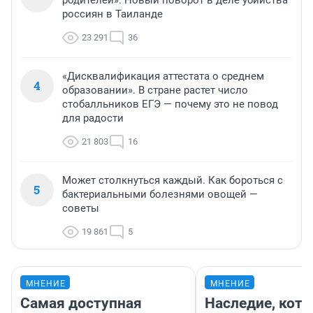
родителей». Новый поворот в деле убийства
россиян в Таиланде
23 291
36
«Дисквалификация аттестата о среднем
4
образовании». В стране растет число
стобалльников ЕГЭ — почему это не повод
для радости
21 803
16
Может столкнуться каждый. Как бороться с
5
бактериальными болезнями овощей —
советы
19 861
5
МНЕНИЕ
МНЕНИЕ
Самая доступная
Наследие, кото