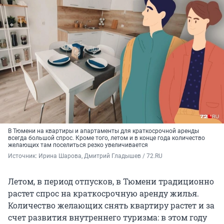
В Тюмени на квартиры и апартаменты для краткосрочной аренды
всегда большой спрос. Кроме того, летом и в конце года количество
желающих там поселиться резко увеличивается
Источник: 
Ирина Шарова, Дмитрий Гладышев / 72.RU
Летом, в период отпусков, в Тюмени традиционно
растет спрос на краткосрочную аренду жилья.
Количество желающих снять квартиру растет и за
счет развития внутреннего туризма: в этом году