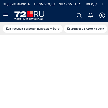
НЕДВИЖИМОСТЬ
ПРОМОКОДЫ
ЗНАКОМСТВА
ПОГОДА
ТЕ
Как поселок встретил паводок — фото
Квартиры с видом на реку