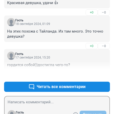
Красивая девушка, удачи 👍
+0
–0
Гость
18 сентября 2024, 01:09
На этих похожа с Тайланда. Их там много. Это точно 
девушка?
+0
–0
Гость
17 сентября 2024, 15:20
гордится собой))достигла чего-то?
+0
–0
Читать все комментарии
Гость