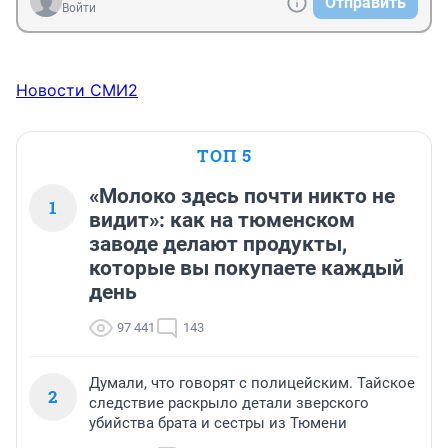
Отправить
Войти
Новости СМИ2
ТОП 5
«Молоко здесь почти никто не
1
видит»: как на тюменском
заводе делают продукты,
которые вы покупаете каждый
день
97 441
143
Думали, что говорят с полицейским. Тайское
2
следствие раскрыло детали зверского
убийства брата и сестры из Тюмени