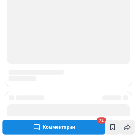
72
Комментарии