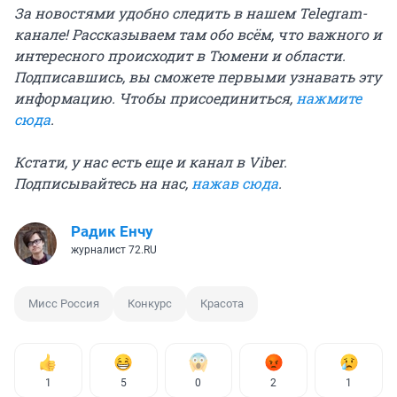
За новостями удобно следить в нашем Telegram-
канале! Рассказываем там обо всём, что важного и
интересного происходит в Тюмени и области.
Подписавшись, вы сможете первыми узнавать эту
информацию. Чтобы присоединиться,
нажмите
сюда
.
Кстати, у нас есть еще и канал в Viber.
Подписывайтесь на нас,
нажав сюда
.
Радик Енчу
журналист 72.RU
Мисс Россия
Конкурс
Красота
1
5
0
2
1