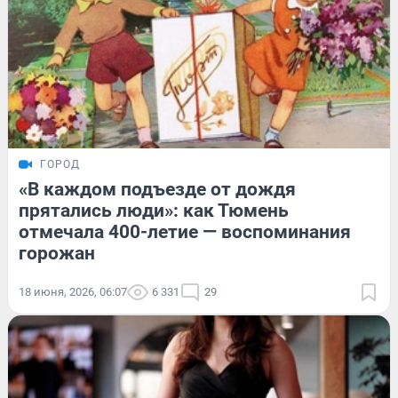
ГОРОД
«В каждом подъезде от дождя
прятались люди»: как Тюмень
отмечала 400-летие — воспоминания
горожан
18 июня, 2026, 06:07
6 331
29