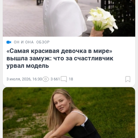
ОН И ОНА
ОБЗОР
«Самая красивая девочка в мире»
вышла замуж: что за счастливчик
урвал модель
3 июля, 2026, 16:30
3 661
18