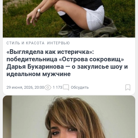
СТИЛЬ И КРАСОТА
ИНТЕРВЬЮ
«Выглядела как истеричка»:
победительница «Острова сокровищ»
Дарья Букаринова — о закулисье шоу и
идеальном мужчине
29 июня, 2026, 20:00
1 173
Обсудить