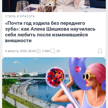
СТИЛЬ И КРАСОТА
«Почти год ходила без переднего
зуба»: как Алена Шишкова научилась
себя любить после изменившейся
внешности
6 августа, 2026, 08:43
2 684
23