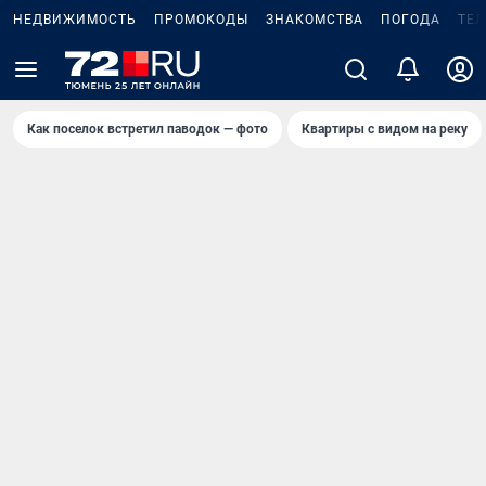
НЕДВИЖИМОСТЬ
ПРОМОКОДЫ
ЗНАКОМСТВА
ПОГОДА
ТЕ
Как поселок встретил паводок — фото
Квартиры с видом на реку