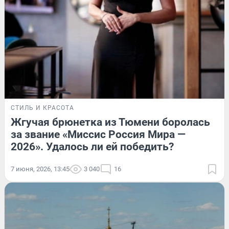
СТИЛЬ И КРАСОТА
Жгучая брюнетка из Тюмени боролась
за звание «Миссис Россия Мира —
2026». Удалось ли ей победить?
7 июня, 2026, 13:45
3 040
16