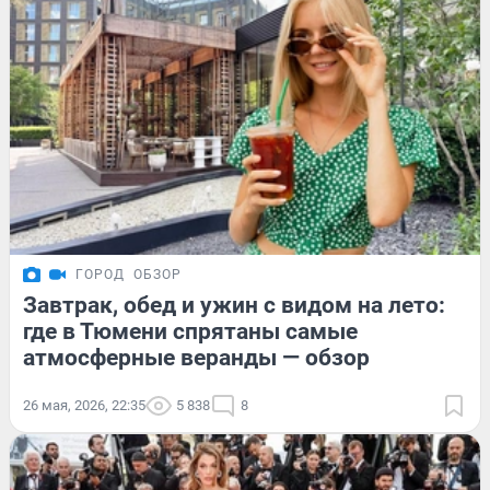
ГОРОД
ОБЗОР
Завтрак, обед и ужин с видом на лето:
где в Тюмени спрятаны самые
атмосферные веранды — обзор
26 мая, 2026, 22:35
5 838
8