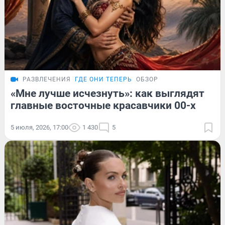
РАЗВЛЕЧЕНИЯ
ГДЕ ОНИ ТЕПЕРЬ
ОБЗОР
«Мне лучше исчезнуть»: как выглядят
главные восточные красавчики 00-х
5 июля, 2026, 17:00
1 430
5