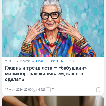
СТИЛЬ И КРАСОТА
МОДНЫЕ СОВЕТЫ
ОБЗОР
Главный тренд лета — «бабушкин»
маникюр: рассказываем, как его
сделать
17 мая, 2026, 20:00
4 421
7