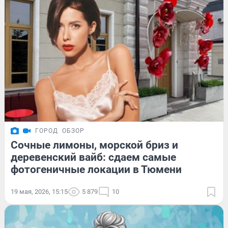
ГОРОД
ОБЗОР
Сочные лимоны, морской бриз и
деревенский вайб: сдаем самые
фотогеничные локации в Тюмени
19 мая, 2026, 15:15
5 879
10