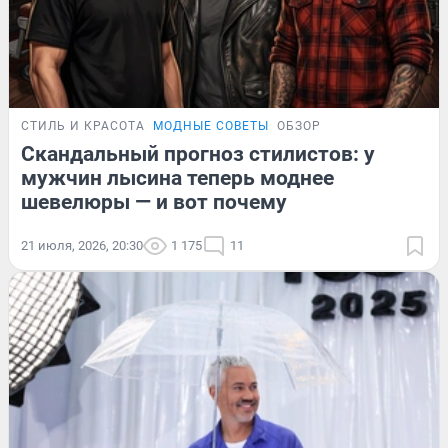
СТИЛЬ И КРАСОТА
МОДНЫЕ СОВЕТЫ
ОБЗОР
Скандальный прогноз стилистов: у
мужчин лысина теперь моднее
шевелюры — и вот почему
21 июля, 2026, 20:30
1 175
11