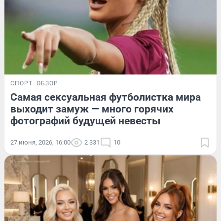
СПОРТ
ОБЗОР
Самая сексуальная футболистка мира
выходит замуж — много горячих
фотографий будущей невесты
27 июня, 2026, 16:00
2 331
10