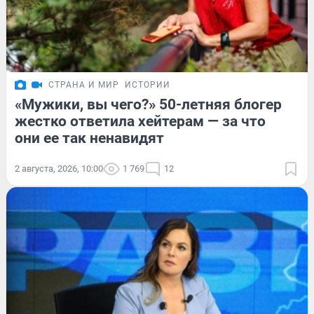
СТРАНА И МИР
ИСТОРИИ
«Мужики, вы чего?» 50-летняя блогер
жестко ответила хейтерам — за что
они ее так ненавидят
2 августа, 2026, 10:00
1 769
12