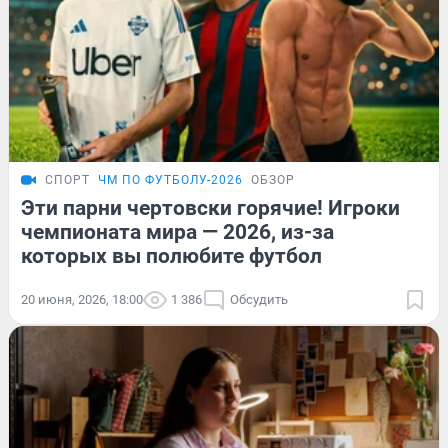
СПОРТ
ЧМ ПО ФУТБОЛУ-2026
ОБЗОР
Эти парни чертовски горячие! Игроки
чемпионата мира — 2026, из-за
которых вы полюбите футбол
20 июня, 2026, 18:00
1 386
Обсудить