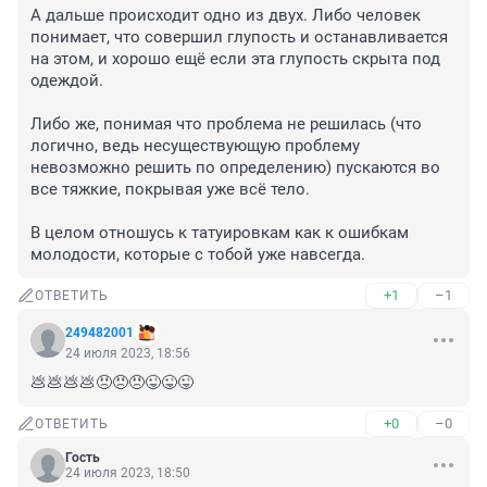
А дальше происходит одно из двух. Либо человек 
понимает, что совершил глупость и останавливается 
на этом, и хорошо ещё если эта глупость скрыта под 
одеждой.

Либо же, понимая что проблема не решилась (что 
логично, ведь несуществующую проблему 
невозможно решить по определению) пускаются во 
все тяжкие, покрывая уже всё тело.

В целом отношусь к татуировкам как к ошибкам 
молодости, которые с тобой уже навсегда.
+1
–1
ОТВЕТИТЬ
249482001
24 июля 2023, 18:56
💩💩💩💩😠😠😠😜😜😜
+0
–0
ОТВЕТИТЬ
Гость
24 июля 2023, 18:50