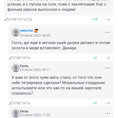
штанах, и с пупом на голе, тоже с заклëпками! Как с 
фильма ужасов выползли к людям!
+10
–3
ОТВЕТИТЬ
3
ненытик
24 июля 2023, 08:49
Гость, да! ещё в мочках ушей дырки делают и сплав 
золота и меди вставляют. Дикари.
+5
–0
ОТВЕТИТЬ
Гость
24 июля 2023, 09:11
А вам от этого хуже жить стало, от того что они 
себе татуировки сделали? Моральные страдания 
испытываете или это как-то на вашей зарплате 
сказалось?
+5
–4
ОТВЕТИТЬ
Гость
24 июля 2023, 11:05