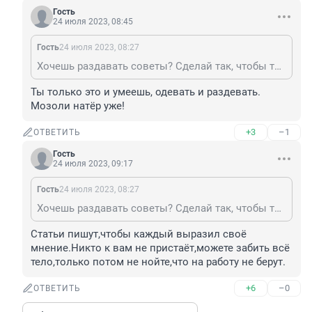
Гость
24 июля 2023, 08:45
Гость
24 июля 2023, 08:27
Хочешь раздавать советы? Сделай так, чтобы твое экспертное мнение кто-то спрашивал. Отстаньте уже от людей, каждый др@чет как хочет.
Ты только это и умеешь, одевать и раздевать. 
Мозоли натëр уже!
+3
–1
ОТВЕТИТЬ
Гость
24 июля 2023, 09:17
Гость
24 июля 2023, 08:27
Хочешь раздавать советы? Сделай так, чтобы твое экспертное мнение кто-то спрашивал. Отстаньте уже от людей, каждый др@чет как хочет.
Статьи пишут,чтобы каждый выразил своё 
мнение.Никто к вам не пристаёт,можете забить всё 
тело,только потом не нойте,что на работу не берут.
+6
–0
ОТВЕТИТЬ