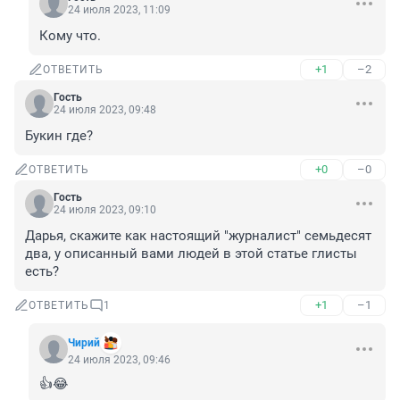
24 июля 2023, 11:09
Кому что.
+1
–2
ОТВЕТИТЬ
Гость
24 июля 2023, 09:48
Букин где?
+0
–0
ОТВЕТИТЬ
Гость
24 июля 2023, 09:10
Дарья, скажите как настоящий "журналист" семьдесят 
два, у описанный вами людей в этой статье глисты 
есть?
+1
–1
ОТВЕТИТЬ
1
Чирий
24 июля 2023, 09:46
👍😂