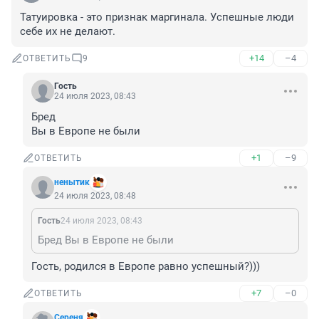
Татуировка - это признак маргинала. Успешные люди 
себе их не делают.
+14
–4
ОТВЕТИТЬ
9
Гость
24 июля 2023, 08:43
Бред

Вы в Европе не были
+1
–9
ОТВЕТИТЬ
ненытик
24 июля 2023, 08:48
Гость
24 июля 2023, 08:43
Бред Вы в Европе не были
Гость, родился в Европе равно успешный?)))
+7
–0
ОТВЕТИТЬ
Сереня