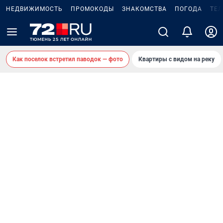
НЕДВИЖИМОСТЬ
ПРОМОКОДЫ
ЗНАКОМСТВА
ПОГОДА
ТЕ
Как поселок встретил паводок — фото
Квартиры с видом на реку