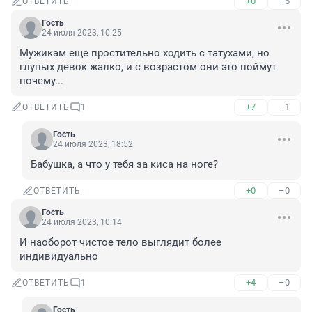
+0
–6
ОТВЕТИТЬ
Гость
24 июля 2023, 10:25
Мужикам еще простительно ходить с татухами, но 
глупых девок жалко, и с возрастом они это поймут 
почему...
+7
–1
ОТВЕТИТЬ
1
Гость
24 июля 2023, 18:52
Бабушка, а что у тебя за киса на ноге?
+0
–0
ОТВЕТИТЬ
Гость
24 июля 2023, 10:14
И наоборот чистое тело выглядит более 
индивидуально
+4
–0
ОТВЕТИТЬ
1
Гость