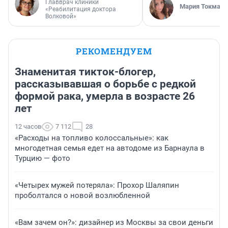
Главврач клиники
Мария Токмако
«Реабилитация доктора
Волковой»
РЕКОМЕНДУЕМ
Знаменитая тикток-блогер,
рассказывавшая о борьбе с редкой
формой рака, умерла в возрасте 26
лет
12 часов
7 112
28
«Расходы на топливо колоссальные»: как
многодетная семья едет на автодоме из Барнаула в
Турцию — фото
«Четырех мужей потеряла»: Прохор Шаляпин
проболтался о новой возлюбленной
«Вам зачем он?»: дизайнер из Москвы за свои деньги