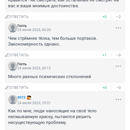
нравится - не смотрите, как остальные не смотрят на 
вас и ваши мнимые достоинства.
+0
–2
ОТВЕТИТЬ
Гость
25 июля 2023, 04:20
Чем стрёмнее тёлка, тем больше портаков. 
Закономерность однако.
+1
–0
ОТВЕТИТЬ
Гость
24 июля 2023, 20:12
Много разных психических отклонений
+0
–0
ОТВЕТИТЬ
9072
24 июля 2023, 19:01
Как по мне, люди наносящие на своё тело 
несмываемую краску, пытаются решить 
несуществующую проблему.
