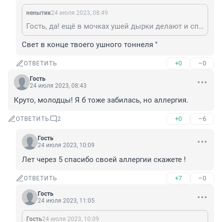
ненытик
24 июля 2023, 08:49
Гость, да! ещё в мочках ушей дырки делают и сплав золота и меди вставляют. Дикари.
Свет в конце твоего ушного тоннеля "
+0
–0
ОТВЕТИТЬ
Гость
24 июля 2023, 08:43
Круто, молодцы! Я б тоже забилась, но аллергия.
+0
–6
ОТВЕТИТЬ
2
Гость
24 июля 2023, 10:09
Лет через 5 спасибо своей аллергии скажете !
+7
–0
ОТВЕТИТЬ
Гость
24 июля 2023, 11:05
Гость
24 июля 2023, 10:09