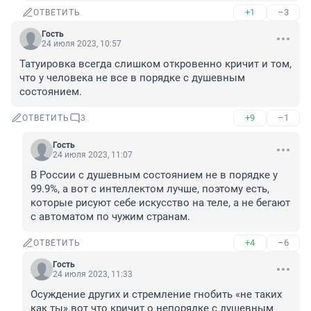
+1
–3
ОТВЕТИТЬ
Гость
24 июля 2023, 10:57
Татуировка всегда слишком откровенно кричит и том, 
что у человека не все в порядке с душевным 
состоянием.
+9
–1
ОТВЕТИТЬ
3
Гость
24 июля 2023, 11:07
В России с душевным состоянием не в порядке у 
99.9%, а вот с интеллектом лучше, поэтому есть, 
которые рисуют себе искусство на теле, а не бегают 
с автоматом по чужим странам.
+4
–6
ОТВЕТИТЬ
Гость
24 июля 2023, 11:33
Осуждение других и стремление гнобить «не таких 
как ты» вот что кричит о непорядке с душевным 