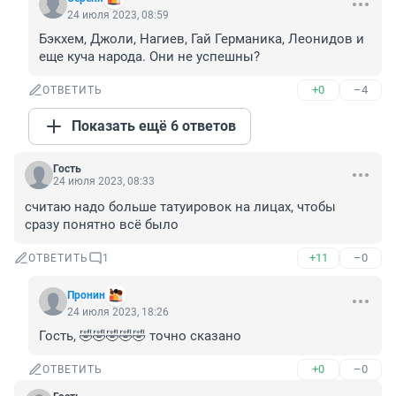
24 июля 2023, 08:59
Бэкхем, Джоли, Нагиев, Гай Германика, Леонидов и 
еще куча народа. Они не успешны?
+0
–4
ОТВЕТИТЬ
Показать ещё 6 ответов
Гость
24 июля 2023, 08:33
считаю надо больше татуировок на лицах, чтобы 
сразу понятно всё было
+11
–0
ОТВЕТИТЬ
1
Пронин
24 июля 2023, 18:26
Гость, 🤣🤣🤣🤣🤣 точно сказано
+0
–0
ОТВЕТИТЬ