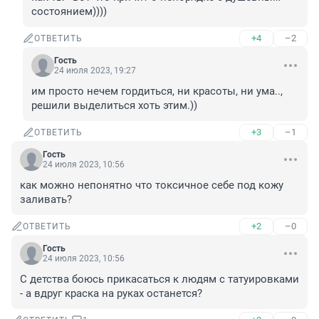
состоянием))))
+4
–2
ОТВЕТИТЬ
Гость
24 июля 2023, 19:27
им просто нечем гордиться, ни красоты, ни ума.., 
решили выделиться хоть этим.))
+3
–1
ОТВЕТИТЬ
Гость
24 июля 2023, 10:56
как можно непонятно что токсичное себе под кожу 
заливать?
+2
–0
ОТВЕТИТЬ
Гость
24 июля 2023, 10:56
C детства боюсь прикасаться к людям с татуировками 
- а вдруг краска на руках останется?