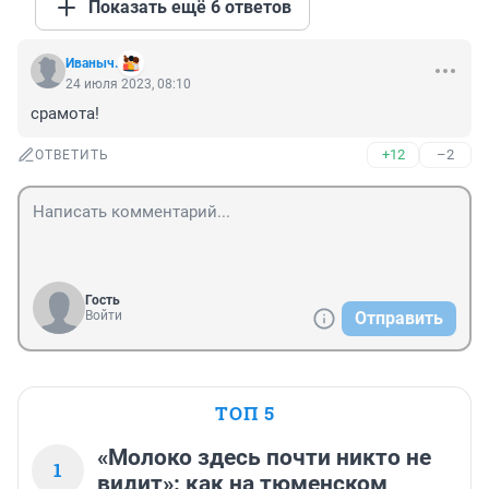
Показать ещё 6 ответов
Иваныч.
24 июля 2023, 08:10
срамота!
+12
–2
ОТВЕТИТЬ
Гость
Войти
Отправить
ТОП 5
«Молоко здесь почти никто не
1
видит»: как на тюменском