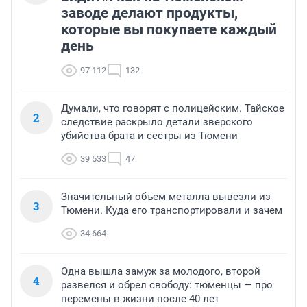
заводе делают продукты,
которые вы покупаете каждый
день
97 112
132
Думали, что говорят с полицейским. Тайское
2
следствие раскрыло детали зверского
убийства брата и сестры из Тюмени
39 533
47
Значительный объем металла вывезли из
3
Тюмени. Куда его транспортировали и зачем
34 664
Одна вышла замуж за молодого, второй
4
развелся и обрел свободу: тюменцы — про
перемены в жизни после 40 лет