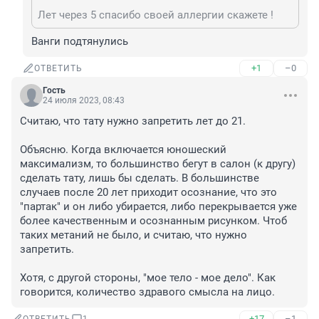
Лет через 5 спасибо своей аллергии скажете !
Ванги подтянулись
+1
–0
ОТВЕТИТЬ
Гость
24 июля 2023, 08:43
Считаю, что тату нужно запретить лет до 21. 

Объясню. Когда включается юношеский 
максимализм, то большинство бегут в салон (к другу) 
сделать тату, лишь бы сделать. В большинстве 
случаев после 20 лет приходит осознание, что это 
"партак" и он либо убирается, либо перекрывается уже 
более качественным и осознанным рисунком. Чтоб 
таких метаний не было, и считаю, что нужно 
запретить. 

Хотя, с другой стороны, "мое тело - мое дело". Как 
говорится, количество здравого смысла на лицо.
+17
–1