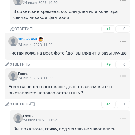
24 июля 2023, 16:20
В советские времена, кололи улей или кочегара, 
сейчас никакой фантазии.
+1
–0
ОТВЕТИТЬ
189527463
24 июля 2023, 11:03
Чистая кожа на всех фото "до" выглядит в разы лучше
+9
–0
ОТВЕТИТЬ
Гость
24 июля 2023, 11:00
Если ваше тело-этот ваше дело,то зачем вы его 
выставляете напоказ остальным?
+4
–1
ОТВЕТИТЬ
1
Гость
24 июля 2023, 11:34
Вы пока тоже, гляжу, под землю не закопались