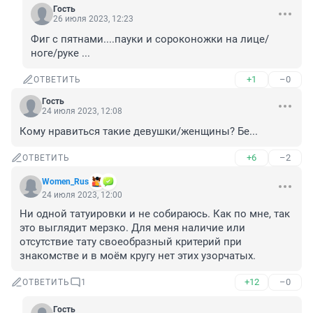
Гость
26 июля 2023, 12:23
Фиг с пятнами....пауки и сороконожки на лице/
ноге/руке ...
+1
–0
ОТВЕТИТЬ
Гость
24 июля 2023, 12:08
Кому нравиться такие девушки/женщины? Бе...
+6
–2
ОТВЕТИТЬ
Women_Rus
24 июля 2023, 12:00
Ни одной татуировки и не собираюсь. Как по мне, так 
это выглядит мерзко. Для меня наличие или 
отсутствие тату своеобразный критерий при 
знакомстве и в моём кругу нет этих узорчатых.
+12
–0
ОТВЕТИТЬ
1
Гость