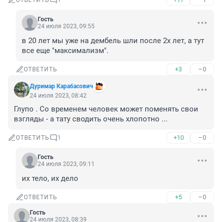
ОТВЕТИТЬ
1
Гость
24 июля 2023, 09:55
в 20 лет мы уже на дембель шли после 2х лет, а тут 
все еще "максимализм".
+3
–0
ОТВЕТИТЬ
Дуримар Карабасович
24 июля 2023, 08:42
Глупо . Со временем человек может поменять свои 
взгляды - а тату сводить очень хлопотно ...
+10
–0
ОТВЕТИТЬ
1
Гость
24 июля 2023, 09:11
их тело, их дело
+5
–0
ОТВЕТИТЬ
Гость
24 июля 2023, 08:39