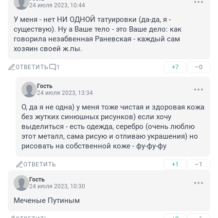
24 июля 2023, 10:44
У меня - нет НИ ОДНОЙ татуировки (да-да, я - 
существую). Ну а Ваше тело - это Ваше дело: как 
говорила незабвенная Раневская - каждый сам 
хозяин своей ж.пы.
+7
–0
ОТВЕТИТЬ
1
Гость
24 июля 2023, 13:34
О, да я не одна) у меня тоже чистая и здоровая кожа 
без жутких синюшных рисунков) если хочу 
выделиться - есть одежда, серебро (очень люблю 
этот металл, сама рисую и отливаю украшения) но 
рисовать на собственной коже - фу-фу-фу
+1
–1
ОТВЕТИТЬ
Гость
24 июля 2023, 10:30
Меченые Путиным