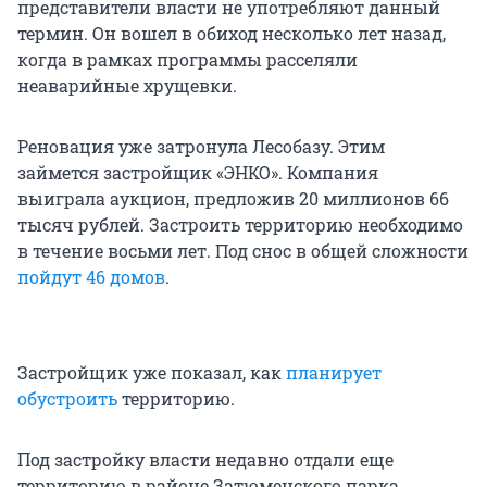
представители власти не употребляют данный
термин. Он вошел в обиход несколько лет назад,
когда в рамках программы расселяли
неаварийные хрущевки.
Реновация уже затронула Лесобазу. Этим
займется застройщик «ЭНКО». Компания
выиграла аукцион, предложив 20 миллионов 66
тысяч рублей. Застроить территорию необходимо
в течение восьми лет. Под снос в общей сложности
пойдут 46 домов
.
Застройщик уже показал, как
планирует
обустроить
территорию.
Под застройку власти недавно отдали еще
территорию в районе Затюменского парка.