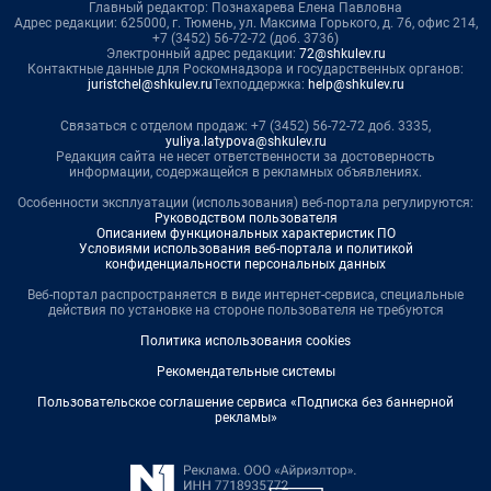
Главный редактор: Познахарева Елена Павловна
Адрес редакции: 625000, г. Тюмень, ул. Максима Горького, д. 76, офис 214,
+7 (3452) 56-72-72 (доб. 3736)
Электронный адрес редакции:
72@shkulev.ru
Контактные данные для Роскомнадзора и государственных органов:
juristchel@shkulev.ru
Техподдержка:
help@shkulev.ru
Связаться с отделом продаж: +7 (3452) 56-72-72 доб. 3335,
yuliya.latypova@shkulev.ru
Редакция сайта не несет ответственности за достоверность
информации, содержащейся в рекламных объявлениях.
Особенности эксплуатации (использования) веб-портала регулируются:
Руководством пользователя
Описанием функциональных характеристик ПО
Условиями использования веб-портала и политикой
конфиденциальности персональных данных
Веб-портал распространяется в виде интернет-сервиса, специальные
действия по установке на стороне пользователя не требуются
Политика использования cookies
Рекомендательные системы
Пользовательское соглашение сервиса «Подписка без баннерной
рекламы»