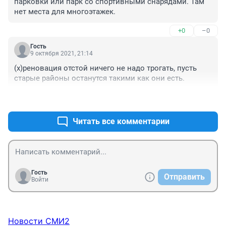
парковки или парк со спортивными снарядами. Там 
нет места для многоэтажек.
+0
–0
Гость
9 октября 2021, 21:14
(х)реновация отстой ничего не надо трогать, пусть 
старые районы останутся такими как они есть.
+2
–0
Читать все комментарии
Гость
Отправить
Войти
Новости СМИ2