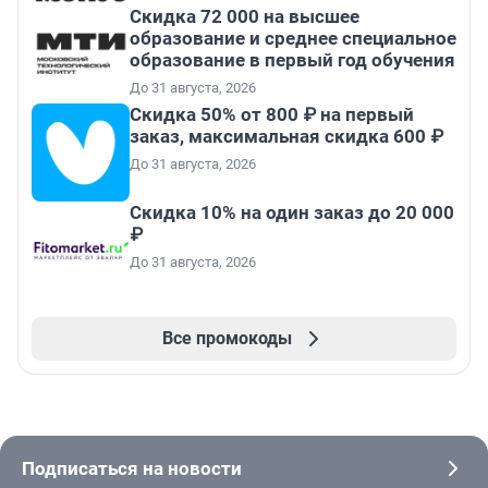
Скидка 72 000 на высшее
образование и среднее специальное
образование в первый год обучения
До 31 августа, 2026
Скидка 50% от 800 ₽ на первый
заказ, максимальная скидка 600 ₽
До 31 августа, 2026
Скидка 10% на один заказ до 20 000
₽
До 31 августа, 2026
Все промокоды
Подписаться на новости