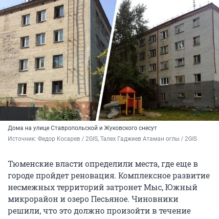
Дома на улице Ставропольской и Жуковского снесут
Источник: 
Федор Косарев / 2GIS, Талех Гаджиев Атаман оглы / 2GIS
Тюменские власти определили места, где еще в
городе пройдет реновация. Комплексное развитие
несмежных территорий затронет Мыс, Южный
микрорайон и озеро Песьяное. Чиновники
решили, что это должно произойти в течение