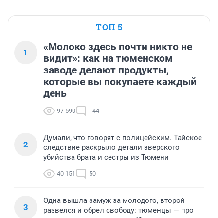
ТОП 5
«Молоко здесь почти никто не
1
видит»: как на тюменском
заводе делают продукты,
которые вы покупаете каждый
день
97 590
144
Думали, что говорят с полицейским. Тайское
2
следствие раскрыло детали зверского
убийства брата и сестры из Тюмени
40 151
50
Одна вышла замуж за молодого, второй
3
развелся и обрел свободу: тюменцы — про