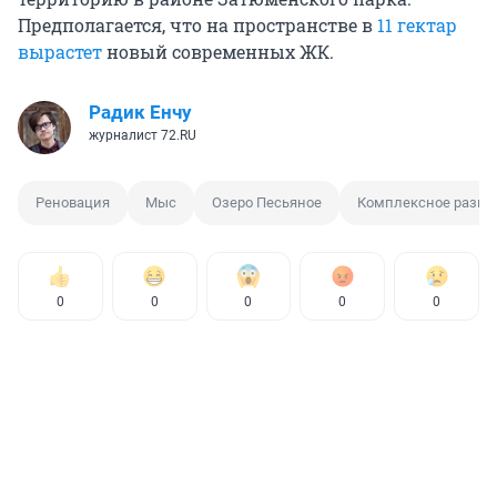
Предполагается, что на пространстве в
11 гектар
вырастет
новый современных ЖК.
Радик Енчу
журналист 72.RU
Реновация
Мыс
Озеро Песьяное
Комплексное развит
0
0
0
0
0