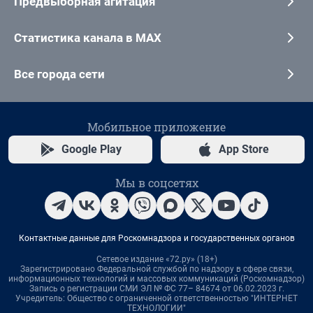
Предвыборная агитация
Статистика канала в MAX
Все города сети
Мобильное приложение
Google Play
App Store
Мы в соцсетях
Контактные данные для Роскомнадзора и государственных органов
Сетевое издание «72.ру» (18+)
Зарегистрировано Федеральной службой по надзору в сфере связи,
информационных технологий и массовых коммуникаций (Роскомнадзор)
Запись о регистрации СМИ ЭЛ № ФС 77– 84674 от 06.02.2023 г.
Учредитель: Общество с ограниченной ответственностью "ИНТЕРНЕТ
ТЕХНОЛОГИИ"