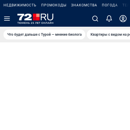
НЕДВИЖИМОСТЬ
ПРОМОКОДЫ
ЗНАКОМСТВА
ПОГОДА
ТЕ
Что будет дальше с Турой — мнение биолога
Квартиры с видом на р