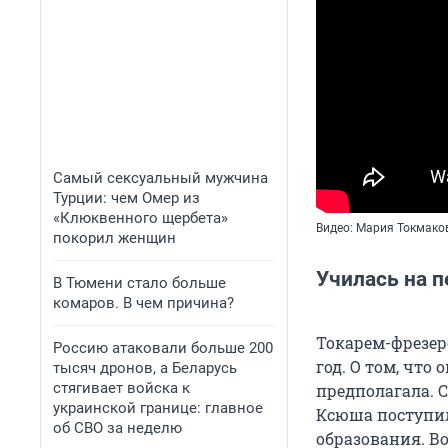
Самый сексуальный мужчина
Турции: чем Омер из
«Клюквенного щербета»
Видео: Мария Токмако
покорил женщин
Училась на п
В Тюмени стало больше
комаров. В чем причина?
Токарем-фрезер
Россию атаковали больше 200
год. О том, что
тысяч дронов, а Беларусь
стягивает войска к
предполагала. 
украинской границе: главное
Ксюша поступил
об СВО за неделю
образования. В