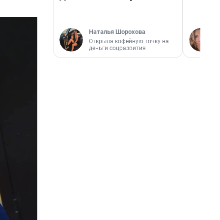
Наталья Шорохова
Открыла кофейную точку на
деньги соцразвития