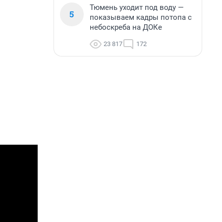
Тюмень уходит под воду —
5
показываем кадры потопа с
небоскреба на ДОКе
23 817
172