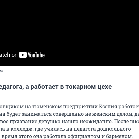
ва
едагога, а работает в токарном цехе
овщиком на тюменском предприятии Ксения работае
 она будет заниматься совершенно не женским делом, д
Свое призвание девушка нашла неожиданно. После ш
а в колледж, где училась на педагога дошкольного
о время этого она работала официантом и барменом.