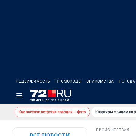
НЕДВИЖИМОСТЬ
ПРОМОКОДЫ
ЗНАКОМСТВА
ПОГОДА
Как поселок встретил паводок — фото
Квартиры с видом на р
ПРОИСШЕСТВИЯ
ВСЕ НОВОСТИ