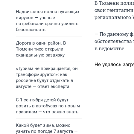
В Тюмени полиц
свои гениталии
Надвигается волна пугающих
регионального 
вирусов — ученые
потребовали срочно усилить
безопасность
— По данному ф
обстоятельства
Дорога в один район. В
в ведомстве.
Тюмени тихо открыли
скандальную развязку
Не удалось загр
«Туризм не прекращается, он
трансформируется»: как
россияне будут отдыхать в
августе — ответ эксперта
С 1 сентября детей будут
возить в автобусах по новым
правилам — что важно знать
Какой будет зима, можно
узнать по погоде 7 августа —