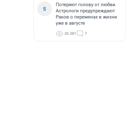
Потеряют голову от любви.
5
Астрологи предупреждают
Раков о переменах в жизни
уже в августе
26 381
7