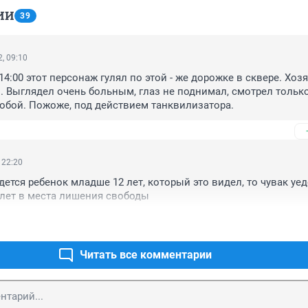
ИИ
39
, 09:10
14:00 этот персонаж гулял по этой - же дорожке в сквере. Хозя
 Выглядел очень больным, глаз не поднимал, смотрел только
обой. Пожоже, под действием танквилизатора.
 22:20
ется ребенок младше 12 лет, который это видел, то чувак уеде
0 лет в места лишения свободы
Читать все комментарии