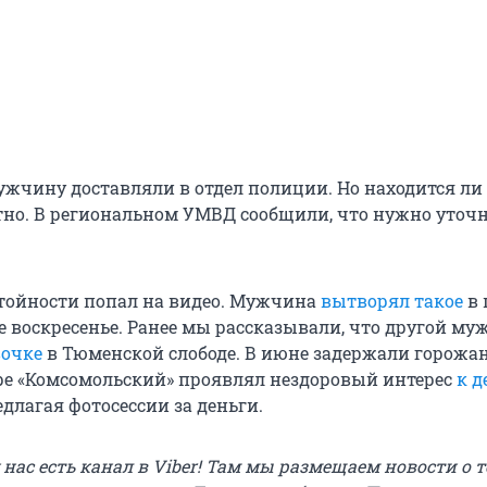
мужчину доставляли в отдел полиции. Но находится ли
стно. В региональном УМВД сообщили, что нужно уточ
тойности попал на видео. Мужчина
вытворял такое
в 
 воскресенье. Ранее мы рассказывали, что другой му
вочке
в Тюменской слободе. В июне задержали горожа
ре «Комсомольский» проявлял нездоровый интерес
к 
редлагая фотосессии за деньги.
у нас есть канал в Viber! Там мы размещаем новости о т