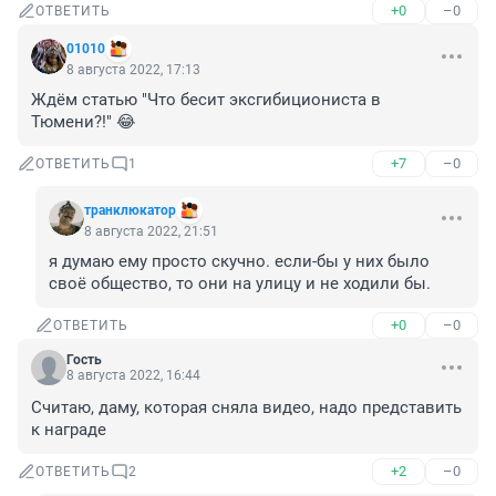
+0
–0
ОТВЕТИТЬ
01010
8 августа 2022, 17:13
Ждём статью "Что бесит эксгибициониста в 
Тюмени?!" 😂
+7
–0
ОТВЕТИТЬ
1
транклюкатор
8 августа 2022, 21:51
я думаю ему просто скучно. если-бы у них было 
своё общество, то они на улицу и не ходили бы.
+0
–0
ОТВЕТИТЬ
Гость
8 августа 2022, 16:44
Считаю, даму, которая сняла видео, надо представить 
к награде
+2
–0
ОТВЕТИТЬ
2