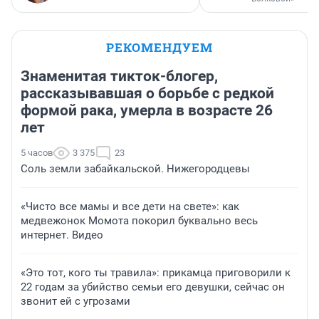
РЕКОМЕНДУЕМ
Знаменитая тикток-блогер,
рассказывавшая о борьбе с редкой
формой рака, умерла в возрасте 26
лет
5 часов
3 375
23
Соль земли забайкальской. Нижегородцевы
«Чисто все мамы и все дети на свете»: как
медвежонок Момота покорил буквально весь
интернет. Видео
«Это тот, кого ты травила»: прикамца приговорили к
22 годам за убийство семьи его девушки, сейчас он
звонит ей с угрозами