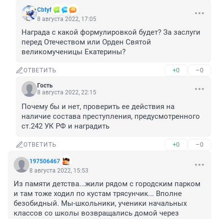
Cbtyf
8 августа 2022, 17:05
Награда с какой формулировкой будет? За заслуги 
перед Отечеством или Орден Святой 
великомученицы Екатерины?
+0
–0
ОТВЕТИТЬ
Гость
8 августа 2022, 22:15
Почему бы и нет, проверить ее действия на 
наличие состава преступления, предусмотренного 
ст.242 УК РФ и наградить
+0
–0
ОТВЕТИТЬ
197506467
8 августа 2022, 15:53
Из памяти детства...жили рядом с городским парком 
и там тоже ходил по кустам трясунчик... Вполне 
безобидный. Мы-школьники, ученики начальных 
классов со школы возвращались домой через 