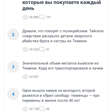
которые вы покупаете каждый
день
96 880
131
Думали, что говорят с полицейским. Тайское
2
следствие раскрыло детали зверского
убийства брата и сестры из Тюмени
39 320
47
Значительный объем металла вывезли из
3
Тюмени. Куда его транспортировали и зачем
34 581
Одна вышла замуж за молодого, второй
4
развелся и обрел свободу: тюменцы — про
перемены в жизни после 40 лет
30 158
48