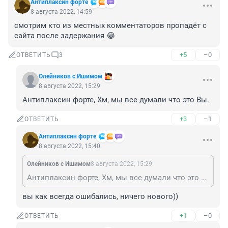
Антиплаксин форте
8 августа 2022, 14:59
смотрим кто из местных комментаторов пропадёт с 
сайта после задержания 😂
+5
–0
ОТВЕТИТЬ
3
Олейников с Ишимом
8 августа 2022, 15:29
Антиплаксин форте, Хм, мы все думали что это Вы.
+3
–1
ОТВЕТИТЬ
Антиплаксин форте
8 августа 2022, 15:40
Олейников с Ишимом
8 августа 2022, 15:29
Антиплаксин форте, Хм, мы все думали что это Вы.
вы как всегда ошибались, ничего нового))
+1
–0
ОТВЕТИТЬ