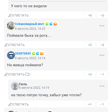
У него то не видели
+0
–0
ОТВЕТИТЬ
Собаковидный енот
8 августа 2022, 14:25
Поймали быка за рога....
+2
–0
ОТВЕТИТЬ
265876843
8 августа 2022, 14:14
На живца поймали?
+3
–1
ОТВЕТИТЬ
1
Гость
8 августа 2022, 14:19
на твою пятую точку, забыл уже чтоли?
+1
–1
ОТВЕТИТЬ