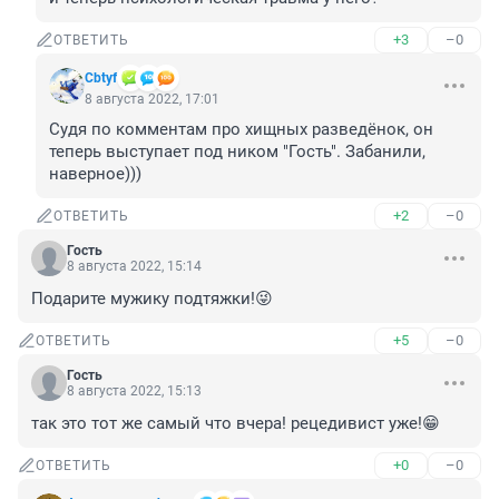
+3
–0
ОТВЕТИТЬ
Cbtyf
8 августа 2022, 17:01
Судя по комментам про хищных разведёнок, он 
теперь выступает под ником "Гость". Забанили, 
наверное)))
+2
–0
ОТВЕТИТЬ
Гость
8 августа 2022, 15:14
Подарите мужику подтяжки!😜
+5
–0
ОТВЕТИТЬ
Гость
8 августа 2022, 15:13
так это тот же самый что вчера! рецедивист уже!😁
+0
–0
ОТВЕТИТЬ