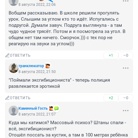
8 августа 2022, 22:06
Вобщем рассказываю. В школе решили прогулять 
урок. Слышим за углом кто то идёт. Испугались с 
подругой. Думали завуч. Подруга выглянула - а там 
чудо чудное трясёт. Потом и я посмотрела за угол. В 
общем нет там ничего. Сморчок.))) с тех пор не 
реагирую на звуки за углом)))
+1
–0
ОТВЕТИТЬ
транклюкатор
8 августа 2022, 21:50
"Поймали эксгибициониста" - теперь полиция 
развлекается эротикой
+2
–0
ОТВЕТИТЬ
Каменный Гость
8 августа 2022, 21:07
Куда мы катимся? Массовый психоз? Штаны спали - 
всё, эксгибиционист?

Отошёл поссать за кустик, а там в 100 метрах ребёнка 