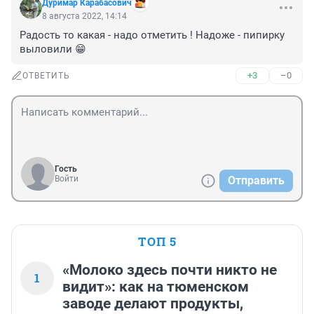
Дуримар Карабасович
8 августа 2022, 14:14
Радость то какая - надо отметить ! Надоже - пипирку 
выловили 😁
+3
–0
ОТВЕТИТЬ
Гость
Войти
Отправить
ТОП 5
«Молоко здесь почти никто не
1
видит»: как на тюменском
заводе делают продукты,