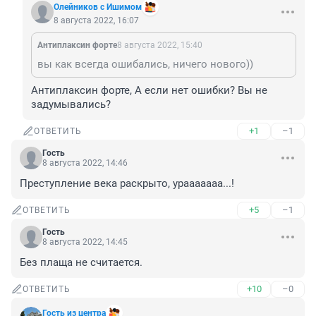
Олейников с Ишимом
8 августа 2022, 16:07
Антиплаксин форте
8 августа 2022, 15:40
вы как всегда ошибались, ничего нового))
Антиплаксин форте, А если нет ошибки? Вы не 
задумывались?
+1
–1
ОТВЕТИТЬ
Гость
8 августа 2022, 14:46
Преступление века раскрыто, урааааааа...!
+5
–1
ОТВЕТИТЬ
Гость
8 августа 2022, 14:45
Без плаща не считается.
+10
–0
ОТВЕТИТЬ
Гость из центра