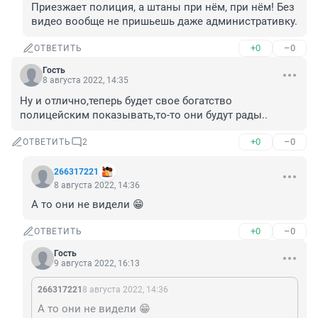
Приезжает полиция, а штаны при нём, при нём! Без 
видео вообще не пришьешь даже административку.
+0
–0
ОТВЕТИТЬ
Гость
8 августа 2022, 14:35
Ну и отлично,теперь будет свое богатство 
полицейским показывать,то-то они будут рады..
+0
–0
ОТВЕТИТЬ
2
266317221
8 августа 2022, 14:36
А то они не видели 😁
+0
–0
ОТВЕТИТЬ
Гость
9 августа 2022, 16:13
266317221
8 августа 2022, 14:36
А то они не видели 😁