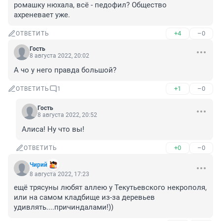
ромашку нюхала, всё - педофил? Общество 
ахреневает уже.
+4
–0
ОТВЕТИТЬ
Гость
8 августа 2022, 20:02
А чо у него правда большой?
+1
–0
ОТВЕТИТЬ
1
Гость
8 августа 2022, 20:52
Алиса! Ну что вы!
+0
–0
ОТВЕТИТЬ
Чирий
8 августа 2022, 17:23
ещё трясуны любят аллею у Текутьевского некрополя, 
или на самом кладбище из-за деревьев 
удивлять....причиндалами!))