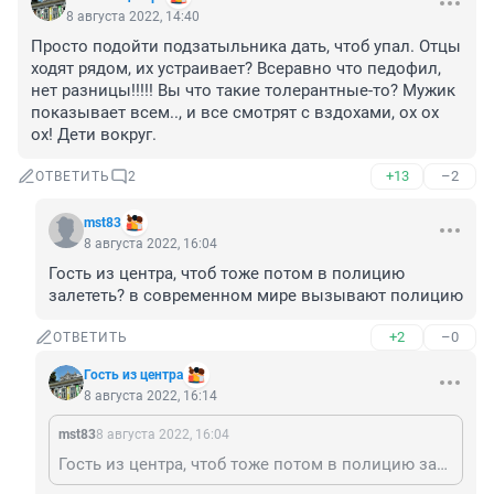
8 августа 2022, 14:40
Просто подойти подзатыльника дать, чтоб упал. Отцы 
ходят рядом, их устраивает? Всеравно что педофил, 
нет разницы!!!!! Вы что такие толерантные-то? Мужик 
показывает всем.., и все смотрят с вздохами, ох ох 
ох! Дети вокруг.
+13
–2
ОТВЕТИТЬ
2
mst83
8 августа 2022, 16:04
Гость из центра, чтоб тоже потом в полицию 
залететь? в современном мире вызывают полицию
+2
–0
ОТВЕТИТЬ
Гость из центра
8 августа 2022, 16:14
mst83
8 августа 2022, 16:04
Гость из центра, чтоб тоже потом в полицию залететь? в современном мире вызывают полицию