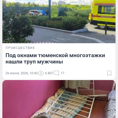
ПРОИСШЕСТВИЯ
Под окнами тюменской многоэтажки
нашли труп мужчины
26 июня, 2026, 10:42
6 807
17