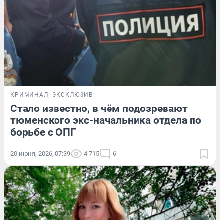
КРИМИНАЛ
ЭКСКЛЮЗИВ
Стало известно, в чём подозревают
тюменского экс-начальника отдела по
борьбе с ОПГ
20 июня, 2026, 07:39
4 715
6