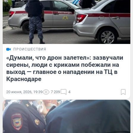
ПРОИСШЕСТВИЯ
«Думали, что дрон залетел»: зазвучали
сирены, люди с криками побежали на
выход — главное о нападении на ТЦ в
Краснодаре
20 июня, 2026, 19:39
7 209
4