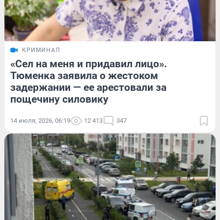
КРИМИНАЛ
«Сел на меня и придавил лицо».
Тюменка заявила о жестоком
задержании — ее арестовали за
пощечину силовику
14 июля, 2026, 06:19
12 413
347