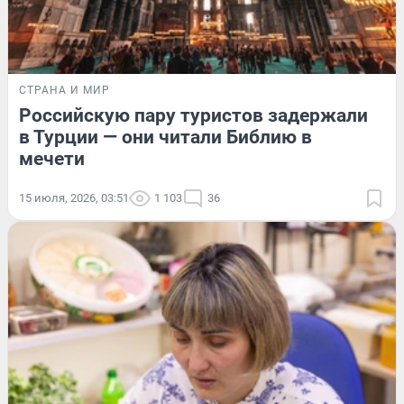
СТРАНА И МИР
Российскую пару туристов задержали
в Турции — они читали Библию в
мечети
15 июля, 2026, 03:51
1 103
36