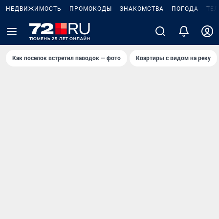
НЕДВИЖИМОСТЬ
ПРОМОКОДЫ
ЗНАКОМСТВА
ПОГОДА
ТЕ
Как поселок встретил паводок — фото
Квартиры с видом на реку