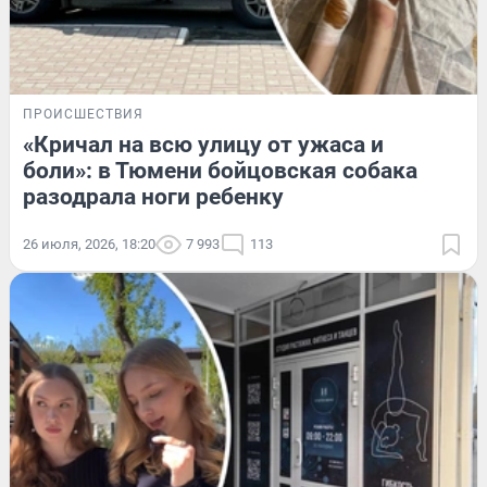
ПРОИСШЕСТВИЯ
«Кричал на всю улицу от ужаса и
боли»: в Тюмени бойцовская собака
разодрала ноги ребенку
26 июля, 2026, 18:20
7 993
113