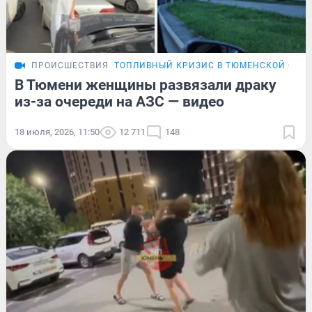
ПРОИСШЕСТВИЯ
ТОПЛИВНЫЙ КРИЗИС В ТЮМЕНСКОЙ ОБЛ
В Тюмени женщины развязали драку
из-за очереди на АЗС — видео
18 июля, 2026, 11:50
12 711
148