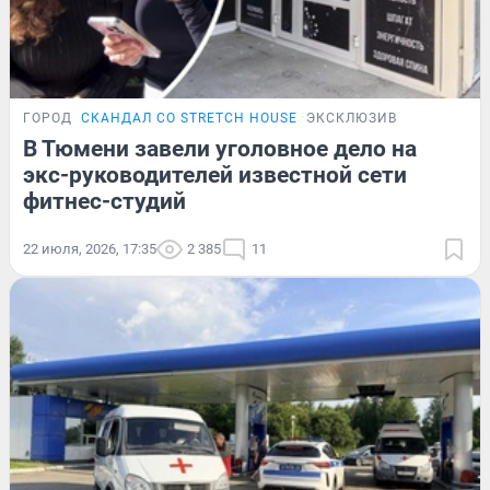
ГОРОД
СКАНДАЛ СО STRETCH HOUSE
ЭКСКЛЮЗИВ
В Тюмени завели уголовное дело на
экс-руководителей известной сети
фитнес-студий
22 июля, 2026, 17:35
2 385
11