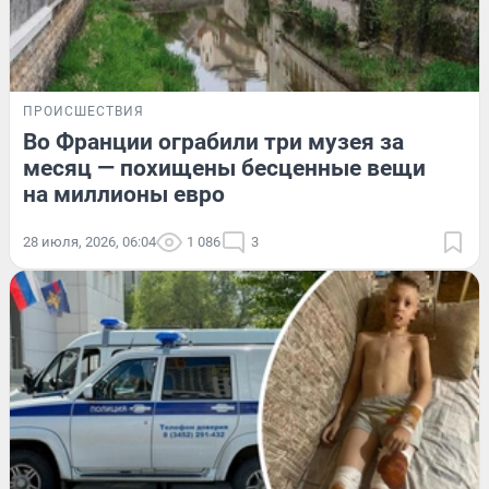
ПРОИСШЕСТВИЯ
Во Франции ограбили три музея за
месяц — похищены бесценные вещи
на миллионы евро
28 июля, 2026, 06:04
1 086
3