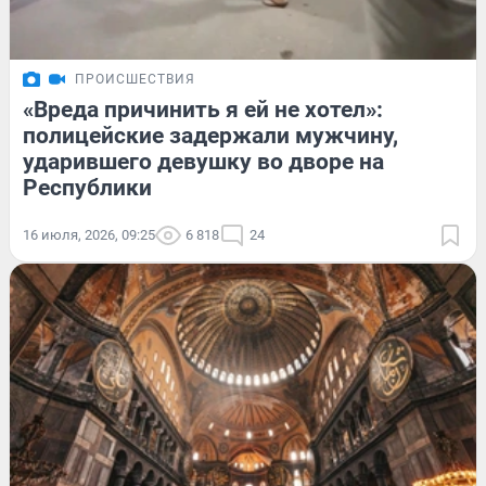
ПРОИСШЕСТВИЯ
«Вреда причинить я ей не хотел»:
полицейские задержали мужчину,
ударившего девушку во дворе на
Республики
16 июля, 2026, 09:25
6 818
24