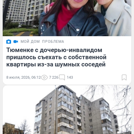
МОЙ ДОМ
ПРОБЛЕМА
Тюменке с дочерью-инвалидом
пришлось съехать с собственной
квартиры из-за шумных соседей
8 июля, 2026, 06:12
7 226
143