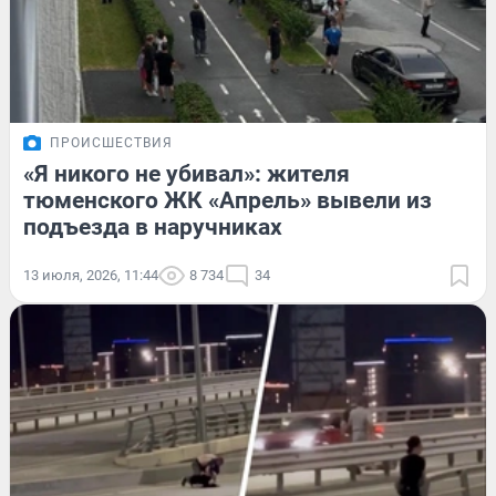
ПРОИСШЕСТВИЯ
«Я никого не убивал»: жителя
тюменского ЖК «Апрель» вывели из
подъезда в наручниках
13 июля, 2026, 11:44
8 734
34