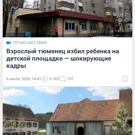
ПРОИСШЕСТВИЯ
Взрослый тюменец избил ребенка на
детской площадке — шокирующие
кадры
6 июля, 2026, 14:41
6 783
107