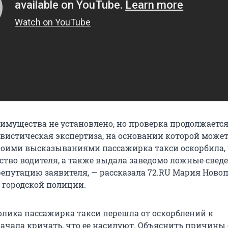
имущества не установлено, но проверка продолжается
вистическая экспертиза, на основании которой може
своими высказываниями пассажирка такси оскорбила,
ство водителя, а также выдала заведомо ложные сведе
путацию заявителя, — рассказала 72.RU Мария Ново
ь городской полиции.
олика пассажирка такси перешла от оскорблений к
ачала кричать, что ее насилуют. Объяснить причины 