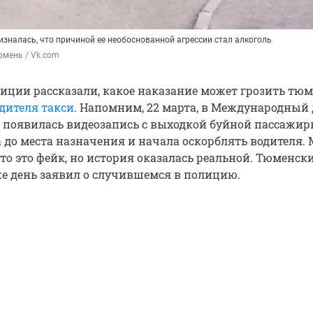
зналась, что причиной ее необоснованной агрессии стал алкоголь
юмень / Vk.com
лиции рассказали, какое наказание может грозить тюм
дителя такси
. Напомним, 22 марта, в Международный 
ти появилась видеозапись с выходкой буйной пассажир
а до места назначения и начала оскорблять водителя.
то это фейк, но история оказалась реальной. Тюменск
 же день заявил о случившемся в полицию.