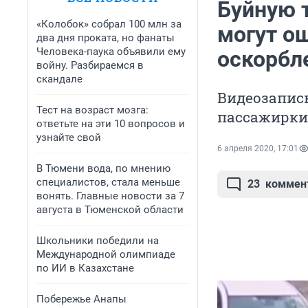
Буйную 
«Колобок» собрал 100 млн за
могут ош
два дня проката, но фанаты
Человека-паука объявили ему
оскорбл
войну. Разбираемся в
скандале
Видеозапис
Тест на возраст мозга:
пассажирки
ответьте на эти 10 вопросов и
узнайте свой
6 апреля 2020, 17:01
В Тюмени вода, по мнению
специалистов, стала меньше
23
коммен
вонять. Главные новости за 7
августа в Тюменской области
Школьники победили на
Международной олимпиаде
по ИИ в Казахстане
Побережье Анапы