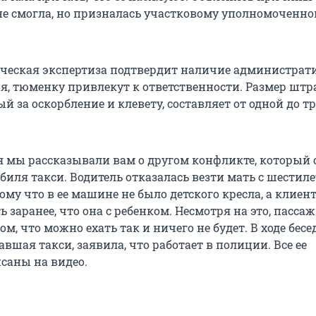
не смогла, но призналась участковому уполномоченно
ческая экспертиза подтвердит наличие администрат
, тюменку привлекут к ответственности. Размер штр
 за оскорбление и клевету, составляет от одной до т
я мы рассказывали вам о другом конфликте, который
биля такси. Водитель отказалась везти мать с шестил
му что в ее машине не было детского кресла, а клиен
 заранее, что она с ребенком. Несмотря на это, пасса
ом, что можно ехать так и ничего не будет. В ходе бес
вшая такси, заявила, что работает в полиции. Все ее
саны на видео.