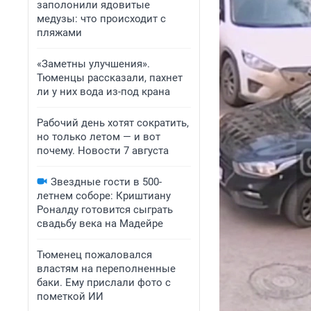
заполонили ядовитые
медузы: что происходит с
пляжами
«Заметны улучшения».
Тюменцы рассказали, пахнет
ли у них вода из-под крана
Рабочий день хотят сократить,
но только летом — и вот
почему. Новости 7 августа
Звездные гости в 500-
летнем соборе: Криштиану
Роналду готовится сыграть
свадьбу века на Мадейре
Тюменец пожаловался
властям на переполненные
баки. Ему прислали фото с
пометкой ИИ