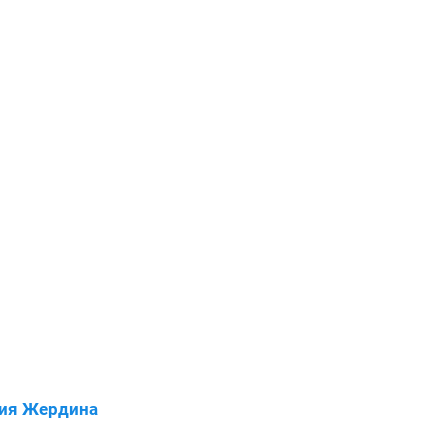
сия Жердина