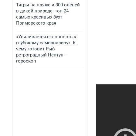
Тигры на пляже и 300 оленей
в дикой природе: топ-24
самых красивых бухт
Приморского края
«Усиливается склонность к
глубокому самоанализу». К
чему готовит Рыб
ретроградный Нептун —
гороскоп