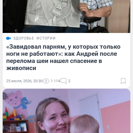
ЗДОРОВЬЕ
ИСТОРИИ
«Завидовал парням, у которых только
ноги не работают»: как Андрей после
перелома шеи нашел спасение в
живописи
25 июля, 2026, 20:30
1 114
2