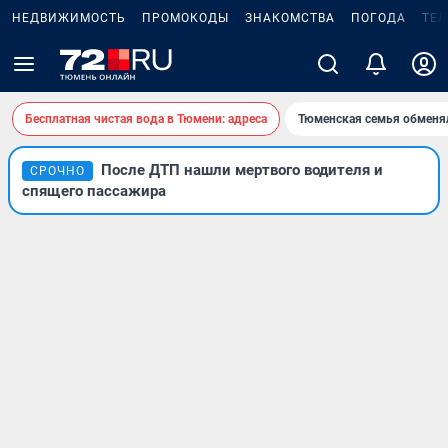
НЕДВИЖИМОСТЬ
ПРОМОКОДЫ
ЗНАКОМСТВА
ПОГОДА
ТЕ
Бесплатная чистая вода в Тюмени: адреса
Тюменская семья обменя
После ДТП нашли мертвого водителя и
СРОЧНО
спящего пассажира