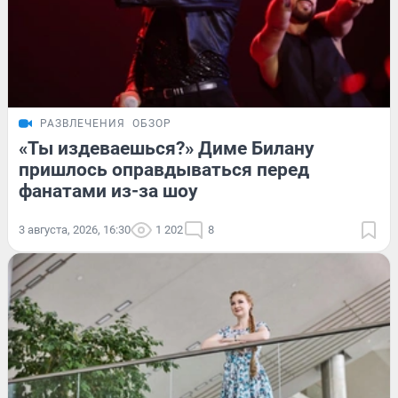
РАЗВЛЕЧЕНИЯ
ОБЗОР
«Ты издеваешься?» Диме Билану
пришлось оправдываться перед
фанатами из-за шоу
3 августа, 2026, 16:30
1 202
8