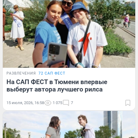
РАЗВЛЕЧЕНИЯ
72 САП ФЕСТ
На САП ФЕСТ в Тюмени впервые
выберут автора лучшего рилса
15 июля, 2026, 16:58
1 075
7