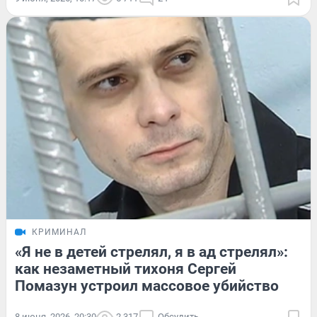
КРИМИНАЛ
«Я не в детей стрелял, я в ад стрелял»:
как незаметный тихоня Сергей
Помазун устроил массовое убийство
8 июня, 2026, 20:30
2 317
Обсудить