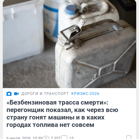
ДОРОГИ И ТРАНСПОРТ
КРИЗИС-2026
«Безбензиновая трасса смерти»:
перегонщик показал, как через всю
страну гонят машины и в каких
городах топлива нет совсем
6 июля, 2026, 10:30
2 357
15