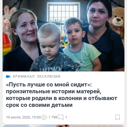
КРИМИНАЛ
ЭКСКЛЮЗИВ
«Пусть лучше со мной сидит»:
пронзительные истории матерей,
которые родили в колонии и отбывают
срок со своими детьми
10 июля, 2026, 19:00
1 798
1