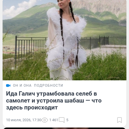
ОН И ОНА
ПОДРОБНОСТИ
Ида Галич утрамбовала селеб в
самолет и устроила шабаш — что
здесь происходит
10 июля, 2026, 17:30
1 461
5