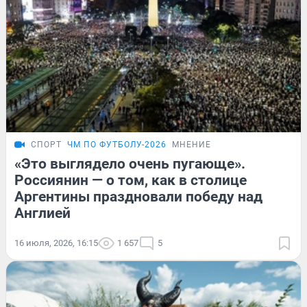
СПОРТ
ЧМ ПО ФУТБОЛУ-2026
МНЕНИЕ
«Это выглядело очень пугающе».
Россиянин — о том, как в столице
Аргентины праздновали победу над
Англией
16 июля, 2026, 16:15
1 657
5