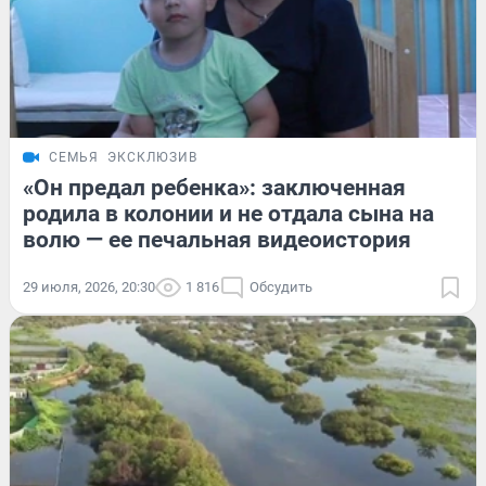
СЕМЬЯ
ЭКСКЛЮЗИВ
«Он предал ребенка»: заключенная
родила в колонии и не отдала сына на
волю — ее печальная видеоистория
29 июля, 2026, 20:30
1 816
Обсудить