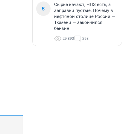
Сырье качают, НПЗ есть, а
5
заправки пустые. Почему в
нефтяной столице России —
Тюмени — закончился
бензин
29 890
298