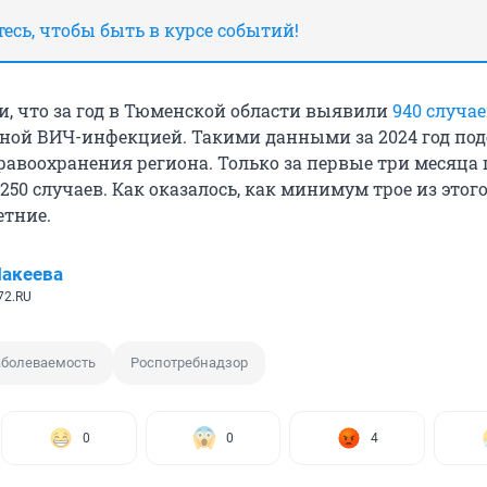
сь, чтобы быть в курсе событий!
и, что за год в Тюменской области выявили
940 случа
ной ВИЧ-инфекцией. Такими данными за 2024 год по
равоохранения региона. Только за первые три месяца 
50 случаев. Как оказалось, как минимум трое из этог
тние.
акеева
72.RU
аболеваемость
Роспотребнадзор
0
0
4