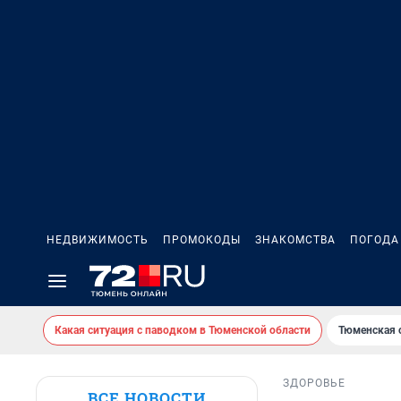
НЕДВИЖИМОСТЬ
ПРОМОКОДЫ
ЗНАКОМСТВА
ПОГОДА
Какая ситуация с паводком в Тюменской области
Тюменская 
ЗДОРОВЬЕ
ВСЕ НОВОСТИ