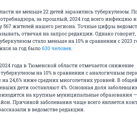
ласти не меньше 22 детей заразились туберкулезом. 
потребнадзора, за прошлый, 2024 год всего инфекцию
 у 567 жителей нашего региона. Точные цифры ведомс
зывать, отвечая на запрос редакции. Однако говорит,
беркулезом стало меньше на 10% в сравнении с 2023 г
ихся за год было
630 человек
.
 2024 года в Тюменской области отмечается снижение
 туберкулезом на 10% в сравнении с аналогичным пер
и на 24,6% ниже средних многолетних уровней. В обще
левших дети составляют 4%. Основная доля заболевши
риходится на крупные муниципальные образования 
йон. Причиной заболевания чаще всего является конт
рассказали в ведомстве редакции.