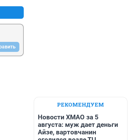
равить
РЕКОМЕНДУЕМ
Новости ХМАО за 5
августа: муж дает деньги
Айзе, вартовчанин
оголился возле ТЦ,