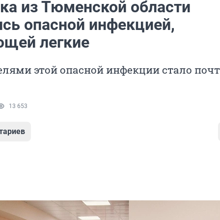
нка из Тюменской области
ись опасной инфекцией,
щей легкие
елями этой опасной инфекции стало почт
13 653
тариев