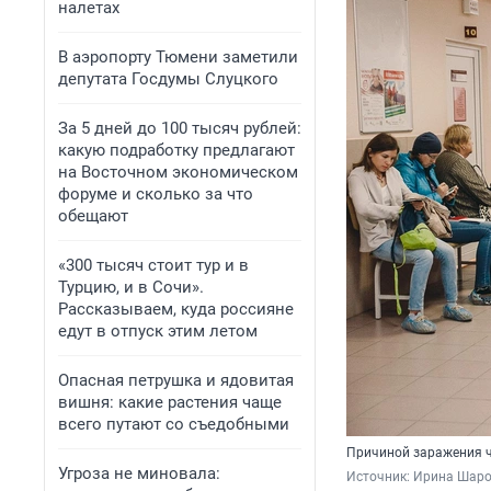
налетах
В аэропорту Тюмени заметили
депутата Госдумы Слуцкого
За 5 дней до 100 тысяч рублей:
какую подработку предлагают
на Восточном экономическом
форуме и сколько за что
обещают
«300 тысяч стоит тур и в
Турцию, и в Сочи».
Рассказываем, куда россияне
едут в отпуск этим летом
Опасная петрушка и ядовитая
вишня: какие растения чаще
всего путают со съедобными
Причиной заражения ч
Угроза не миновала:
Источник: 
Ирина Шар