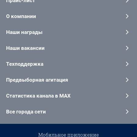
Прайс-лист
О компании
Наши награды
Наши вакансии
Техподдержка
Предвыборная агитация
Статистика канала в MAX
Все города сети
Мобильное приложение