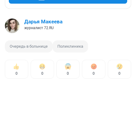
Дарья Макеева
журналист 72.RU
Очередь в больнице
Поликлиника
0
0
0
0
0