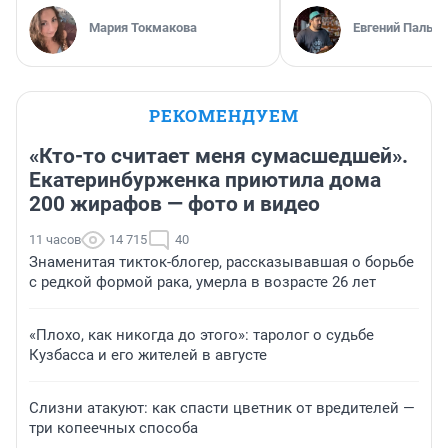
Мария Токмакова
Евгений Пальян
РЕКОМЕНДУЕМ
«Кто-то считает меня сумасшедшей».
Екатеринбурженка приютила дома
200 жирафов — фото и видео
11 часов
14 715
40
Знаменитая тикток-блогер, рассказывавшая о борьбе
с редкой формой рака, умерла в возрасте 26 лет
«Плохо, как никогда до этого»: таролог о судьбе
Кузбасса и его жителей в августе
Слизни атакуют: как спасти цветник от вредителей —
три копеечных способа