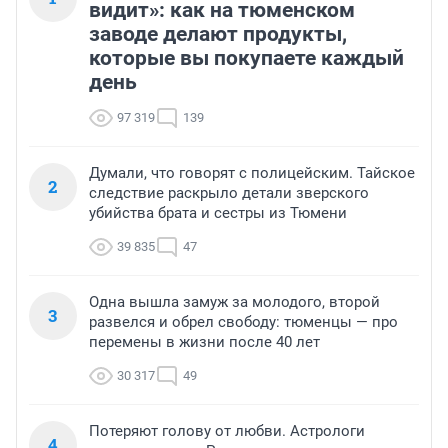
видит»: как на тюменском
заводе делают продукты,
которые вы покупаете каждый
день
97 319
139
Думали, что говорят с полицейским. Тайское
2
следствие раскрыло детали зверского
убийства брата и сестры из Тюмени
39 835
47
Одна вышла замуж за молодого, второй
3
развелся и обрел свободу: тюменцы — про
перемены в жизни после 40 лет
30 317
49
Потеряют голову от любви. Астрологи
4