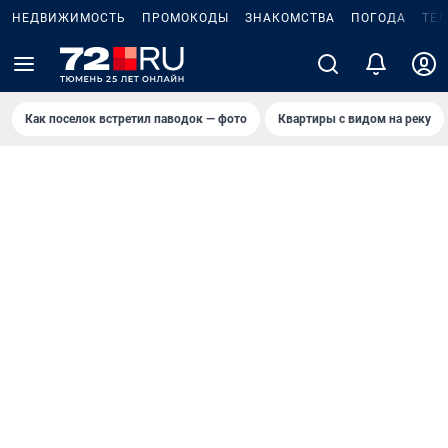
НЕДВИЖИМОСТЬ
ПРОМОКОДЫ
ЗНАКОМСТВА
ПОГОДА
ТЕ
Как поселок встретил паводок — фото
Квартиры с видом на реку