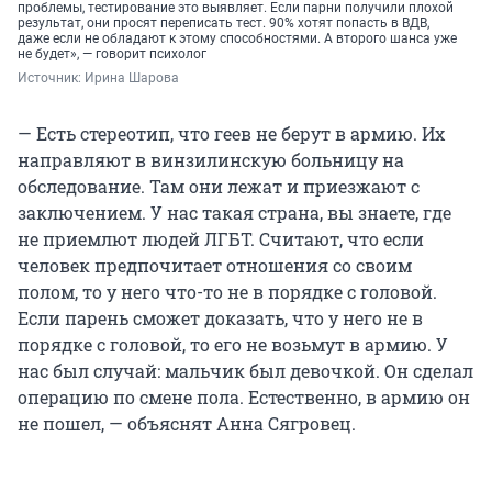
проблемы, тестирование это выявляет. Если парни получили плохой
результат, они просят переписать тест. 90% хотят попасть в ВДВ,
даже если не обладают к этому способностями. А второго шанса уже
не будет», — говорит психолог
Источник: 
Ирина Шарова
— Есть стереотип, что геев не берут в армию. Их
направляют в винзилинскую больницу на
обследование. Там они лежат и приезжают с
заключением. У нас такая страна, вы знаете, где
не приемлют людей ЛГБТ. Считают, что если
человек предпочитает отношения со своим
полом, то у него что-то не в порядке с головой.
Если парень сможет доказать, что у него не в
порядке с головой, то его не возьмут в армию. У
нас был случай: мальчик был девочкой. Он сделал
операцию по смене пола. Естественно, в армию он
не пошел, — объяснят Анна Сягровец.