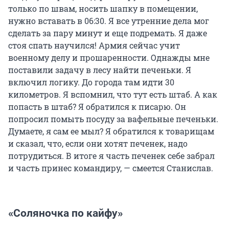
только по швам, носить шапку в помещении,
нужно вставать в 06:30. Я все утренние дела мог
сделать за пару минут и еще подремать. Я даже
стоя спать научился! Армия сейчас учит
военному делу и прошаренности. Однажды мне
поставили задачу в лесу найти печеньки. Я
включил логику. До города там идти 30
километров. Я вспомнил, что тут есть штаб. А как
попасть в штаб? Я обратился к писарю. Он
попросил помыть посуду за вафельные печеньки.
Думаете, я сам ее мыл? Я обратился к товарищам
и сказал, что, если они хотят печенек, надо
потрудиться. В итоге я часть печенек себе забрал
и часть принес командиру, — смеется Станислав.
«Соляночка по кайфу»