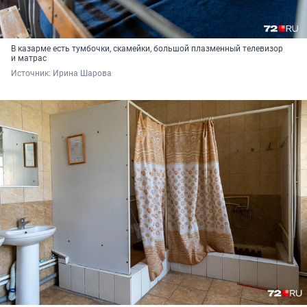
В казарме есть тумбочки, скамейки, большой плазменный телевизор
и матрас
Источник: 
Ирина Шарова