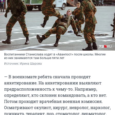
Воспитанники Станислава ходят в «Аванпост» после школы. Многие
из них занимаются там больше пяти лет
Источник: 
Ирина Шарова
— В военкомате ребята сначала проходят
анкетирование. На анкетировании выявляют
предрасположенность к чему-то. Например,
определяют, кто склонен командовать, а кто нет.
Потом проходит врачебная военная комиссия.
Осматривают окулист, хирург, невролог, нарколог,
психиатр, терапевт, лор, стоматолог, дерматолог.