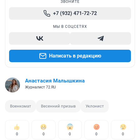
ЗВОНИТЕ
+7 (932) 471-72-72
МЫ В СОЦСЕТЯХ
Написать в редакцию
Анастасия Малышкина
Журналист 72.RU
Военкомат
Весенний призыв
Уклонист
0
0
0
0
0