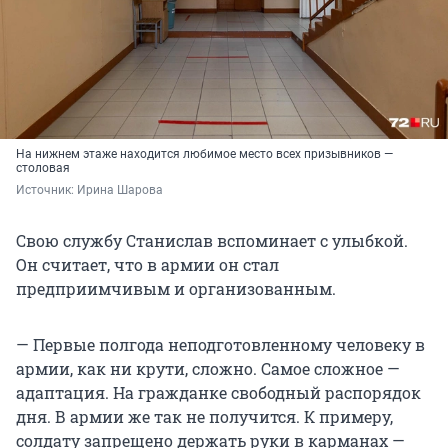
На нижнем этаже находится любимое место всех призывников —
столовая
Источник: 
Ирина Шарова
Свою службу Станислав вспоминает с улыбкой.
Он считает, что в армии он стал
предприимчивым и организованным.
— Первые полгода неподготовленному человеку в
армии, как ни крути, сложно. Самое сложное —
адаптация. На гражданке свободный распорядок
дня. В армии же так не получится. К примеру,
солдату запрещено держать руки в карманах —