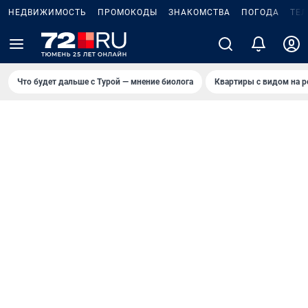
НЕДВИЖИМОСТЬ
ПРОМОКОДЫ
ЗНАКОМСТВА
ПОГОДА
ТЕ
Что будет дальше с Турой — мнение биолога
Квартиры с видом на р