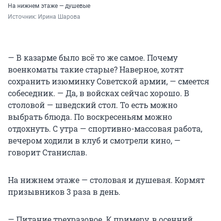
На нижнем этаже — душевые
Источник: 
Ирина Шарова
— В казарме было всё то же самое. Почему
военкоматы такие старые? Наверное, хотят
сохранить изюминку Советской армии, — смеется
собеседник. — Да, в войсках сейчас хорошо. В
столовой — шведский стол. То есть можно
выбрать блюда. По воскресеньям можно
отдохнуть. С утра — спортивно-массовая работа,
вечером ходили в клуб и смотрели кино, —
говорит Станислав.
На нижнем этаже — столовая и душевая. Кормят
призывников 3 раза в день.
— Питание трехразовое. К примеру, в осенний