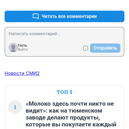
+1
–0
Читать все комментарии
Гость
Отправить
Войти
Новости СМИ2
ТОП 5
«Молоко здесь почти никто не
1
видит»: как на тюменском
заводе делают продукты,
которые вы покупаете каждый