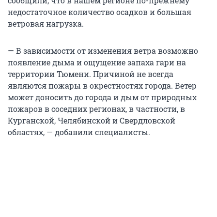
сообщили, что в нашем регионе по-прежнему
недостаточное количество осадков и большая
ветровая нагрузка.
— В зависимости от изменения ветра возможно
появление дыма и ощущение запаха гари на
территории Тюмени. Причиной не всегда
являются пожары в окрестностях города. Ветер
может доносить до города и дым от природных
пожаров в соседних регионах, в частности, в
Курганской, Челябинской и Свердловской
областях, — добавили специалисты.