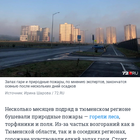
Запах гари и природные пожары, по мнению экспертов, закончатся
осенью после нескольких дней осадков
Источник: 
Ирина Шарова / 72.RU
Несколько месяцев подряд в тюменском регионе
бушевали природные пожары —
горели леса
,
торфяники и поля. Из-за частых возгораний как в
Тюменской области, так и в соседних регионах,
горожане чувствовали едкий запах гари. Стоит