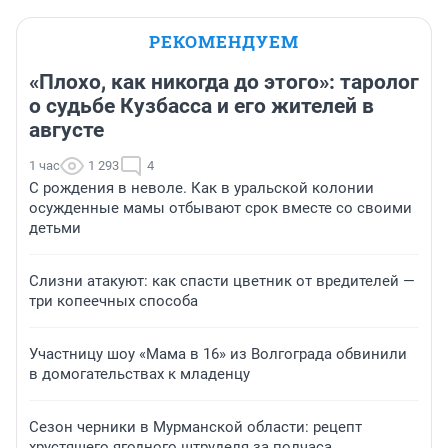
РЕКОМЕНДУЕМ
«Плохо, как никогда до этого»: таролог
о судьбе Кузбасса и его жителей в
августе
1 час
1 293
4
С рождения в неволе. Как в уральской колонии
осужденные мамы отбывают срок вместе со своими
детьми
Слизни атакуют: как спасти цветник от вредителей —
три копеечных способа
Участницу шоу «Мама в 16» из Волгограда обвинили
в домогательствах к младенцу
Сезон черники в Мурманской области: рецепт
хрустящего ягодного штруделя за полчаса