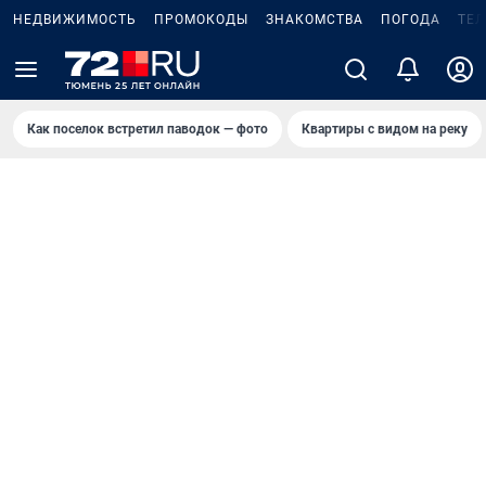
НЕДВИЖИМОСТЬ
ПРОМОКОДЫ
ЗНАКОМСТВА
ПОГОДА
ТЕ
Как поселок встретил паводок — фото
Квартиры с видом на реку