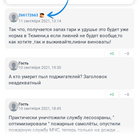
266172663
11 сентября 2021, 13:14
Так что, получается запах гари и удушье это будет уже 
норма в Тюмени,а если ливней не будет вообще,то 
как хотите ,так и выживайте,ливни виноваты!
+0
–0
Гость
10 сентября 2021, 19:30
А кто умерит пыл поджигателей? Заголовок 
неадекватный
+0
–0
Гость
10 сентября 2021, 18:45
Практически уничтожили службу лесоохраны, " 
оптимизировали " пожарные самолёты, опустили 
пожарную службу МЧС, теперь только на дожди 
Надежда