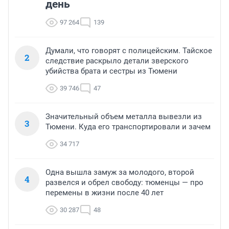
день
97 264
139
Думали, что говорят с полицейским. Тайское
2
следствие раскрыло детали зверского
убийства брата и сестры из Тюмени
39 746
47
Значительный объем металла вывезли из
3
Тюмени. Куда его транспортировали и зачем
34 717
Одна вышла замуж за молодого, второй
4
развелся и обрел свободу: тюменцы — про
перемены в жизни после 40 лет
30 287
48