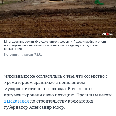
Многодетные семьи, будущие жители деревни Падерина, были очень
возмущены перспективой появления по соседству с их домами
крематория
Источник: 
читатель 72.RU
Чиновники не согласились с тем, что соседство с
крематорием сравнимо с появлением
мусоросжигательного завода. Вот как они
аргументировали свою позицию. Прошлым летом
высказался
по строительству крематория
губернатор Александр Моор.