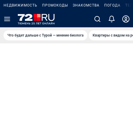
НЕДВИЖИМОСТЬ
ПРОМОКОДЫ
ЗНАКОМСТВА
ПОГОДА
ТЕ
Что будет дальше с Турой — мнение биолога
Квартиры с видом на р