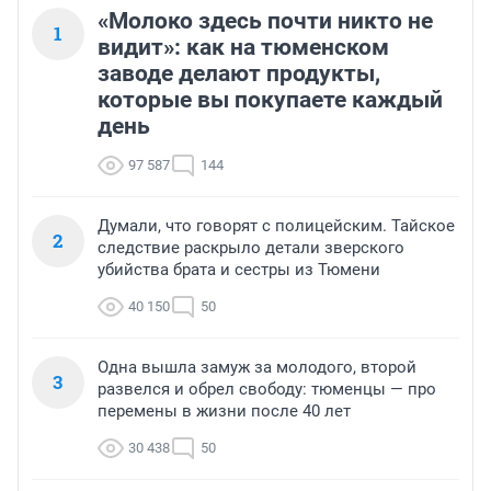
«Молоко здесь почти никто не
1
видит»: как на тюменском
заводе делают продукты,
которые вы покупаете каждый
день
97 587
144
Думали, что говорят с полицейским. Тайское
2
следствие раскрыло детали зверского
убийства брата и сестры из Тюмени
40 150
50
Одна вышла замуж за молодого, второй
3
развелся и обрел свободу: тюменцы — про
перемены в жизни после 40 лет
30 438
50