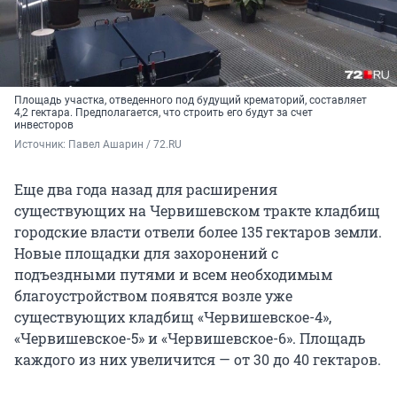
Площадь участка, отведенного под будущий крематорий, составляет
4,2 гектара. Предполагается, что строить его будут за счет
инвесторов
Источник: 
Павел Ашарин / 72.RU
Еще два года назад для расширения
существующих на Червишевском тракте кладбищ
городские власти отвели более 135 гектаров земли.
Новые площадки для захоронений с
подъездными путями и всем необходимым
благоустройством появятся возле уже
существующих кладбищ «Червишевское-4»,
«Червишевское-5» и «Червишевское-6». Площадь
каждого из них увеличится — от 30 до 40 гектаров.