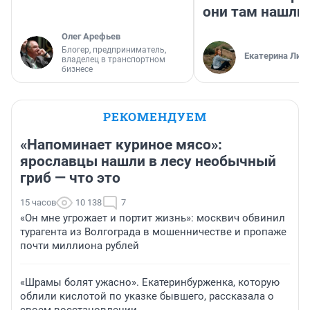
они там нашли
Олег Арефьев
Блогер, предприниматель,
Екатерина Лит
владелец в транспортном
бизнесе
РЕКОМЕНДУЕМ
«Напоминает куриное мясо»:
ярославцы нашли в лесу необычный
гриб — что это
15 часов
10 138
7
«Он мне угрожает и портит жизнь»: москвич обвинил
турагента из Волгограда в мошенничестве и пропаже
почти миллиона рублей
«Шрамы болят ужасно». Екатеринбурженка, которую
облили кислотой по указке бывшего, рассказала о