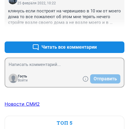
25 февраля 2022, 10:22
клянусь если построят на червишево в 10 км от моего 
дома то все пожалеют об этом мне терять нечего 
стройте возле своего дома а не возле моего и в 
100км от меня
+0
–0
Читать все комментарии
Гость
Отправить
Войти
Новости СМИ2
ТОП 5