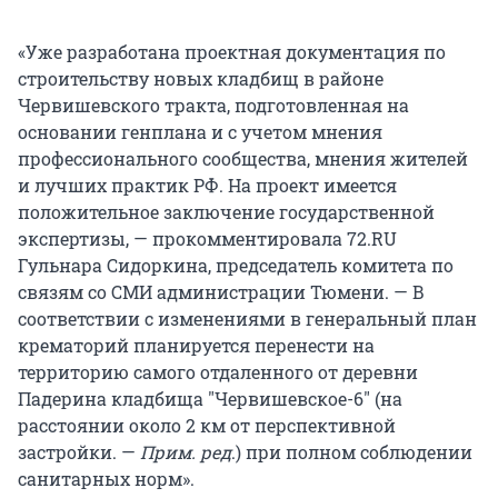
«Уже разработана проектная документация по
строительству новых кладбищ в районе
Червишевского тракта, подготовленная на
основании генплана и с учетом мнения
профессионального сообщества, мнения жителей
и лучших практик РФ. На проект имеется
положительное заключение государственной
экспертизы, — прокомментировала 72.RU
Гульнара Сидоркина, председатель комитета по
связям со СМИ администрации Тюмени. — В
соответствии с изменениями в генеральный план
крематорий планируется перенести на
территорию самого отдаленного от деревни
Падерина кладбища "Червишевское-6" (на
расстоянии около 2 км от перспективной
застройки. —
Прим. ред
.) при полном соблюдении
санитарных норм».