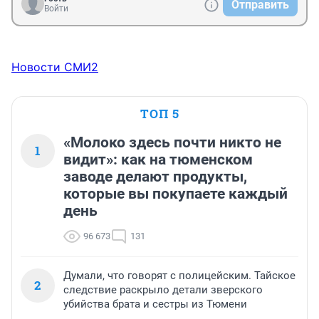
Отправить
Войти
Новости СМИ2
ТОП 5
«Молоко здесь почти никто не
1
видит»: как на тюменском
заводе делают продукты,
которые вы покупаете каждый
день
96 673
131
Думали, что говорят с полицейским. Тайское
2
следствие раскрыло детали зверского
убийства брата и сестры из Тюмени