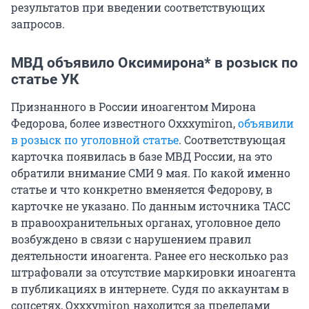
результатов при введении соответствующих
запросов.
МВД объявило Оксимирона* в розыск по
статье УК
Признанного в России иноагентом Мирона
Федорова, более известного Oxxxymiron,
объявили
в розыск по уголовной статье
. Соответствующая
карточка появилась в базе МВД России, на это
обратили внимание СМИ 9 мая. По какой именно
статье и что конкретно вменяется Федорову, в
карточке не указано. По данным источника ТАСС
в правоохранительных органах, уголовное дело
возбуждено в связи с нарушением правил
деятельности иноагента. Ранее его несколько раз
штрафовали за отсутствие маркировки иноагента
в публикациях в интернете. Судя по аккаунтам в
соцсетях, Oxxxymiron находится за пределами