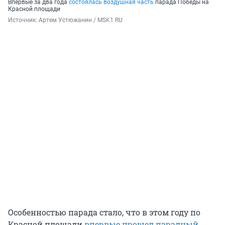
Впервые за два года
состоялась воздушная часть
парада Победы на
Красной площади
Источник: 
Артем Устюжанин / MSK1.RU
Особенностью парада стало, что в этом году по
Красной площади
впервые прошел парадный