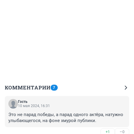
КОММЕНТАРИИ
7
Гость
10 мая 2024, 16:31
Это не парад победы, а парад одного актёра, натужно 
улыбающегося, на фоне хмурой публики.
+1
–0