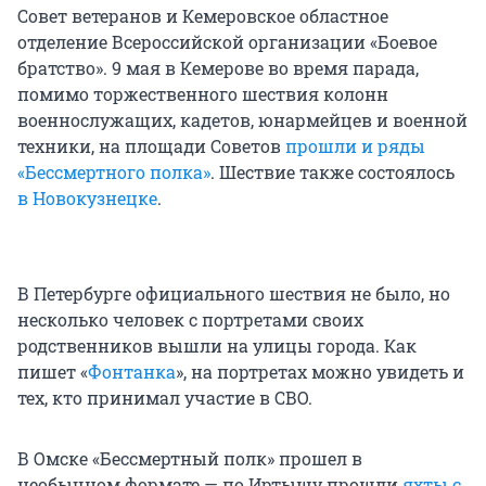
Совет ветеранов и Кемеровское областное
отделение Всероссийской организации «Боевое
братство». 9 мая в Кемерове во время парада,
помимо торжественного шествия колонн
военнослужащих, кадетов, юнармейцев и военной
техники, на площади Советов
прошли и ряды
«Бессмертного полка»
. Шествие также состоялось
в Новокузнецке
.
В Петербурге официального шествия не было, но
несколько человек с портретами своих
родственников вышли на улицы города. Как
пишет «
Фонтанка
», на портретах можно увидеть и
тех, кто принимал участие в СВО.
В Омске «Бессмертный полк» прошел в
необычном формате — по Иртышу прошли
яхты с