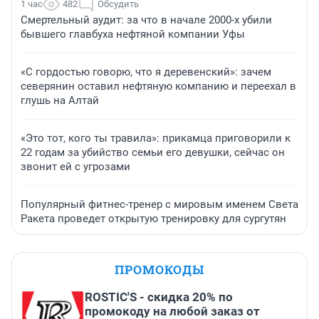
1 час
482
Обсудить
Смертельный аудит: за что в начале 2000-х убили
бывшего главбуха нефтяной компании Уфы
«С гордостью говорю, что я деревенский»: зачем
северянин оставил нефтяную компанию и переехал в
глушь на Алтай
«Это тот, кого ты травила»: прикамца приговорили к
22 годам за убийство семьи его девушки, сейчас он
звонит ей с угрозами
Популярный фитнес-тренер с мировым именем Света
Ракета проведет открытую тренировку для сургутян
ПРОМОКОДЫ
ROSTIC'S - скидка 20% по
промокоду на любой заказ от