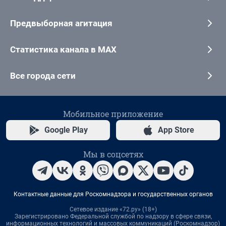
Предвыборная агитация
Статистика канала в MAX
Все города сети
Мобильное приложение
Google Play
App Store
Мы в соцсетях
Контактные данные для Роскомнадзора и государственных органов
Сетевое издание «72.ру» (18+)
Зарегистрировано Федеральной службой по надзору в сфере связи,
информационных технологий и массовых коммуникаций (Роскомнадзор)