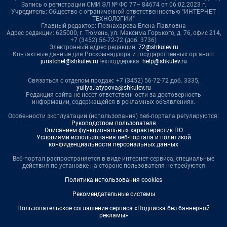
Запись о регистрации СМИ ЭЛ № ФС 77– 84674 от 06.02.2023 г.
Учредитель: Общество с ограниченной ответственностью "ИНТЕРНЕТ
ТЕХНОЛОГИИ"
Главный редактор: Познахарева Елена Павловна
Адрес редакции: 625000, г. Тюмень, ул. Максима Горького, д. 76, офис 214,
+7 (3452) 56-72-72 (доб. 3736)
Электронный адрес редакции:
72@shkulev.ru
Контактные данные для Роскомнадзора и государственных органов:
juristchel@shkulev.ru
Техподдержка:
help@shkulev.ru
Связаться с отделом продаж: +7 (3452) 56-72-72 доб. 3335,
yuliya.latypova@shkulev.ru
Редакция сайта не несет ответственности за достоверность
информации, содержащейся в рекламных объявлениях.
Особенности эксплуатации (использования) веб-портала регулируются:
Руководством пользователя
Описанием функциональных характеристик ПО
Условиями использования веб-портала и политикой
конфиденциальности персональных данных
Веб-портал распространяется в виде интернет-сервиса, специальные
действия по установке на стороне пользователя не требуются
Политика использования cookies
Рекомендательные системы
Пользовательское соглашение сервиса «Подписка без баннерной
рекламы»