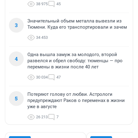
38 975
45
Значительный объем металла вывезли из
3
Тюмени. Куда его транспортировали и зачем
34 453
Одна вышла замуж за молодого, второй
4
развелся и обрел свободу: тюменцы — про
перемены в жизни после 40 лет
30 034
47
Потеряют голову от любви. Астрологи
5
предупреждают Раков о переменах в жизни
уже в августе
26 213
7