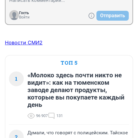
Гость
Отправить
Войти
Новости СМИ2
ТОП 5
«Молоко здесь почти никто не
1
видит»: как на тюменском
заводе делают продукты,
которые вы покупаете каждый
день
96 907
131
Думали, что говорят с полицейским. Тайское
2