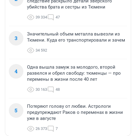
следствие раскрыло детали зверского
убийства брата и сестры из Тюмени
39 334
47
Значительный объем металла вывезли из
3
Тюмени. Куда его транспортировали и зачем
34 592
Одна вышла замуж за молодого, второй
4
развелся и обрел свободу: тюменцы — про
перемены в жизни после 40 лет
30 163
48
Потеряют голову от любви. Астрологи
5
предупреждают Раков о переменах в жизни
уже в августе
26 373
7