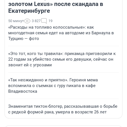
золотом Lexus» после скандала в
Екатеринбурге
50 минут
3 827
19
«Расходы на топливо колоссальные»: как
многодетная семья едет на автодоме из Барнаула в
Турцию — фото
«Это тот, кого ты травила»: прикамца приговорили к
22 годам за убийство семьи его девушки, сейчас он
звонит ей с угрозами
«Так неожиданно и приятно». Героиня мема
вспомнила о съемках с гуру пикапа в кафе
Владивостока
Знаменитая тикток-блогер, рассказывавшая о борьбе
с редкой формой рака, умерла в возрасте 26 лет