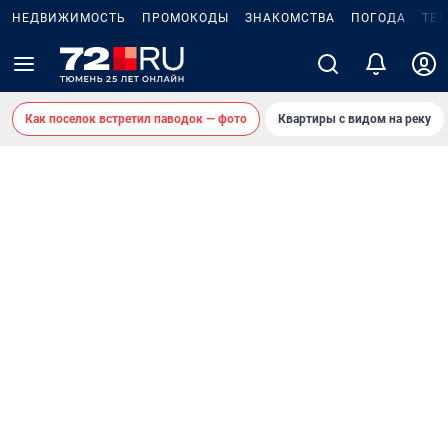
НЕДВИЖИМОСТЬ
ПРОМОКОДЫ
ЗНАКОМСТВА
ПОГОДА
ТЕ
Как поселок встретил паводок — фото
Квартиры с видом на реку