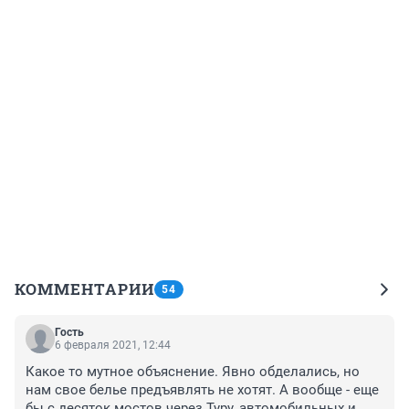
КОММЕНТАРИИ
54
Гость
6 февраля 2021, 12:44
Какое то мутное объяснение. Явно обделались, но 
нам свое белье предъявлять не хотят. А вообще - еще 
бы с десяток мостов через Туру, автомобильных и 