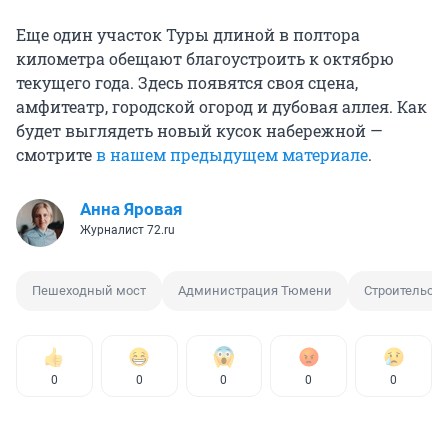
Еще один участок Туры длиной в полтора
километра обещают благоустроить к октябрю
текущего года. Здесь появятся своя сцена,
амфитеатр, городской огород и дубовая аллея. Как
будет выглядеть новый кусок набережной —
смотрите
в нашем предыдущем материале
.
Анна Яровая
Журналист 72.ru
Пешеходный мост
Администрация Тюмени
Строительств
0
0
0
0
0