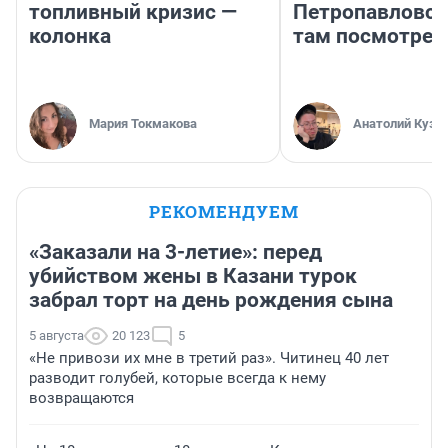
топливный кризис —
Петропавловск
колонка
там посмотрет
Мария Токмакова
Анатолий Кузн
РЕКОМЕНДУЕМ
«Заказали на 3-летие»: перед
убийством жены в Казани турок
забрал торт на день рождения сына
5 августа
20 123
5
«Не привози их мне в третий раз». Читинец 40 лет
разводит голубей, которые всегда к нему
возвращаются