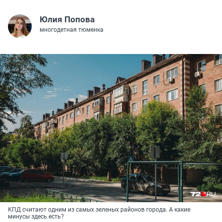
Юлия Попова
многодетная тюменка
КПД считают одним из самых зеленых районов города. А какие
минусы здесь есть?