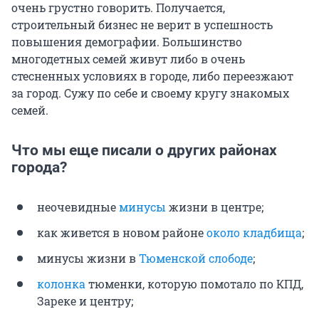
очень грустно говорить. Получается,
строительный бизнес не верит в успешность
повышения демографии. Большинство
многодетных семей живут либо в очень
стесненных условиях в городе, либо переезжают
за город. Сужу по себе и своему кругу знакомых
семей.
Что мы еще писали о других районах
города?
неочевидные
минусы
жизни в центре;
как живется в новом районе
около кладбища
;
минусы жизни в
Тюменской слободе
;
колонка
тюменки, которую помотало по КПД,
Зареке и центру;