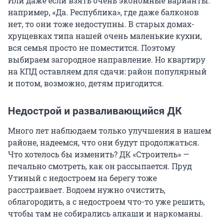
Или даже если взять очень экономные варианты:
например, «Да. Республика», где даже балконов
нет, то они тоже недоступны. В старых домах-
хрущевках типа нашей очень маленькие кухни,
вся семья просто не поместится. Поэтому
выбираем загородное направление. Но квартиру
на КПД оставляем для сдачи: район популярный
и потом, возможно, детям пригодится.
Недострой и разваливающийся ДК
Много лет наблюдаем только улучшения в нашем
районе, надеемся, что они будут продолжаться.
Что хотелось бы изменить? ДК «Строитель» —
печально смотреть, как он рассыпается. Пруд
Утиный с недостроем на берегу тоже
расстраивает. Водоем нужно очистить,
облагородить, а с недостроем что-то уже решить,
чтобы там не собирались алкаши и наркоманы.