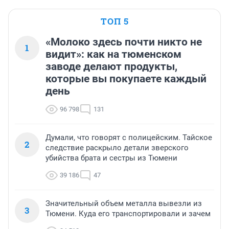
ТОП 5
«Молоко здесь почти никто не
1
видит»: как на тюменском
заводе делают продукты,
которые вы покупаете каждый
день
96 798
131
Думали, что говорят с полицейским. Тайское
2
следствие раскрыло детали зверского
убийства брата и сестры из Тюмени
39 186
47
Значительный объем металла вывезли из
3
Тюмени. Куда его транспортировали и зачем