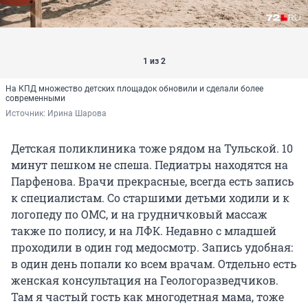
1 из 2
На КПД множество детских площадок обновили и сделали более
современными
Источник: 
Ирина Шарова
Детская поликлиника тоже рядом на Тульской. 10
минут пешком не спеша. Педиатры находятся на
Парфенова. Врачи прекрасные, всегда есть запись
к специалистам. Со старшими детьми ходили и к
логопеду по ОМС, и на грудничковый массаж
также по полису, и на ЛФК. Недавно с младшей
проходили в один год медосмотр. Запись удобная:
в один день попали ко всем врачам. Отдельно есть
женская консультация на Геологоразведчиков.
Там я частый гость как многодетная мама, тоже