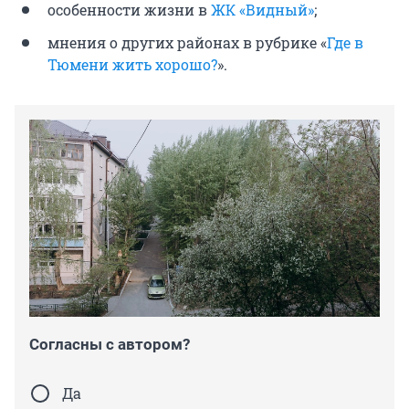
особенности жизни в
ЖК «Видный»
;
мнения о других районах в рубрике «
Где в
Тюмени жить хорошо?
».
Согласны с автором?
Да