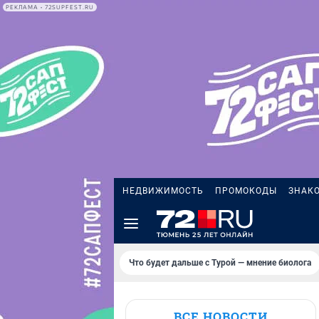
РЕКЛАМА • 72SUPFEST.RU
НЕДВИЖИМОСТЬ
ПРОМОКОДЫ
ЗНАК
Что будет дальше с Турой — мнение биолога
ВСЕ НОВОСТИ