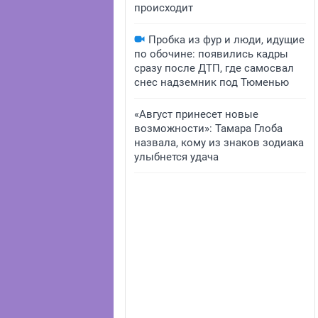
происходит
Пробка из фур и люди, идущие
по обочине: появились кадры
сразу после ДТП, где самосвал
снес надземник под Тюменью
«Август принесет новые
возможности»: Тамара Глоба
назвала, кому из знаков зодиака
улыбнется удача