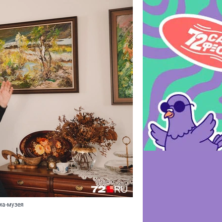
ма-музея