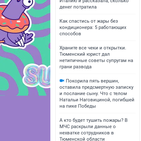
Италию и рассказала, сколько
денег потратила
Как спастись от жары без
кондиционера: 5 работающих
способов
Храните все чеки и открытки.
Тюменский юрист дал
нетипичные советы супругам на
грани развода
Покорила пять вершин,
оставила предсмертную записку
и послание сыну. Что с телом
Натальи Наговициной, погибшей
на пике Победы
А кто будет тушить пожары? В
МЧС раскрыли данные о
нехватке сотрудников в
Тюменской области