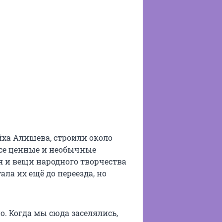
йха Алишева, строили около
все ценные и необычные
 и вещи народного творчества
ла их ещё до переезда, но
. Когда мы сюда заселялись,