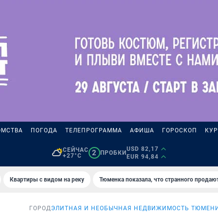
ОМСТВА
ПОГОДА
ТЕЛЕПРОГРАММА
АФИША
ГОРОСКОП
КУР
USD 82,17
СЕЙЧАС
2
ПРОБКИ
+27°C
EUR 94,84
Квартиры с видом на реку
Тюменка показала, что странного продаю
ГОРОД
ЭЛИТНАЯ И НЕОБЫЧНАЯ НЕДВИЖИМОСТЬ ТЮМЕН