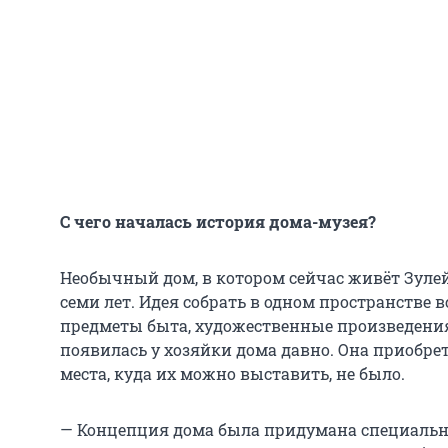
С чего началась история дома-музея?
Необычный дом, в котором сейчас живёт Зуле
семи лет. Идея собрать в одном пространстве 
предметы быта, художественные произведения
появилась у хозяйки дома давно. Она приобрета
места, куда их можно выставить, не было.
— Концепция дома была придумана специально