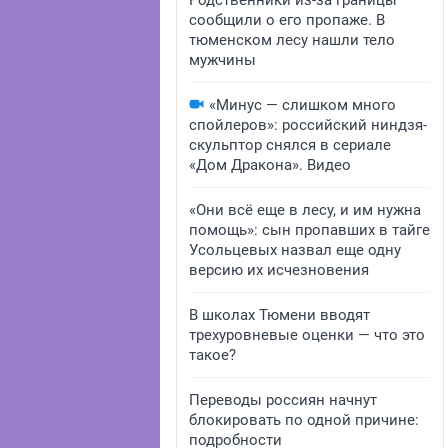
Родственники из-за границы
сообщили о его пропаже. В
тюменском лесу нашли тело
мужчины
«Минус — слишком много
спойлеров»: российский ниндзя-
скульптор снялся в сериале
«Дом Дракона». Видео
«Они всё еще в лесу, и им нужна
помощь»: сын пропавших в тайге
Усольцевых назвал еще одну
версию их исчезновения
В школах Тюмени вводят
трехуровневые оценки — что это
такое?
Переводы россиян начнут
блокировать по одной причине:
подробности