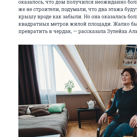
оказалось, что дом получился неожиданно бо
же не строители, подумали, что два этажа буду
крышу вроде как забыли. Но она оказалась бол
квадратных метров жилой площади. Жалко бы
превратить в чердак, — рассказала Зулейха Ал