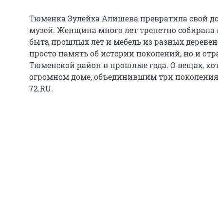
Тюменка Зулейха Алишева превратила свой до
музей. Женщина много лет трепетно собирала
быта прошлых лет и мебель из разных деревен
просто память об истории поколений, но и отр
Тюменской район в прошлые года. О вещах, кот
огромном доме, объединившим три поколения,
72.RU.