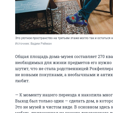
Это уютное пространство на третьем этаже могло так и остаться
Источник: 
Вадим Рейман
Общая площадь дома-музея составляет 270 кв
необходимых для жизни предметов его нужно 
шутит, что не стала родственницей Рокфеллер
не новыми покупками, а необычными и анти
любит.
— К моменту нашего переезда я накопила мног
Выход был только один — сделать дом, в которо
Это не музей в чистом виде. В основном здесь
мебель, привезенная из нашего деревенского до