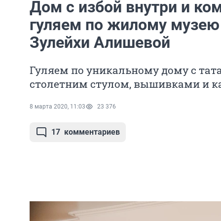
Дом с избой внутри и ко
гуляем по жилому музе
Зулейхи Алишевой
Гуляем по уникальному дому с тат
столетним стулом, вышивками и 
8 марта 2020, 11:03
23 376
17
комментариев