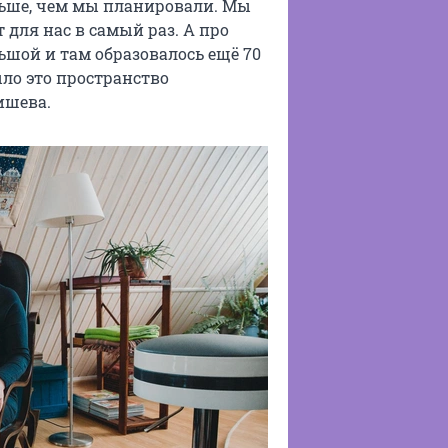
льше, чем мы планировали. Мы
т для нас в самый раз. А про
ьшой и там образовалось ещё 70
ло это пространство
ишева.