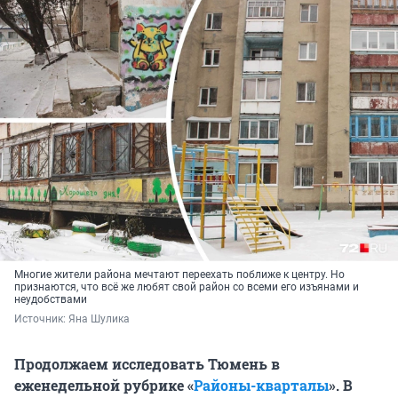
Многие жители района мечтают переехать поближе к центру. Но
признаются, что всё же любят свой район со всеми его изъянами и
неудобствами
Источник: 
Яна Шулика
Продолжаем исследовать Тюмень в
еженедельной рубрике «
Районы-кварталы
». В