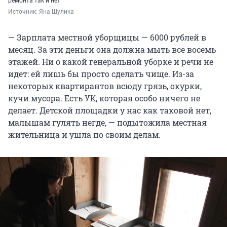
ремонта так и нет
Источник: 
Яна Шулика
— Зарплата местной уборщицы — 6000 рублей в
месяц. За эти деньги она должна мыть все восемь
этажей. Ни о какой генеральной уборке и речи не
идет: ей лишь бы просто сделать чище. Из-за
некоторых квартирантов всюду грязь, окурки,
кучи мусора. Есть УК, которая особо ничего не
делает. Детской площадки у нас как таковой нет,
малышам гулять негде, — подытожила местная
жительница и ушла по своим делам.