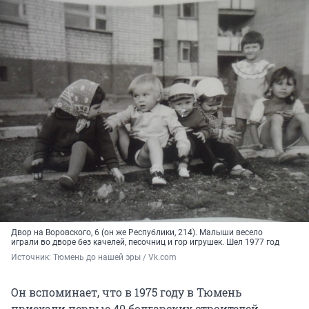
Двор на Воровского, 6 (он же Республики, 214). Малыши весело
играли во дворе без качелей, песочниц и гор игрушек. Шел 1977 год
Источник: 
Тюмень до нашей эры / Vk.com
Он вспоминает, что в 1975 году в Тюмень
приехали первые 40 болгарских строителей,