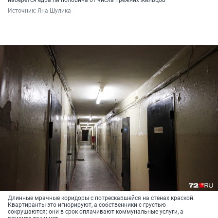
Источник: 
Яна Шулика
Длинные мрачные коридоры с потрескавшейся на стенах краской.
Квартиранты это игнорируют, а собственники с грустью
сокрушаются: они в срок оплачивают коммунальные услуги, а