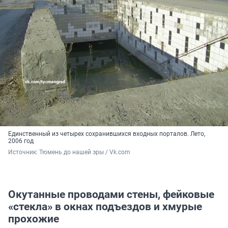
Единственный из четырех сохранившихся входных порталов. Лето,
2006 год
Источник: 
Тюмень до нашей эры / Vk.com
Окутанные проводами стены, фейковые
«стекла» в окнах подъездов и хмурые
прохожие