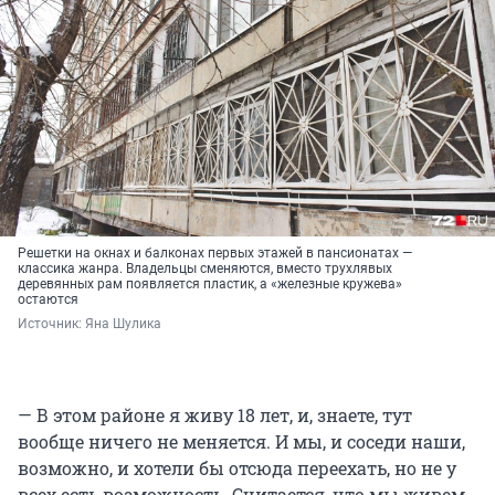
Решетки на окнах и балконах первых этажей в пансионатах —
классика жанра. Владельцы сменяются, вместо трухлявых
деревянных рам появляется пластик, а «железные кружева»
остаются
Источник: 
Яна Шулика
— В этом районе я живу 18 лет, и, знаете, тут
вообще ничего не меняется. И мы, и соседи наши,
возможно, и хотели бы отсюда переехать, но не у
всех есть возможность. Считается, что мы живем