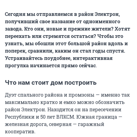
Сегодня мы отправляемся в район Электрон,
получивший свое название от одноименного
завода. Кто они, новые и прежние жители? Хотят
переехать или стремятся остаться? Чтобы это
узнать, мы обошли этот большой район вдоль и
поперек, сравнили, каким он стал годы спустя.
Устраивайтесь поудобнее, интерактивная
прогулка начинается прямо сейчас
.
Что нам стоит дом построить
Дуэт спального района и промзоны — именно так
максимально кратко и емко можно обозначить
район Электрон. Находится он на пересечении
Республики и 50 лет ВЛКСМ. Южная граница —
железная дорога, северная — гаражный
кооператив.