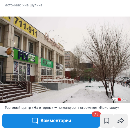
Источник: 
Яна Шулика
Торговый центр «На втором» — не конкурент огромным «Кристаллу»
и «Сити Моллу», но жителям окрестных домов он очень по душе
75
Источник: 
Яна Шулика
Комментарии