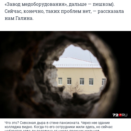
«Завод медоборудования», дальше — пешком).
Сейчас, конечно, таких проблем нет, — рассказала
нам Галина.
Что это? Сквозная дыра в стене пансионата. Через нее здание
колледжа видно. Когда-то его сотрудники жили здесь, но сейчас
наберется едва ли половина от числа прежних жильцов