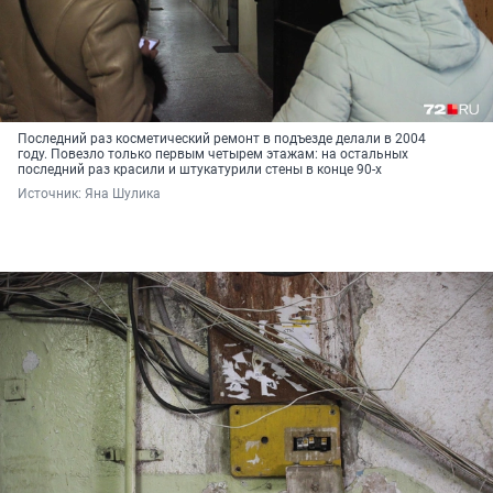
Последний раз косметический ремонт в подъезде делали в 2004
году. Повезло только первым четырем этажам: на остальных
последний раз красили и штукатурили стены в конце 90-х
Источник: 
Яна Шулика