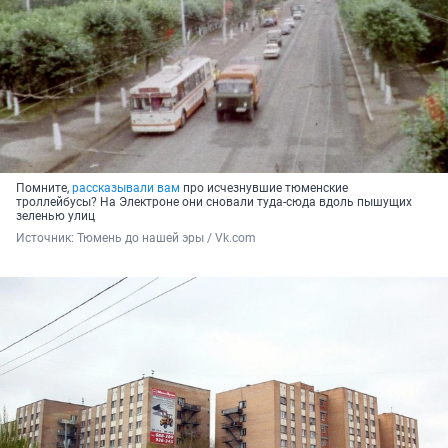
Помните,
рассказывали вам
про исчезнувшие тюменские
троллейбусы? На Электроне они сновали туда-сюда вдоль пышущих
зеленью улиц
Источник: 
Тюмень до нашей эры / Vk.com