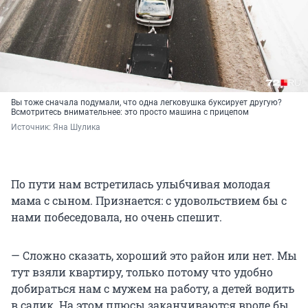
Вы тоже сначала подумали, что одна легковушка буксирует другую?
Всмотритесь внимательнее: это просто машина с прицепом
Источник: 
Яна Шулика
По пути нам встретилась улыбчивая молодая
мама с сыном. Признается: с удовольствием бы с
нами побеседовала, но очень спешит.
— Сложно сказать, хороший это район или нет. Мы
тут взяли квартиру, только потому что удобно
добираться нам с мужем на работу, а детей водить
в садик. На этом плюсы заканчиваются вроде бы,