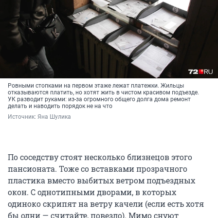
Ровными стопками на первом этаже лежат платежки. Жильцы
отказываются платить, но хотят жить в чистом красивом подъезде.
УК разводит руками: из-за огромного общего долга дома ремонт
делать и наводить порядок не на что
Источник: 
Яна Шулика
По соседству стоят несколько близнецов этого
пансионата. Тоже со вставками прозрачного
пластика вместо выбитых ветром подъездных
окон. С однотипными дворами, в которых
одиноко скрипят на ветру качели (если есть хотя
бы одни — считайте, повезло). Мимо снуют