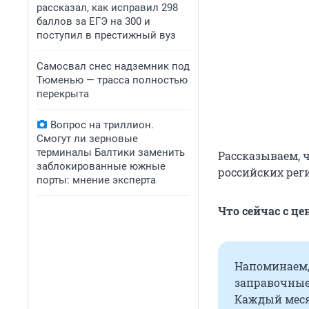
рассказал, как исправил 298
баллов за ЕГЭ на 300 и
поступил в престижный вуз
Самосвал снес надземник под
Тюменью — трасса полностью
перекрыта
Вопрос на триллион.
Смогут ли зерновые
терминалы Балтики заменить
Рассказываем, 
заблокированные южные
российских рег
порты: мнение эксперта
Что сейчас с ц
Напоминаем,
заправочные
Каждый меся