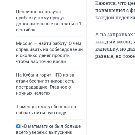
Кажется, что ц
повышения с фе
Пенсионеры получат
каждой неделей
прибавку: кому придут
дополнительные выплаты с 1
сентября
А на заправках
каждый месяц и 
Миссия — найти работу. О чем
капельку, но д
спрашивать на собеседовании
и сколько денег просить,
разные, но тож
чтобы вас точно взяли
На Кубани горит НПЗ из-за
атаки беспилотников: есть
пострадавшие. Главное о
ночных налетах
Тюменцы смогут бесплатно
набрать питьевую воду
«В математике был больше
всего уверен»: выпускник