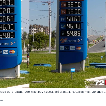
ковые фотографии. Это «Газпром», здесь всё стабильно. Слева — актуальная ц
ова