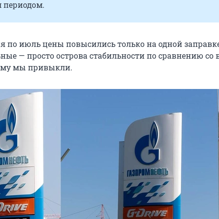
 периодом.
ня по июль цены повысились только на одной заправк
ьные — просто острова стабильности по сравнению со 
ему мы привыкли.