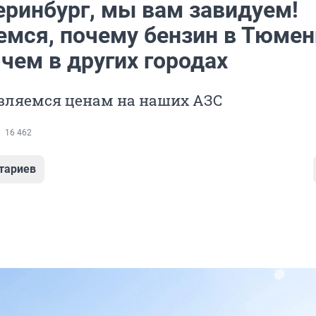
еринбург, мы вам завидуем!
емся, почему бензин в Тюмен
чем в других городах
ивляемся ценам на наших АЗС
16 462
тариев