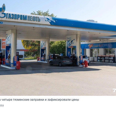
а четыре тюменские заправки и зафиксировали цены
ова