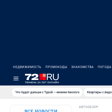
НЕДВИЖИМОСТЬ
ПРОМОКОДЫ
ЗНАКОМСТВА
ПОГОДА
Что будет дальше с Турой — мнение биолога
Квартиры с видо
АВТО
ОБЗОР
ВСЕ НОВОСТИ