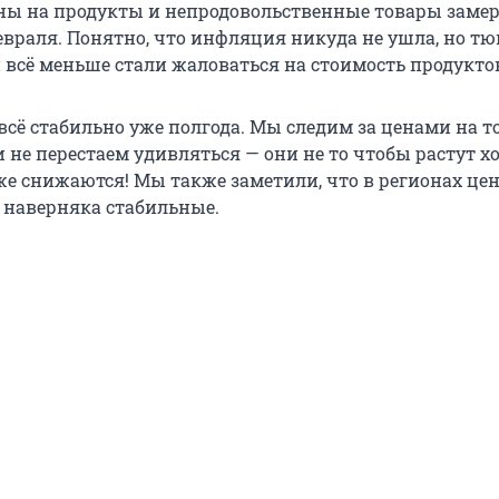
ены на продукты и непродовольственные товары замер
враля. Понятно, что инфляция никуда не ушла, но т
 всё меньше стали жаловаться на стоимость продукто
 всё стабильно уже полгода. Мы следим за ценами на 
не перестаем удивляться — они не то чтобы растут хо
аже снижаются! Мы также заметили, что в регионах це
е наверняка стабильные.