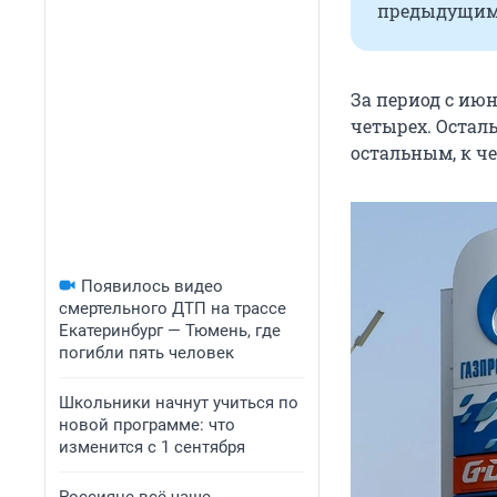
предыдущим
За период с ию
четырех. Остал
остальным, к ч
Появилось видео
смертельного ДТП на трассе
Екатеринбург — Тюмень, где
погибли пять человек
Школьники начнут учиться по
новой программе: что
изменится с 1 сентября