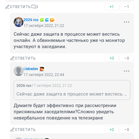
+1
–1
ОТВЕТИТЬ
3
2026 rus
17 октября 2022, 21:22
Сейчас даже защита в процессе может вестись 
онлайн. А обвиняемые частенько уже чз монитор 
участвуют в заседании.
+3
–0
ОТВЕТИТЬ
i.lebedev
17 октября 2022, 22:44
2026 rus
17 октября 2022, 21:22
Сейчас даже защита в процессе может вестись онлайн. А обвиняемые частенько уже чз монитор участвуют в заседании.
Думаете будет эффективно при рассмотрении 
присяжными заседателями?Сложно увидеть 
невербальное поведение на телеэкране
+2
–0
ОТВЕТИТЬ