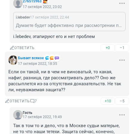
276515963
17 октября 2022, 23:02
i.lebedev
17 октября 2022, 22:44
Думаете будет эффективно при рассмотрении присяжными заседателями?Сложно увидеть невербальное поведение на телеэкране
i.lebedev, этапируют его и нет проблем
+0
–1
ОТВЕТИТЬ
Бывает всякое
17 октября 2022, 18:35
Если он такой, ни в чем не виноватый, то какая, 
нафиг, разница, где рассматривать дело?? Оно же 
рассыплется из-за отсутствия доказательств. Не так 
ли, неуважаемая защита??
+10
–5
ОТВЕТИТЬ
7
Гость
17 октября 2022, 19:49
Так в том то и дело, что в Москве судьи матерые, 
не то что наши тетехи. Защита сейчас, конечно, 