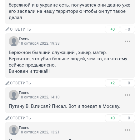
бережной и в украине есть. получается они давно уже 
его заслали на нашу территорию чтобы он тут такое 
делал
+0
–0
ОТВЕТИТЬ
Гость
18 октября 2022, 19:33
Бережной бывший служащий , хиьер, матер.

Вероятно, что убил больше людей, чем то, за что ему 
сейчас предьявлено.

Виновен и точка!!!
+2
–0
ОТВЕТИТЬ
Гость
18 октября 2022, 14:10
Путину В. В.писал? Писал. Вот и поедет в Москву.
+0
–0
ОТВЕТИТЬ
Гость
18 октября 2022, 13:21