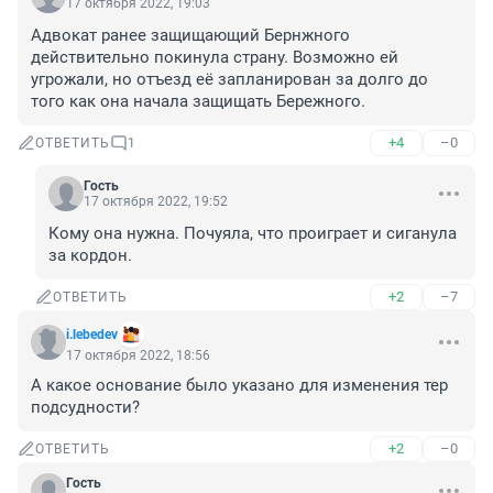
17 октября 2022, 19:03
Адвокат ранее защищающий Бернжного 
действительно покинула страну. Возможно ей 
угрожали, но отъезд её запланирован за долго до 
того как она начала защищать Бережного.
+4
–0
ОТВЕТИТЬ
1
Гость
17 октября 2022, 19:52
Кому она нужна. Почуяла, что проиграет и сиганула 
за кордон.
+2
–7
ОТВЕТИТЬ
i.lebedev
17 октября 2022, 18:56
А какое основание было указано для изменения тер 
подсудности?
+2
–0
ОТВЕТИТЬ
Гость