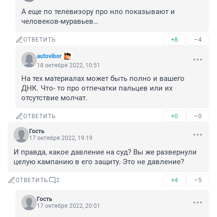
А еще по телевизору про нло показывают и 
человеков-муравьев…
+8
–4
ОТВЕТИТЬ
autovibor
18 октября 2022, 10:51
На тех материалах может быть полно и вашего 
ДНК. Что- то про отпечатки пальцев или их 
отсутствие молчат.
+0
–0
ОТВЕТИТЬ
Гость
17 октября 2022, 19:19
И правда, какое давление на суд? Вы же развернули 
целую кампанию в его защиту. Это не давление?
+4
–5
ОТВЕТИТЬ
2
Гость
17 октября 2022, 20:01