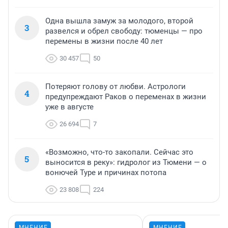
Одна вышла замуж за молодого, второй
3
развелся и обрел свободу: тюменцы — про
перемены в жизни после 40 лет
30 457
50
Потеряют голову от любви. Астрологи
4
предупреждают Раков о переменах в жизни
уже в августе
26 694
7
«Возможно, что-то закопали. Сейчас это
5
выносится в реку»: гидролог из Тюмени — о
вонючей Туре и причинах потопа
23 808
224
МНЕНИЕ
МНЕНИЕ