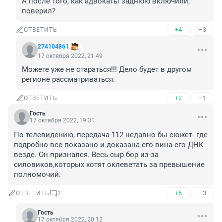
А после того, как адвокаты заднюю включили, 
поверил?
+4
–3
ОТВЕТИТЬ
274104861
17 октября 2022, 21:49
Можете уже не стараться!!! Дело будет в другом 
регионе рассматриваться.
+2
–1
ОТВЕТИТЬ
Гость
17 октября 2022, 19:31
По телевидению, передача 112 недавно бы сюжет- где 
подробно все показано и доказана его вина-его ДНК 
везде. Он признался. Весь сыр бор из-за 
силовиков,которых хотят оклеветать за превышение 
полномочий.
+6
–3
ОТВЕТИТЬ
2
Гость
17 октября 2022, 20:12