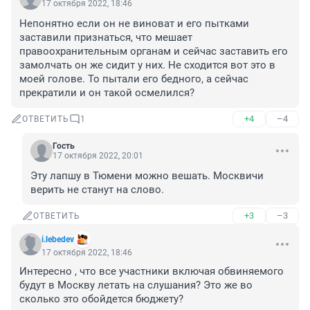
17 октября 2022, 18:46
Непонятно если он не виноват и его пытками 
заставили признаться, что мешает 
правоохранительным органам и сейчас заставить его 
замолчать он же сидит у них. Не сходится вот это в 
моей голове. То пытали его бедного, а сейчас 
прекратили и он такой осмелился?
+4
–4
ОТВЕТИТЬ
1
Гость
17 октября 2022, 20:01
Эту лапшу в Тюмени можно вешать. Москвичи 
верить не станут на слово.
+3
–3
ОТВЕТИТЬ
i.lebedev
17 октября 2022, 18:46
Интересно , что все участники включая обвиняемого 
будут в Москву летать на слушания? Это же во 
сколько это обойдется бюджету?