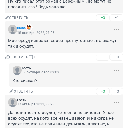
Ну кто писал этот роман с Бережным , не могут не 
посадить его ! Ведь ясно же !
+0
–1
ОТВЕТИТЬ
прав.
18 октября 2022, 08:26
Мосгорсуд известен своей прогнутостью ,что скажут 
так и осудят.
+1
–0
ОТВЕТИТЬ
1
Гость
18 октября 2022, 09:03
Кто скажет?
+0
–0
ОТВЕТИТЬ
Гость
17 октября 2022, 22:28
Да понятно, что осудят, хотя он и не виноват. У нас 
всех осудят, на кого всё навешивают. И никогда не 
осудят тех, кто не приманен деньгами, властью, и 