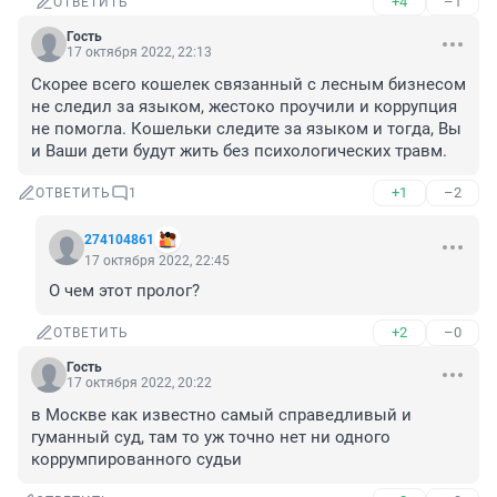
+4
–1
ОТВЕТИТЬ
Гость
17 октября 2022, 22:13
Скорее всего кошелек связанный с лесным бизнесом 
не следил за языком, жестоко проучили и коррупция 
не помогла. Кошельки следите за языком и тогда, Вы 
и Ваши дети будут жить без психологических травм.
+1
–2
ОТВЕТИТЬ
1
274104861
17 октября 2022, 22:45
О чем этот пролог?
+2
–0
ОТВЕТИТЬ
Гость
17 октября 2022, 20:22
в Москве как известно самый справедливый и 
гуманный суд, там то уж точно нет ни одного 
коррумпированного судьи