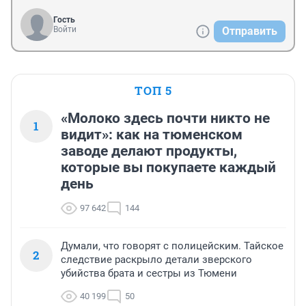
Гость
Войти
Отправить
ТОП 5
«Молоко здесь почти никто не
1
видит»: как на тюменском
заводе делают продукты,
которые вы покупаете каждый
день
97 642
144
Думали, что говорят с полицейским. Тайское
2
следствие раскрыло детали зверского
убийства брата и сестры из Тюмени
40 199
50