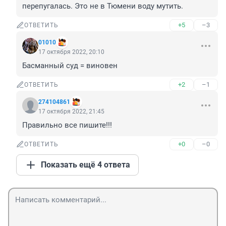
перепугалась. Это не в Тюмени воду мутить.
+5
–3
ОТВЕТИТЬ
01010
17 октября 2022, 20:10
Басманный суд = виновен
+2
–1
ОТВЕТИТЬ
274104861
17 октября 2022, 21:45
Правильно все пишите!!!
+0
–0
ОТВЕТИТЬ
Показать ещё 4 ответа