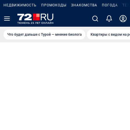
НЕДВИЖИМОСТЬ
ПРОМОКОДЫ
ЗНАКОМСТВА
ПОГОДА
ТЕ
Что будет дальше с Турой — мнение биолога
Квартиры с видом на р