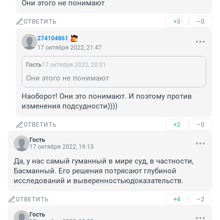
Они этого не понимают
+3
–0
ОТВЕТИТЬ
274104861
17 октября 2022, 21:47
Гость
17 октября 2022, 20:01
Они этого не понимают
Наоборот! Они это понимают. И поэтому против 
изменения подсудности))))
+2
–0
ОТВЕТИТЬ
Гость
17 октября 2022, 19:13
Да, у нас самый гуманный в мире суд, в частности, 
Басманный. Его решения потрясают глубиной 
исследований и выверенностьюдоказательств.
+4
–2
ОТВЕТИТЬ
Гость