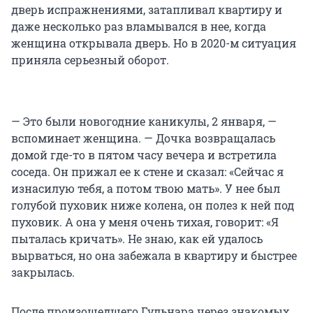
дверь испражнениями, затапливал квартиру и
даже несколько раз вламывался в нее, когда
женщина открывала дверь. Но в 2020-м ситуация
приняла серьезный оборот.
— Это были новогодние каникулы, 2 января, —
вспоминает женщина. — Дочка возвращалась
домой где-то в пятом часу вечера и встретила
соседа. Он прижал ее к стене и сказал: «Сейчас я
изнасилую тебя, а потом твою мать». У нее был
голубой пуховик ниже колена, он полез к ней под
пуховик. А она у меня очень тихая, говорит: «Я
пыталась кричать». Не знаю, как ей удалось
вырваться, но она забежала в квартиру и быстрее
закрылась.
После произошедшего Гульнара через знакомых