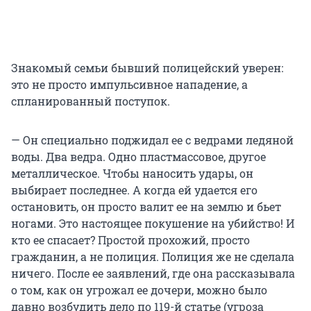
Знакомый семьи бывший полицейский уверен:
это не просто импульсивное нападение, а
спланированный поступок.
— Он специально поджидал ее с ведрами ледяной
воды. Два ведра. Одно пластмассовое, другое
металлическое. Чтобы наносить удары, он
выбирает последнее. А когда ей удается его
остановить, он просто валит ее на землю и бьет
ногами. Это настоящее покушение на убийство! И
кто ее спасает? Простой прохожий, просто
гражданин, а не полиция. Полиция же не сделала
ничего. После ее заявлений, где она рассказывала
о том, как он угрожал ее дочери, можно было
давно возбудить дело по 119-й статье (угроза