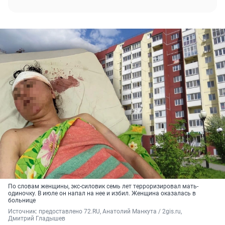
По словам женщины, экс-силовик семь лет терроризировал мать-
одиночку. В июле он напал на нее и избил. Женщина оказалась в
больнице
Источник: 
предоставлено 72.RU, Анатолий Манкута / 2gis.ru, 
Дмитрий Гладышев