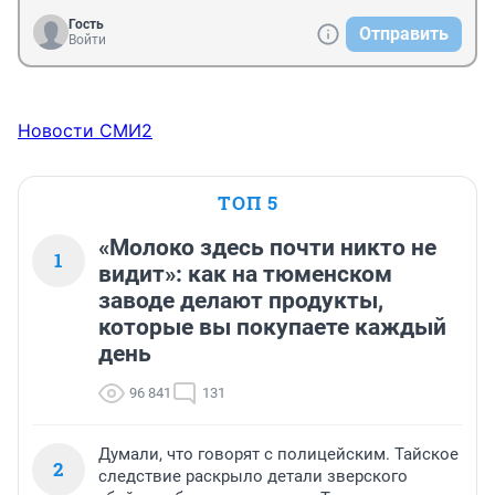
Конституции.
Гость
Отправить
Войти
Новости СМИ2
ТОП 5
«Молоко здесь почти никто не
1
видит»: как на тюменском
заводе делают продукты,
которые вы покупаете каждый
день
96 841
131
Думали, что говорят с полицейским. Тайское
2
следствие раскрыло детали зверского