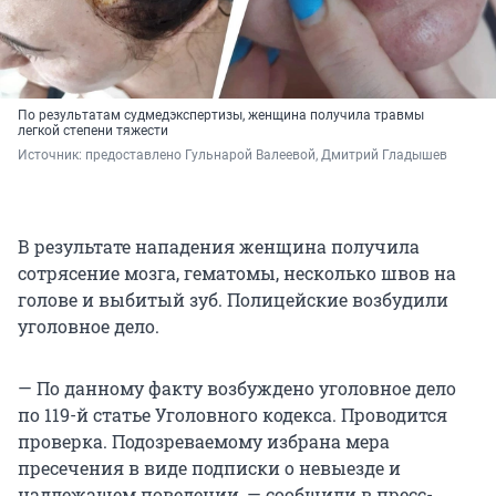
По результатам судмедэкспертизы, женщина получила травмы
легкой степени тяжести
Источник: 
предоставлено Гульнарой Валеевой, Дмитрий Гладышев
В результате нападения женщина получила
сотрясение мозга, гематомы, несколько швов на
голове и выбитый зуб. Полицейские возбудили
уголовное дело.
— По данному факту возбуждено уголовное дело
по 119-й статье Уголовного кодекса. Проводится
проверка. Подозреваемому избрана мера
пресечения в виде подписки о невыезде и
надлежащем поведении, — сообщили в пресс-