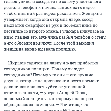
глазок увидела соседа, то по совету участкового
достала телефон и начала записывать видео,
чтобы лишний раз перестраховаться. Женщина
утверждает: когда она открыла дверь, сосед
выхватил смартфон из рук и побежал вниз по
лестнице со второго этажа. Гульнара кинулась за
ним. Увидев это, мужчина разбил телефон о стену,
а его обломки выкинул. После этой выходки
женщина вновь вызвала полицию.
— Ширшов садится на лавку и ждет прибытия
сотрудников полиции. Почему он ждет
сотрудников? Потому что они — его лучшие
друзья, которые на протяжении всего времени
давали возможность уйти от уголовной
ответственности, — уверен Андрей Гарас,
знакомый женщины, к которому она не раз
обращалась за помощью. — Я считаю, что
сотрудники отдела полиции № 2 — его