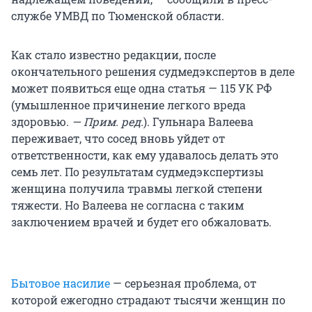
службе УМВД по Тюменской области.
Как стало известно редакции, после
окончательного решения судмедэкспертов в деле
может появиться еще одна статья — 115 УК РФ
(умышленное причинение легкого вреда
здоровью.
— Прим. ред.
). Гульнара Валеева
переживает, что сосед вновь уйдет от
ответственности, как ему удавалось делать это
семь лет. По результатам судмедэкспертизы
женщина получила травмы легкой степени
тяжести. Но Валеева не согласна с таким
заключением врачей и будет его обжаловать.
Бытовое насилие
— серьезная проблема, от
которой ежегодно страдают тысячи женщин по