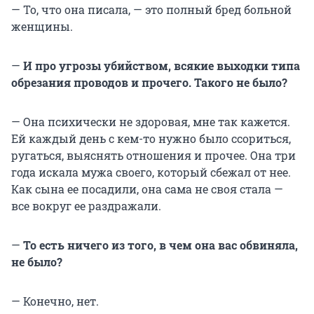
— То, что она писала, — это полный бред больной
женщины.
—
И про угрозы убийством, всякие выходки типа
обрезания проводов и прочего. Такого не было?
— Она психически не здоровая, мне так кажется.
Ей каждый день с кем-то нужно было ссориться,
ругаться, выяснять отношения и прочее. Она три
года искала мужа своего, который сбежал от нее.
Как сына ее посадили, она сама не своя стала —
все вокруг ее раздражали.
—
То есть ничего из того, в чем она вас обвиняла,
не было?
— Конечно, нет.