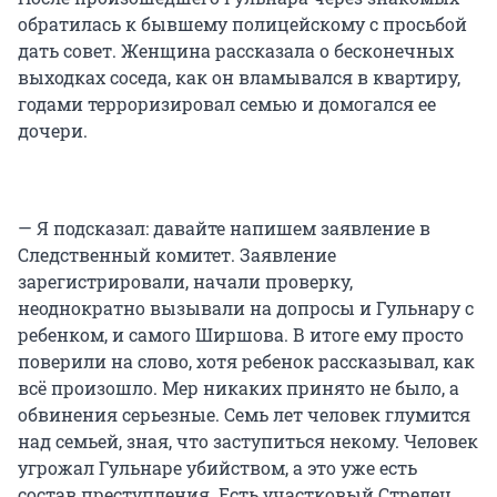
обратилась к бывшему полицейскому с просьбой
дать совет. Женщина рассказала о бесконечных
выходках соседа, как он вламывался в квартиру,
годами терроризировал семью и домогался ее
дочери.
— Я подсказал: давайте напишем заявление в
Следственный комитет. Заявление
зарегистрировали, начали проверку,
неоднократно вызывали на допросы и Гульнару с
ребенком, и самого Ширшова. В итоге ему просто
поверили на слово, хотя ребенок рассказывал, как
всё произошло. Мер никаких принято не было, а
обвинения серьезные. Семь лет человек глумится
над семьей, зная, что заступиться некому. Человек
угрожал Гульнаре убийством, а это уже есть
состав преступления. Есть участковый Стрелец,