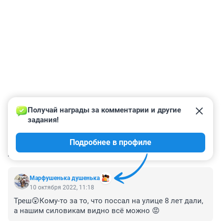
Получай награды за комментарии и другие 
задания!
Подробнее в профиле
КОММЕНТАРИИ
67
Марфушенька душенька
10 октября 2022, 11:18
Треш😲Кому-то за то, что поссал на улице 8 лет дали, 
а нашим силовикам видно всё можно 😡