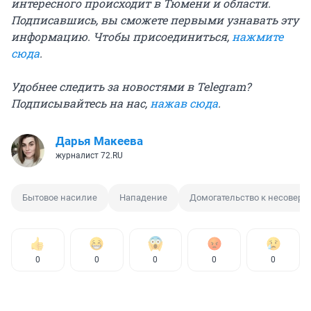
интересного происходит в Тюмени и области.
Подписавшись, вы сможете первыми узнавать эту
информацию. Чтобы присоединиться,
нажмите
сюда
.
Удобнее следить за новостями в Telegram?
Подписывайтесь на нас,
нажав сюда
.
Дарья Макеева
журналист 72.RU
Бытовое насилие
Нападение
Домогательство к несовер
0
0
0
0
0