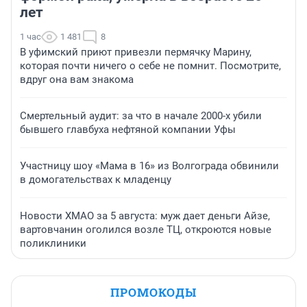
лет
1 час
1 481
8
В уфимский приют привезли пермячку Марину,
которая почти ничего о себе не помнит. Посмотрите,
вдруг она вам знакома
Смертельный аудит: за что в начале 2000-х убили
бывшего главбуха нефтяной компании Уфы
Участницу шоу «Мама в 16» из Волгограда обвинили
в домогательствах к младенцу
Новости ХМАО за 5 августа: муж дает деньги Айзе,
вартовчанин оголился возле ТЦ, откроются новые
поликлиники
ПРОМОКОДЫ