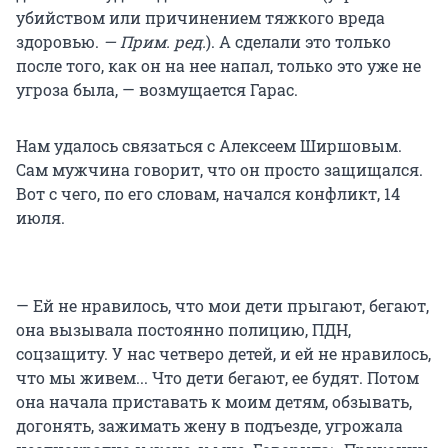
убийством или причинением тяжкого вреда
здоровью.
— Прим. ред.
). А сделали это только
после того, как он на нее напал, только это уже не
угроза была, — возмущается Гарас.
Нам удалось связаться с Алексеем Ширшовым.
Сам мужчина говорит, что он просто защищался.
Вот с чего, по его словам, начался конфликт, 14
июля.
— Ей не нравилось, что мои дети прыгают, бегают,
она вызывала постоянно полицию, ПДН,
соцзащиту. У нас четверо детей, и ей не нравилось,
что мы живем... Что дети бегают, ее будят. Потом
она начала приставать к моим детям, обзывать,
догонять, зажимать жену в подъезде, угрожала