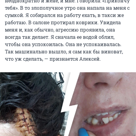
неоднократно и жене, и мне. Говорила: «Прикончу
тебя». В то злополучное утро она напала на меня с
сумкой. Я собирался на работу ехать, в такси же
работаю. В салоне протирал коврики. Увидела
меня и, как обычно, агрессию проявила, она
всегда так делает. Я сначала ее водой облил,
чтобы она успокоилась. Она не успокаивалась.
Так машинально вышло, я сам как бы виноват,
что уж сделать, — признается Алексей.