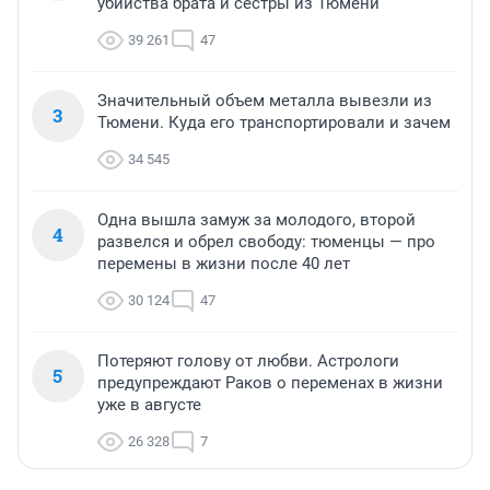
убийства брата и сестры из Тюмени
39 261
47
Значительный объем металла вывезли из
3
Тюмени. Куда его транспортировали и зачем
34 545
Одна вышла замуж за молодого, второй
4
развелся и обрел свободу: тюменцы — про
перемены в жизни после 40 лет
30 124
47
Потеряют голову от любви. Астрологи
5
предупреждают Раков о переменах в жизни
уже в августе
26 328
7