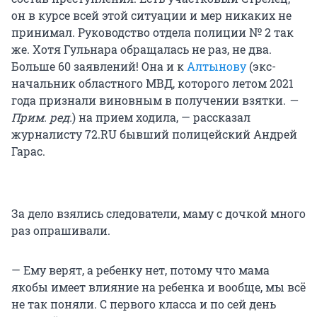
он в курсе всей этой ситуации и мер никаких не
принимал. Руководство отдела полиции № 2 так
же. Хотя Гульнара обращалась не раз, не два.
Больше 60 заявлений! Она и к
Алтынову
(экс-
начальник областного МВД, которого летом 2021
года признали виновным в получении взятки.
—
Прим. ред.
) на прием ходила, — рассказал
журналисту 72.RU бывший полицейский Андрей
Гарас.
За дело взялись следователи, маму с дочкой много
раз опрашивали.
— Ему верят, а ребенку нет, потому что мама
якобы имеет влияние на ребенка и вообще, мы всё
не так поняли. С первого класса и по сей день