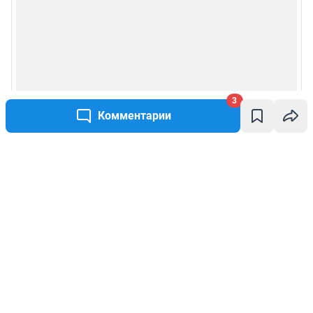
3
Комментарии
Написать комментарий