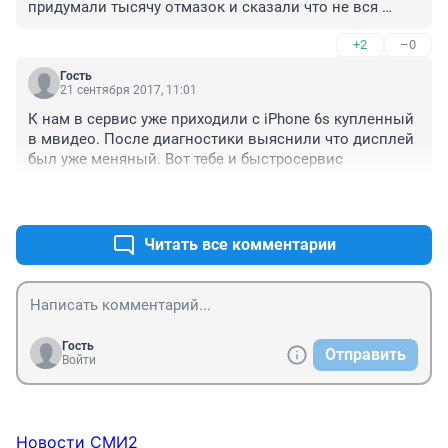
придумали тысячу отмазок и сказали что не вся 
бытовая техника входит в эту программу , зачем тогда 
+2
–0
Ее всем впаривать ??
Гость
21 сентября 2017, 11:01
К нам в сервис уже приходили с iPhone 6s купленный 
в мвидео. После диагностики выяснили что дисплей 
был уже меняный. Вот тебе и быстросервис
+1
–0
Читать все комментарии
Гость
Отправить
Войти
Новости СМИ2