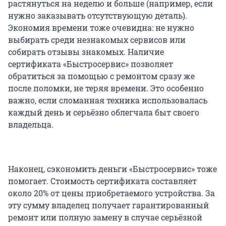
растянуться на неделю и больше (например, если
нужно заказывать отсутствующую деталь).
Экономия времени тоже очевидна: не нужно
выбирать среди незнакомых сервисов или
собирать отзывы знакомых. Наличие
сертификата «Быстросервис» позволяет
обратиться за помощью с ремонтом сразу же
после поломки, не теряя времени. Это особенно
важно, если сломанная техника использовалась
каждый день и серьёзно облегчала быт своего
владельца.
Наконец, сэкономить деньги «Быстросервис» тоже
помогает. Стоимость сертификата составляет
около 20% от цены приобретаемого устройства. За
эту сумму владелец получает гарантированный
ремонт или полную замену в случае серьёзной