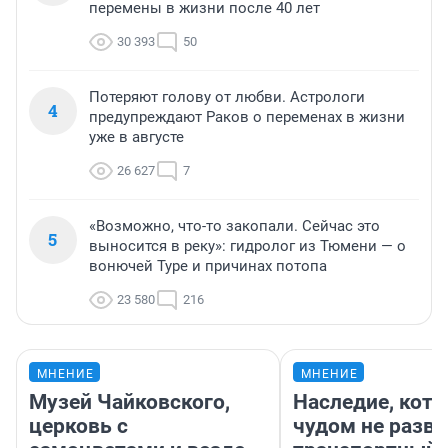
перемены в жизни после 40 лет
30 393
50
Потеряют голову от любви. Астрологи
4
предупреждают Раков о переменах в жизни
уже в августе
26 627
7
«Возможно, что-то закопали. Сейчас это
5
выносится в реку»: гидролог из Тюмени — о
вонючей Туре и причинах потопа
23 580
216
МНЕНИЕ
МНЕНИЕ
Музей Чайковского,
Наследие, кото
церковь с
чудом не разва