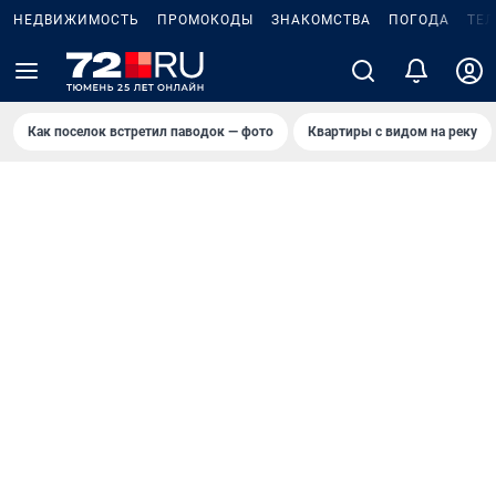
НЕДВИЖИМОСТЬ
ПРОМОКОДЫ
ЗНАКОМСТВА
ПОГОДА
ТЕ
Как поселок встретил паводок — фото
Квартиры с видом на реку