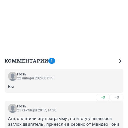
КОММЕНТАРИИ
3
Гость
22 января 2024, 01:15
Вы
+0
–0
Гость
21 сентября 2017, 14:20
Ага, оплатили эту программу , по итогу у пылесоса 
заглох двигатель , принесли в сервис от Мвидео , они 