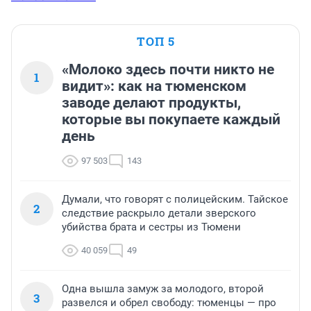
ТОП 5
«Молоко здесь почти никто не
1
видит»: как на тюменском
заводе делают продукты,
которые вы покупаете каждый
день
97 503
143
Думали, что говорят с полицейским. Тайское
2
следствие раскрыло детали зверского
убийства брата и сестры из Тюмени
40 059
49
Одна вышла замуж за молодого, второй
3
развелся и обрел свободу: тюменцы — про