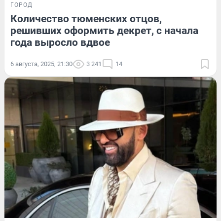
ГОРОД
Количество тюменских отцов,
решивших оформить декрет, с начала
года выросло вдвое
6 августа, 2025, 21:30
3 241
14