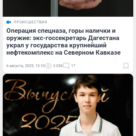
ПРОИСШЕСТВИЯ
Операция спецназа, горы налички и
оружие: экс-госсекретарь Дагестана
украл у государства крупнейший
нефтекомплекс на Северном Кавказе
6 августа, 2025, 13:10
3 038
17