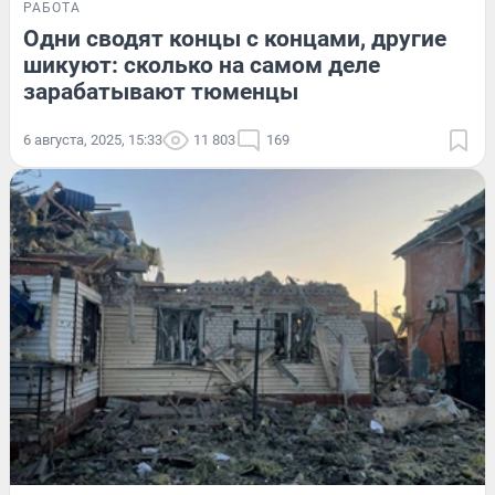
РАБОТА
Одни сводят концы с концами, другие
шикуют: сколько на самом деле
зарабатывают тюменцы
6 августа, 2025, 15:33
11 803
169