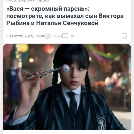
РАЗВЛЕЧЕНИЯ
ОБЗОР
«Вася — скромный парень»:
посмотрите, как вымахал сын Виктора
Рыбина и Натальи Сенчуковой
6 августа, 2025, 16:00
5 888
13