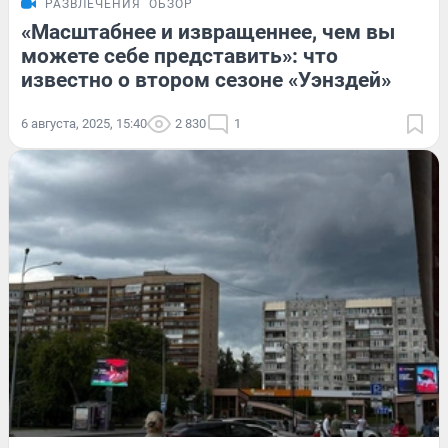
РАЗВЛЕЧЕНИЯ
ОБЗОР
«Масштабнее и извращеннее, чем вы
можете себе представить»: что
известно о втором сезоне «Уэнздей»
6 августа, 2025, 15:40
2 830
1