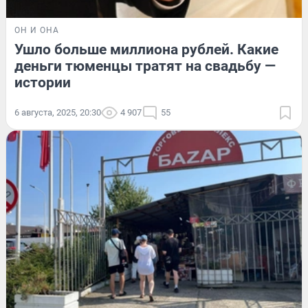
ОН И ОНА
Ушло больше миллиона рублей. Какие
деньги тюменцы тратят на свадьбу —
истории
6 августа, 2025, 20:30
4 907
55