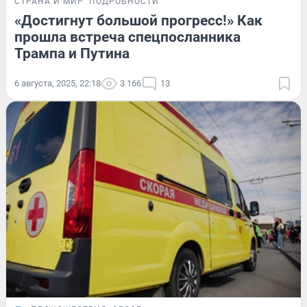
СТРАНА И МИР
ПОДРОБНОСТИ
«Достигнут большой прогресс!» Как
прошла встреча спецпосланника
Трампа и Путина
6 августа, 2025, 22:18
3 166
13