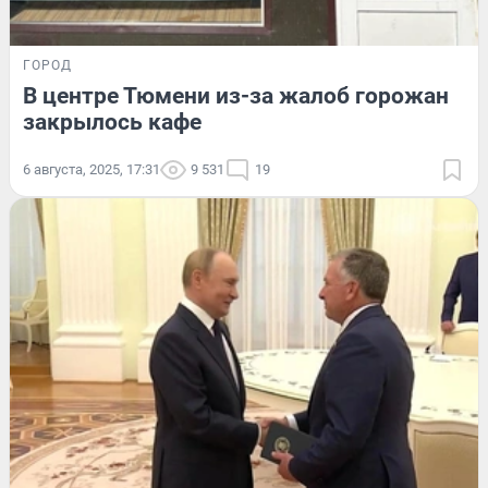
ГОРОД
В центре Тюмени из-за жалоб горожан
закрылось кафе
6 августа, 2025, 17:31
9 531
19