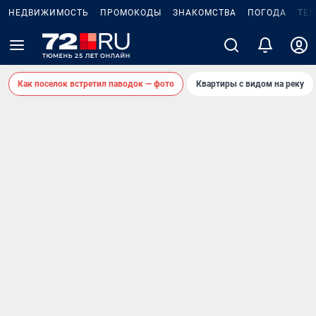
НЕДВИЖИМОСТЬ
ПРОМОКОДЫ
ЗНАКОМСТВА
ПОГОДА
ТЕ
Как поселок встретил паводок — фото
Квартиры с видом на реку