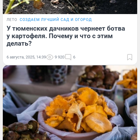
ЛЕТО
СОЗДАЕМ ЛУЧШИЙ САД И ОГОРОД
У тюменских дачников чернеет ботва
у картофеля. Почему и что с этим
делать?
6 августа, 2025, 14:39
9 920
6