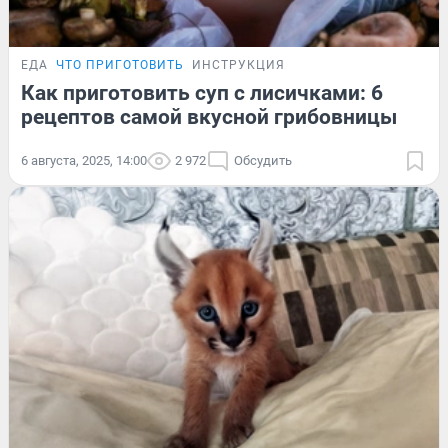
ЕДА
ЧТО ПРИГОТОВИТЬ
ИНСТРУКЦИЯ
Как приготовить суп с лисичками: 6
рецептов самой вкусной грибовницы
6 августа, 2025, 14:00
2 972
Обсудить