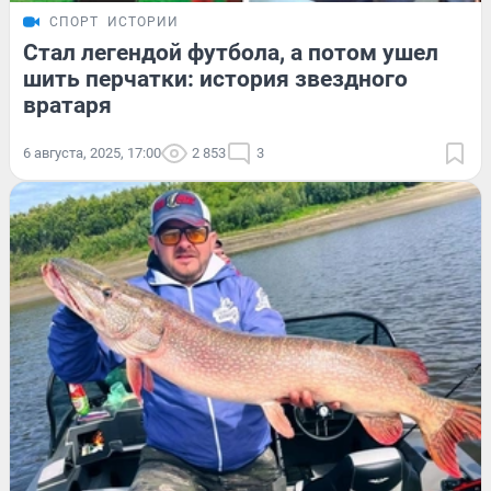
СПОРТ
ИСТОРИИ
Стал легендой футбола, а потом ушел
шить перчатки: история звездного
вратаря
6 августа, 2025, 17:00
2 853
3