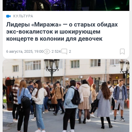
КУЛЬТУРА
Лидеры «Миража» — о старых обидах
экс-вокалисток и шокирующем
концерте в колонии для девочек
6 августа, 2025, 19:00
2 524
2