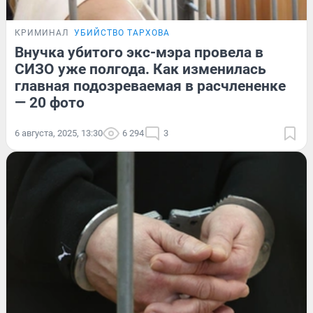
КРИМИНАЛ
УБИЙСТВО ТАРХОВА
Внучка убитого экс-мэра провела в
СИЗО уже полгода. Как изменилась
главная подозреваемая в расчлененке
— 20 фото
6 августа, 2025, 13:30
6 294
3