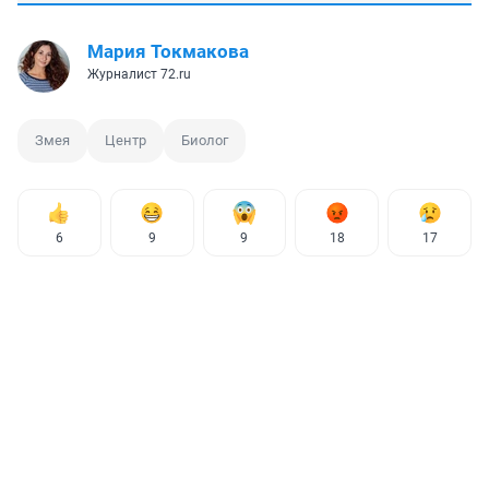
Мария Токмакова
Журналист 72.ru
Змея
Центр
Биолог
6
9
9
18
17