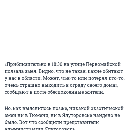
«Приблизительно в 18:30 на улице Первомайской
ползала змея. Видно, что не такая, какие обитают
у нас в области. Может, чья-то или потерял кто-то,
очень страшно выходить в ограду своего дома», —
сообщают в посте обеспокоенные жители.
Но, как выяснилось позже, никакой экзотической
змеи ни в Тюмени, ни в Ялуторовске найдено не
было. Вот что сообщили представители
администрации Ялуторовска.