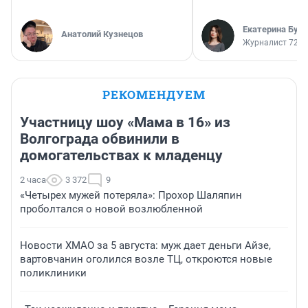
Екатерина Бур
Анатолий Кузнецов
Журналист 72.R
РЕКОМЕНДУЕМ
Участницу шоу «Мама в 16» из
Волгограда обвинили в
домогательствах к младенцу
2 часа
3 372
9
«Четырех мужей потеряла»: Прохор Шаляпин
проболтался о новой возлюбленной
Новости ХМАО за 5 августа: муж дает деньги Айзе,
вартовчанин оголился возле ТЦ, откроются новые
поликлиники