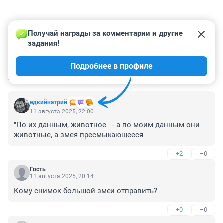
Получай награды за комментарии и другие 
задания!
Подробнее в профиле
КОММЕНТАРИИ
36
едкийнатрий
11 августа 2025, 22:00
"По их данным, животное " - а по моим данным они 
животные, а змея пресмыкающееся
+2
–0
Гость
11 августа 2025, 20:14
Кому снимок большой змеи отправить?
+0
–0