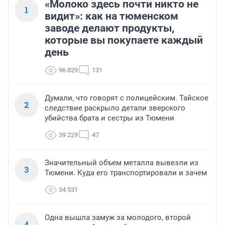
«Молоко здесь почти никто не
1
видит»: как на тюменском
заводе делают продукты,
которые вы покупаете каждый
день
96 829
131
Думали, что говорят с полицейским. Тайское
2
следствие раскрыло детали зверского
убийства брата и сестры из Тюмени
39 229
47
Значительный объем металла вывезли из
3
Тюмени. Куда его транспортировали и зачем
34 531
Одна вышла замуж за молодого, второй
4