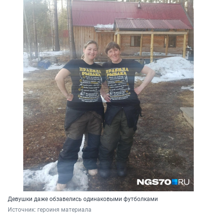
Девушки даже обзавелись одинаковыми футболками
Источник: 
героиня материала 