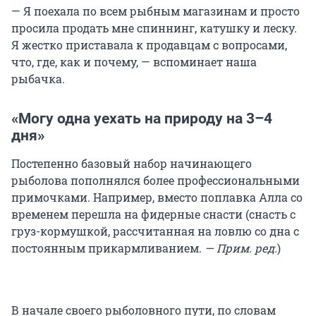
— Я поехала по всем рыбным магазинам и просто
просила продать мне спиннинг, катушку и леску.
Я жестко приставала к продавцам с вопросами,
что, где, как и почему, — вспоминает наша
рыбачка.
«Могу одна уехать на природу на 3–4
дня»
Постепенно базовый набор начинающего
рыболова пополнялся более профессиональными
примочками. Например, вместо поплавка Алла со
временем перешла на фидерные снасти (снасть с
груз-кормушкой, рассчитанная на ловлю со дна с
постоянным прикармливанием.
— Прим. ред.
)
В начале своего рыболовного пути, по словам