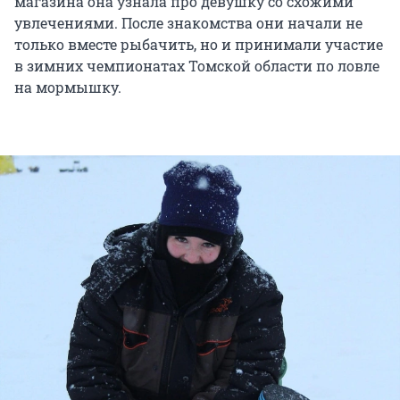
магазина она узнала про девушку со схожими
увлечениями. После знакомства они начали не
только вместе рыбачить, но и принимали участие
в зимних чемпионатах Томской области по ловле
на мормышку.