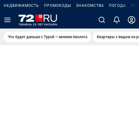
НЕДВИЖИМОСТЬ
ПРОМОКОДЫ
ЗНАКОМСТВА
ПОГОДА
ТЕ
Что будет дальше с Турой — мнение биолога
Квартиры с видом на р