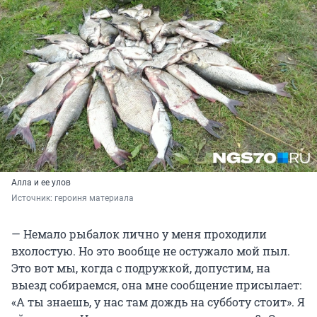
Алла и ее улов
Источник: 
героиня материала 
— Немало рыбалок лично у меня проходили
вхолостую. Но это вообще не остужало мой пыл.
Это вот мы, когда с подружкой, допустим, на
выезд собираемся, она мне сообщение присылает:
«А ты знаешь, у нас там дождь на субботу стоит». Я