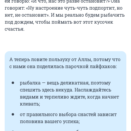
ей говорю: «И что, нас это разве остановит?» Она
говорит: «Ну настроение чуть-чуть подпортит, но
нет, не остановит». И мы реально будем рыбачить
под дождем, чтобы поймать вот этот кусочек
счастья.
А теперь ловите пользуху от Аллы, потому что
с нами она поделилась парочкой лайфхаков:
рыбалка — вещь деликатная, поэтому
спешить здесь некуда. Наслаждайтесь
видами и терпеливо ждите, когда начнет
клевать;
от правильного выбора снастей зависит
половина вашего успеха;