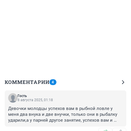
КОММЕНТАРИИ
4
Гость
8 августа 2025, 01:18
Девочки молодцы успехов вам в рыбной ловле у 
меня два внука и две внучки, только они в рыбалку 
ударили,а у парней другое занятие, успехов вам и 
хороших трофеев.