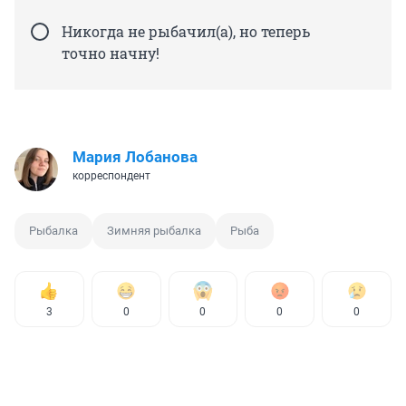
Никогда не рыбачил(а), но теперь
точно начну!
Мария Лобанова
корреспондент
Рыбалка
Зимняя рыбалка
Рыба
3
0
0
0
0