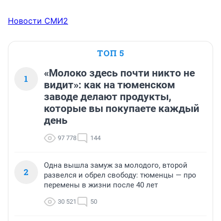
Новости СМИ2
ТОП 5
«Молоко здесь почти никто не
1
видит»: как на тюменском
заводе делают продукты,
которые вы покупаете каждый
день
97 778
144
Одна вышла замуж за молодого, второй
2
развелся и обрел свободу: тюменцы — про
перемены в жизни после 40 лет
30 521
50