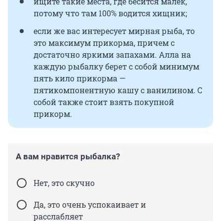
ищите такие места, где бесится малек,
потому что там 100% водится хищник;
если же вас интересует мирная рыба, то
это максимум прикорма, причем с
достаточно яркими запахами. Алла на
каждую рыбалку берет с собой минимум
пять кило прикорма —
пятикомпонентную кашу с ванилином. С
собой также стоит взять покупной
прикорм.
А вам нравится рыбалка?
Нет, это скучно
Да, это очень успокаивает и
расслабляет