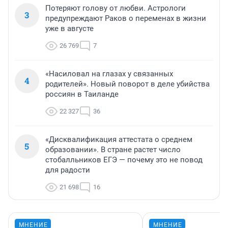
Потеряют голову от любви. Астрологи
3
предупреждают Раков о переменах в жизни
уже в августе
26 769
7
«Насиловал на глазах у связанных
4
родителей». Новый поворот в деле убийства
россиян в Таиланде
22 327
36
«Дисквалификация аттестата о среднем
5
образовании». В стране растет число
стобалльников ЕГЭ — почему это не повод
для радости
21 698
16
МНЕНИЕ
МНЕНИЕ