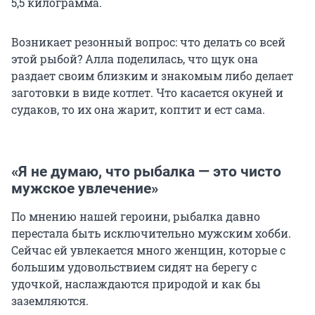
5,5 килограмма
.
Возникает резонный вопрос: что делать со всей
этой рыбой? Алла поделилась, что щук она
раздает своим близким и знакомым либо делает
заготовки в виде котлет. Что касается окуней и
судаков, то их она жарит, коптит и ест сама.
«Я не думаю, что рыбалка — это чисто
мужское увлечение»
По мнению нашей героини, рыбалка давно
перестала быть исключительно мужским хобби.
Сейчас ей увлекается много женщин, которые с
большим удовольствием сидят на берегу с
удочкой, наслаждаются природой и как бы
заземляются.