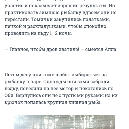
участие и показывает хорошие результаты. Но
практиковать зимнюю рыбалку вдвоем они не
перестали. Томички закупились палатками,
печкой и раскладушками, чтобы спокойно
проводить на льду
1–2 ночи
.
— Главное, чтобы дров хватило! — смеется Алла.
Летом девушки тоже любят выбираться на
рыбалку в паре. Однажды они сами собрали
лодку, повесили на нее мотор и покатались по
Оби. Вернулись они не с пустыми руками: на их
крючок попалась крупная хищная рыба.