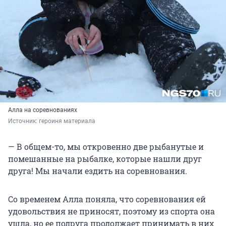
Алла на соревнованиях
Источник: 
героиня материала 
— В общем-то, мы откровенно две рыбанутые и
помешанные на рыбалке, которые нашли друг
друга! Мы начали ездить на соревнования.
Со временем Алла поняла, что соревнования ей
удовольствия не приносят, поэтому из спорта она
ушла, но ее подруга продолжает принимать в них