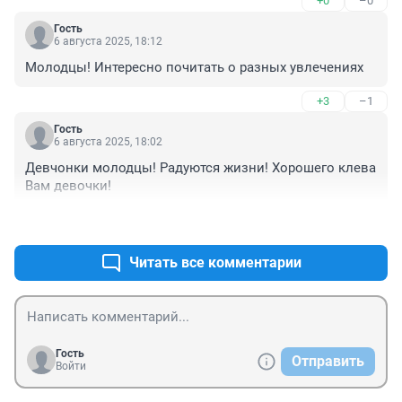
+0
–0
Гость
6 августа 2025, 18:12
Молодцы! Интересно почитать о разных увлечениях
+3
–1
Гость
6 августа 2025, 18:02
Девчонки молодцы! Радуются жизни! Хорошего клева 
Вам девочки!
+3
–0
Читать все комментарии
Гость
Отправить
Войти