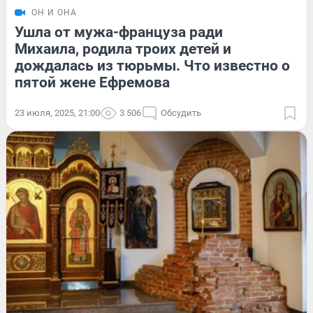
ОН И ОНА
Ушла от мужа-француза ради
Михаила, родила троих детей и
дождалась из тюрьмы. Что известно о
пятой жене Ефремова
23 июля, 2025, 21:00
3 506
Обсудить