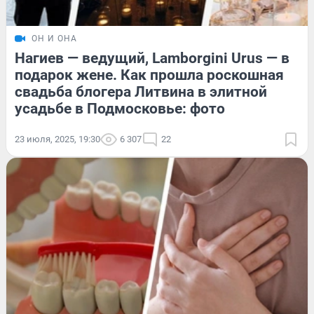
ОН И ОНА
Нагиев — ведущий, Lamborgini Urus — в
подарок жене. Как прошла роскошная
свадьба блогера Литвина в элитной
усадьбе в Подмосковье: фото
23 июля, 2025, 19:30
6 307
22