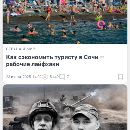
СТРАНА И МИР
Как сэкономить туристу в Сочи —
рабочие лайфхаки
23 июля, 2025, 14:02
5 449
7