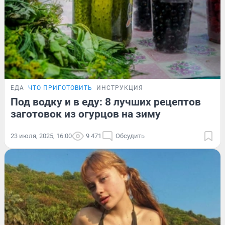
ЕДА
ЧТО ПРИГОТОВИТЬ
ИНСТРУКЦИЯ
Под водку и в еду: 8 лучших рецептов
заготовок из огурцов на зиму
23 июля, 2025, 16:00
9 471
Обсудить