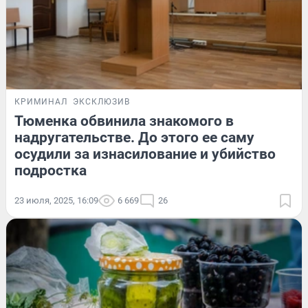
КРИМИНАЛ
ЭКСКЛЮЗИВ
Тюменка обвинила знакомого в
надругательстве. До этого ее саму
осудили за изнасилование и убийство
подростка
23 июля, 2025, 16:09
6 669
26