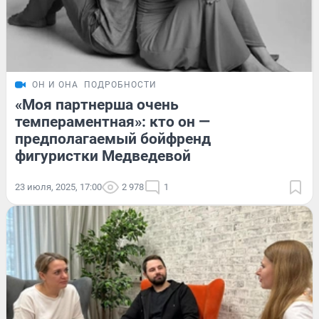
ОН И ОНА
ПОДРОБНОСТИ
«Моя партнерша очень
темпераментная»: кто он —
предполагаемый бойфренд
фигуристки Медведевой
23 июля, 2025, 17:00
2 978
1