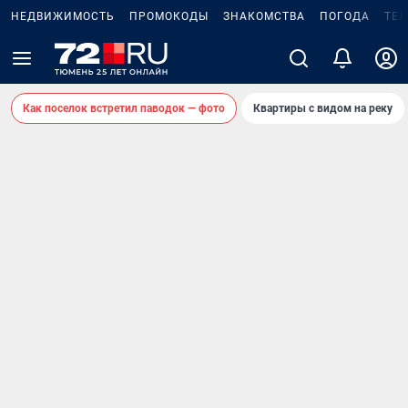
НЕДВИЖИМОСТЬ
ПРОМОКОДЫ
ЗНАКОМСТВА
ПОГОДА
ТЕ
Как поселок встретил паводок — фото
Квартиры с видом на реку