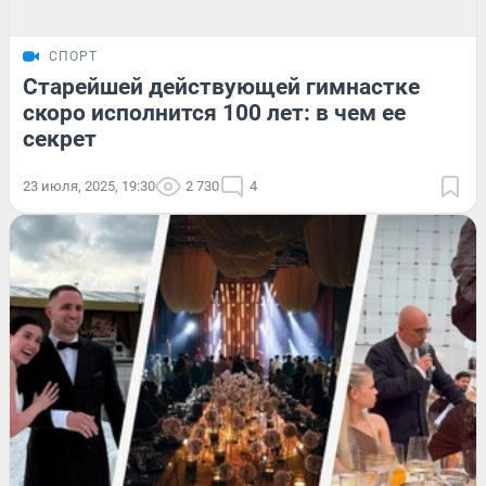
СПОРТ
Старейшей действующей гимнастке
скоро исполнится 100 лет: в чем ее
секрет
23 июля, 2025, 19:30
2 730
4