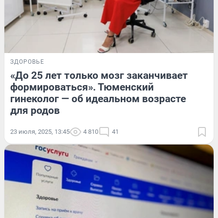
ЗДОРОВЬЕ
«До 25 лет только мозг заканчивает
формироваться». Тюменский
гинеколог — об идеальном возрасте
для родов
23 июля, 2025, 13:45
4 810
41