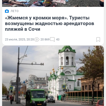
ЛЕТО
«Жмемся у кромки моря». Туристы
возмущены жадностью арендаторов
пляжей в Сочи
23 июля, 2025, 20:20
20 869
43