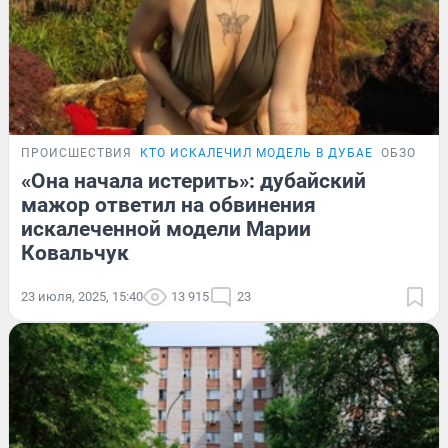
ПРОИСШЕСТВИЯ
КТО ИСКАЛЕЧИЛ МОДЕЛЬ В ДУБАЕ
ОБЗОР
«Она начала истерить»: дубайский
мажор ответил на обвинения
искалеченной модели Марии
Ковальчук
23 июля, 2025, 15:40
13 915
23