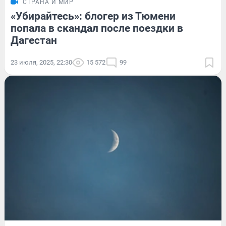
СТРАНА И МИР
«Убирайтесь»: блогер из Тюмени
попала в скандал после поездки в
Дагестан
23 июля, 2025, 22:30
15 572
99