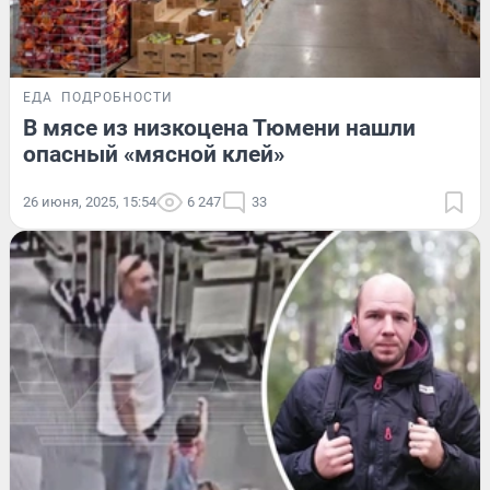
ЕДА
ПОДРОБНОСТИ
В мясе из низкоцена Тюмени нашли
опасный «мясной клей»
26 июня, 2025, 15:54
6 247
33