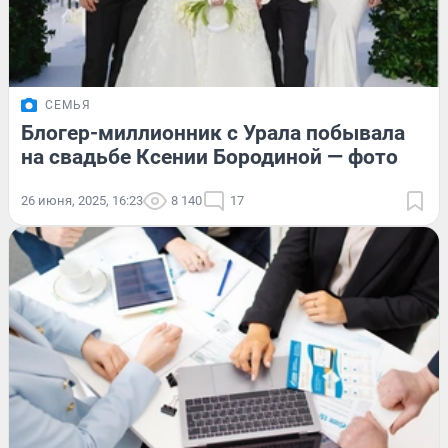
СЕМЬЯ
Блогер-миллионник с Урала побывала
на свадьбе Ксении Бородиной — фото
26 июня, 2025, 16:23
8 140
17