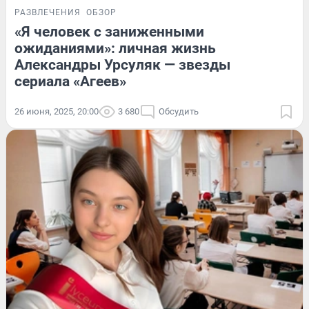
РАЗВЛЕЧЕНИЯ
ОБЗОР
«Я человек с заниженными
ожиданиями»: личная жизнь
Александры Урсуляк — звезды
сериала «Агеев»
26 июня, 2025, 20:00
3 680
Обсудить