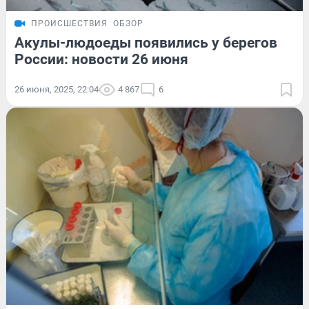
ПРОИСШЕСТВИЯ
ОБЗОР
Акулы-людоеды появились у берегов
России: новости 26 июня
26 июня, 2025, 22:04
4 867
6