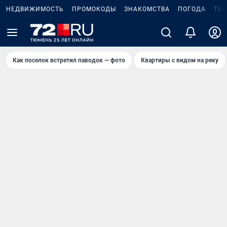
НЕДВИЖИМОСТЬ
ПРОМОКОДЫ
ЗНАКОМСТВА
ПОГОДА
ТЕ
Как поселок встретил паводок — фото
Квартиры с видом на реку