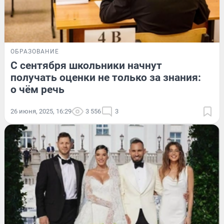
ОБРАЗОВАНИЕ
С сентября школьники начнут
получать оценки не только за знания:
о чём речь
26 июня, 2025, 16:29
3 556
3