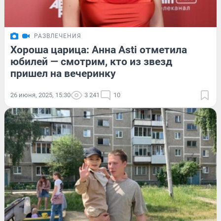
РАЗВЛЕЧЕНИЯ
Хороша царица: Анна Asti отметила
юбилей — смотрим, кто из звезд
пришел на вечеринку
26 июня, 2025, 15:30
3 241
10