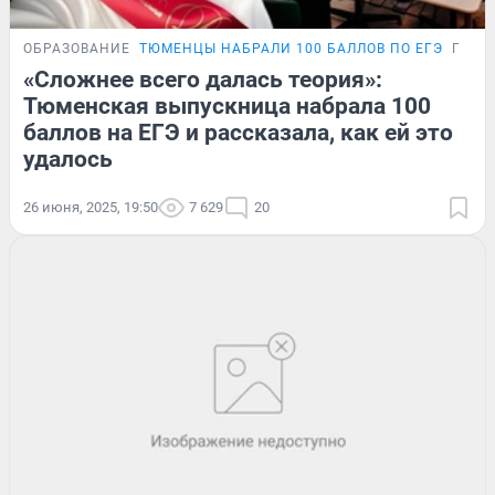
ОБРАЗОВАНИЕ
ТЮМЕНЦЫ НАБРАЛИ 100 БАЛЛОВ ПО ЕГЭ
ПОДР
«Сложнее всего далась теория»:
Тюменская выпускница набрала 100
баллов на ЕГЭ и рассказала, как ей это
удалось
26 июня, 2025, 19:50
7 629
20