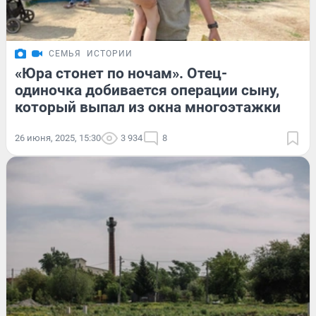
СЕМЬЯ
ИСТОРИИ
«Юра стонет по ночам». Отец-
одиночка добивается операции сыну,
который выпал из окна многоэтажки
26 июня, 2025, 15:30
3 934
8