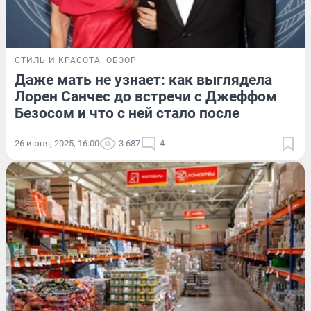
СТИЛЬ И КРАСОТА
ОБЗОР
Даже мать не узнает: как выглядела
Лорен Санчес до встречи с Джеффом
Безосом и что с ней стало после
26 июня, 2025, 16:00
3 687
4