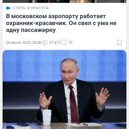
СТИЛЬ И КРАСОТА
В московском аэропорту работает
охранник-красавчик. Он свел с ума не
одну пассажирку
26 июня, 2025, 22:56
27 477
73