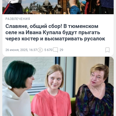
РАЗВЛЕЧЕНИЯ
Славяне, общий сбор! В тюменском
селе на Ивана Купала будут прыгать
через костер и высматривать русалок
26 июня, 2025, 16:37
5 670
29