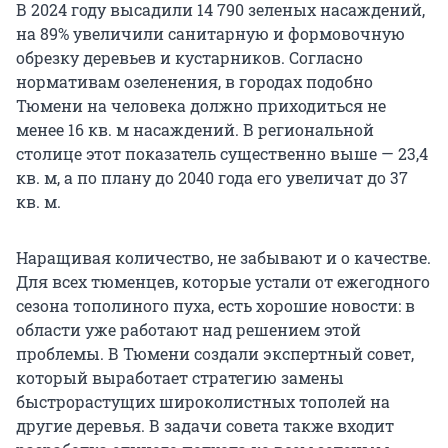
В 2024 году высадили 14 790 зеленых насаждений,
на 89% увеличили санитарную и формовочную
обрезку деревьев и кустарников. Согласно
нормативам озеленения, в городах подобно
Тюмени на человека должно приходиться не
менее 16 кв. м насаждений. В региональной
столице этот показатель существенно выше — 23,4
кв. м, а по плану до 2040 года его увеличат до 37
кв. м.
Наращивая количество, не забывают и о качестве.
Для всех тюменцев, которые устали от ежегодного
сезона тополиного пуха, есть хорошие новости: в
области уже работают над решением этой
проблемы. В Тюмени создали экспертный совет,
который выработает стратегию замены
быстрорастущих широколистных тополей на
другие деревья. В задачи совета также входит