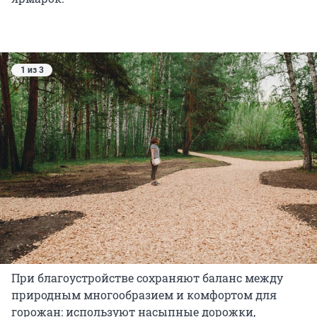
1 из 3
При благоустройстве сохраняют баланс между
природным многообразием и комфортом для
горожан: используют насыпные дорожки,