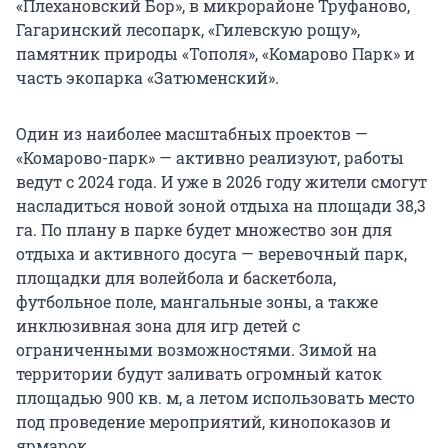
«Плехановский Бор», в микрорайоне Труфаново,
Гагаринский лесопарк, «Гилевскую рощу»,
памятник природы «Тополя», «Комарово Парк» и
часть экопарка «Затюменский».
Один из наиболее масштабных проектов —
«Комарово-парк» — активно реализуют, работы
ведут с 2024 года. И уже в 2026 году жители смогут
насладиться новой зоной отдыха на площади 38,3
га. По плану в парке будет множество зон для
отдыха и активного досуга — веревочный парк,
площадки для волейбола и баскетбола,
футбольное поле, мангальные зоны, а также
инклюзивная зона для игр детей с
ограниченными возможностями. Зимой на
территории будут заливать огромный каток
площадью 900 кв. м, а летом использовать место
под проведение мероприятий, кинопоказов и
ярмарок.