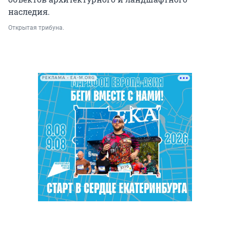
наследия.
Открытая трибуна.
РЕКЛАМА • EA-M.ORG