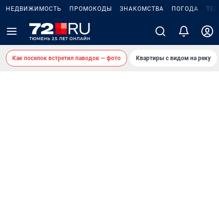
НЕДВИЖИМОСТЬ
ПРОМОКОДЫ
ЗНАКОМСТВА
ПОГОДА
ТЕ
Как поселок встретил паводок — фото
Квартиры с видом на реку