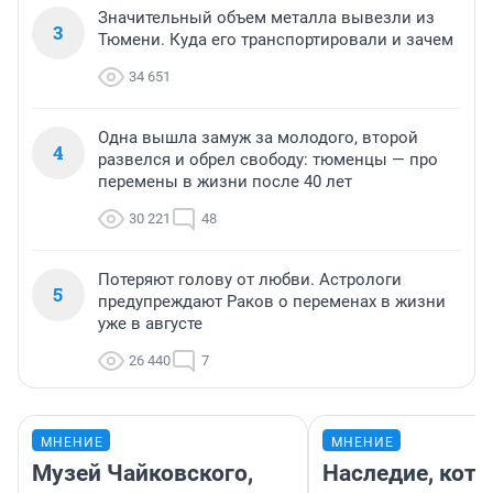
Значительный объем металла вывезли из
3
Тюмени. Куда его транспортировали и зачем
34 651
Одна вышла замуж за молодого, второй
4
развелся и обрел свободу: тюменцы — про
перемены в жизни после 40 лет
30 221
48
Потеряют голову от любви. Астрологи
5
предупреждают Раков о переменах в жизни
уже в августе
26 440
7
МНЕНИЕ
МНЕНИЕ
Музей Чайковского,
Наследие, кото