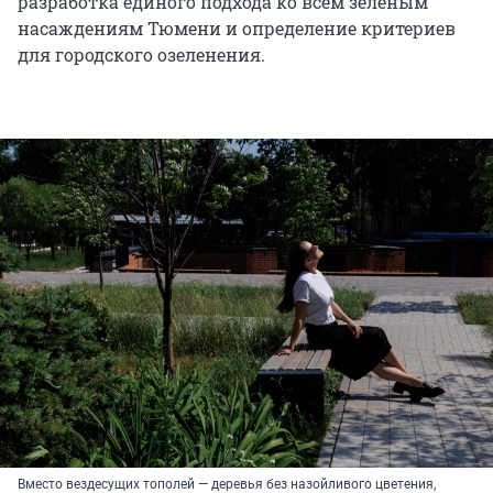
разработка единого подхода ко всем зеленым
насаждениям Тюмени и определение критериев
для городского озеленения.
Вместо вездесущих тополей — деревья без назойливого цветения,