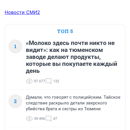
Новости СМИ2
ТОП 5
«Молоко здесь почти никто не
1
видит»: как на тюменском
заводе делают продукты,
которые вы покупаете каждый
день
97 077
132
Думали, что говорят с полицейским. Тайское
2
следствие раскрыло детали зверского
убийства брата и сестры из Тюмени
39 496
47