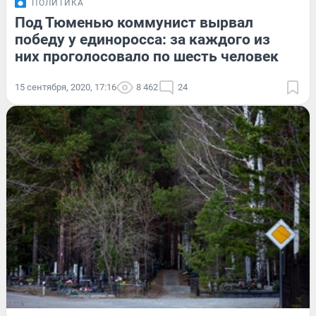
ПОЛИТИКА
Под Тюменью коммунист вырвал
победу у единоросса: за каждого из
них проголосовало по шесть человек
15 сентября, 2020, 17:16
8 462
24