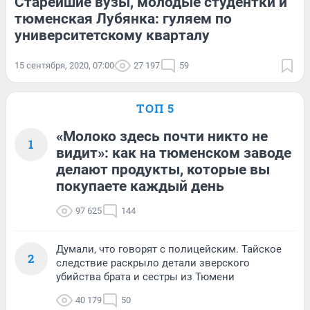
Старейшие вузы, молодые студентки и
тюменская Лубянка: гуляем по
университетскому кварталу
15 сентября, 2020, 07:00
27 197
59
ТОП 5
«Молоко здесь почти никто не
1
видит»: как на тюменском заводе
делают продукты, которые вы
покупаете каждый день
97 625
144
Думали, что говорят с полицейским. Тайское
2
следствие раскрыло детали зверского
убийства брата и сестры из Тюмени
40 179
50