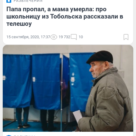
РАЗВЛЕЧЕНИЯ
Папа пропал, а мама умерла: про
школьницу из Тобольска рассказали в
телешоу
15 сентября, 2020, 17:37
19 732
10