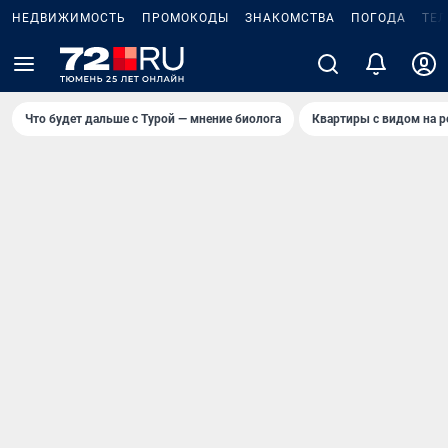
НЕДВИЖИМОСТЬ
ПРОМОКОДЫ
ЗНАКОМСТВА
ПОГОДА
ТЕ
Что будет дальше с Турой — мнение биолога
Квартиры с видом на р