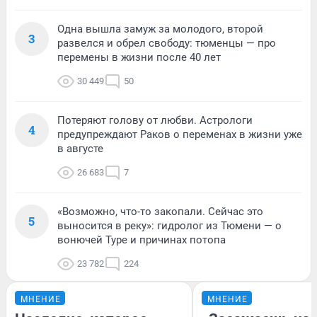
Одна вышла замуж за молодого, второй
3
развелся и обрел свободу: тюменцы — про
перемены в жизни после 40 лет
30 449
50
Потеряют голову от любви. Астрологи
4
предупреждают Раков о переменах в жизни уже
в августе
26 683
7
«Возможно, что-то закопали. Сейчас это
5
выносится в реку»: гидролог из Тюмени — о
вонючей Туре и причинах потопа
23 782
224
МНЕНИЕ
МНЕНИЕ