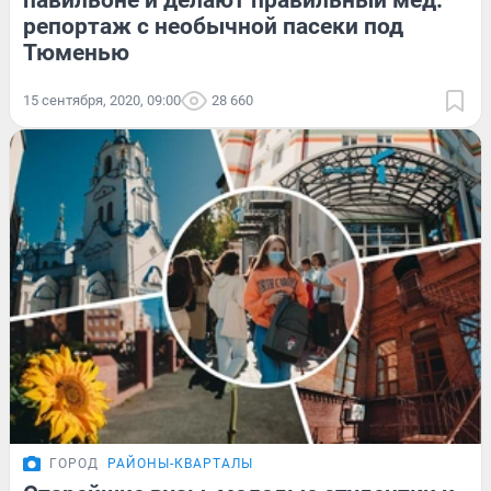
павильоне и делают правильный мед:
репортаж с необычной пасеки под
Тюменью
15 сентября, 2020, 09:00
28 660
ГОРОД
РАЙОНЫ-КВАРТАЛЫ