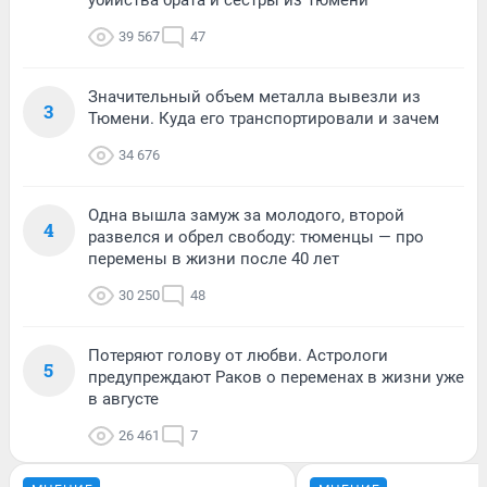
39 567
47
Значительный объем металла вывезли из
3
Тюмени. Куда его транспортировали и зачем
34 676
Одна вышла замуж за молодого, второй
4
развелся и обрел свободу: тюменцы — про
перемены в жизни после 40 лет
30 250
48
Потеряют голову от любви. Астрологи
5
предупреждают Раков о переменах в жизни уже
в августе
26 461
7