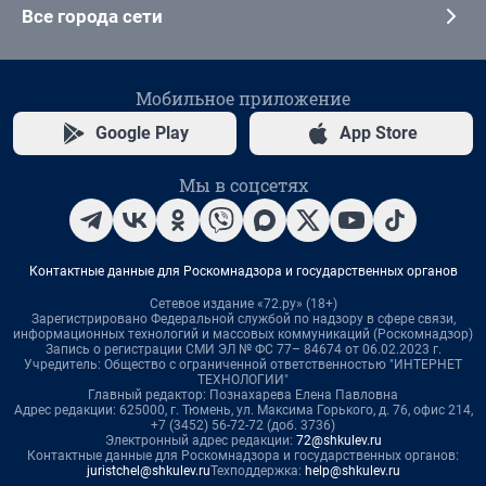
Все города сети
Мобильное приложение
Google Play
App Store
Мы в соцсетях
Контактные данные для Роскомнадзора и государственных органов
Сетевое издание «72.ру» (18+)
Зарегистрировано Федеральной службой по надзору в сфере связи,
информационных технологий и массовых коммуникаций (Роскомнадзор)
Запись о регистрации СМИ ЭЛ № ФС 77– 84674 от 06.02.2023 г.
Учредитель: Общество с ограниченной ответственностью "ИНТЕРНЕТ
ТЕХНОЛОГИИ"
Главный редактор: Познахарева Елена Павловна
Адрес редакции: 625000, г. Тюмень, ул. Максима Горького, д. 76, офис 214,
+7 (3452) 56-72-72 (доб. 3736)
Электронный адрес редакции:
72@shkulev.ru
Контактные данные для Роскомнадзора и государственных органов:
juristchel@shkulev.ru
Техподдержка:
help@shkulev.ru