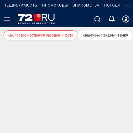
НЕДВИЖИМОСТЬ
ПРОМОКОДЫ
ЗНАКОМСТВА
ПОГОДА
ТЕ
Как поселок встретил паводок — фото
Квартиры с видом на реку