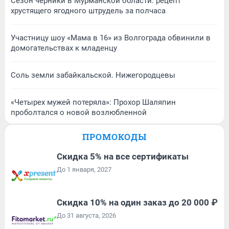
Сезон черники в Мурманской области: рецепт
хрустящего ягодного штрудель за полчаса
Участницу шоу «Мама в 16» из Волгограда обвинили в
домогательствах к младенцу
Соль земли забайкальской. Нижегородцевы
«Четырех мужей потеряла»: Прохор Шаляпин
проболтался о новой возлюбленной
ПРОМОКОДЫ
Скидка 5% на все сертификаты
До 1 января, 2027
Скидка 10% на один заказ до 20 000 ₽
До 31 августа, 2026