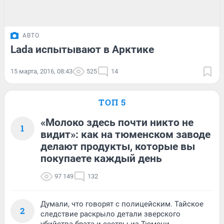
АВТО
Lada испытывают в Арктике
15 марта, 2016, 08:43
525
14
ТОП 5
«Молоко здесь почти никто не
1
видит»: как на тюменском заводе
делают продукты, которые вы
покупаете каждый день
97 149
132
Думали, что говорят с полицейским. Тайское
2
следствие раскрыло детали зверского
убийства брата и сестры из Тюмени