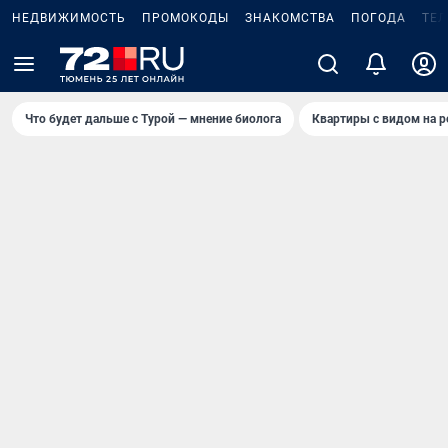
НЕДВИЖИМОСТЬ
ПРОМОКОДЫ
ЗНАКОМСТВА
ПОГОДА
ТЕ
Что будет дальше с Турой — мнение биолога
Квартиры с видом на р