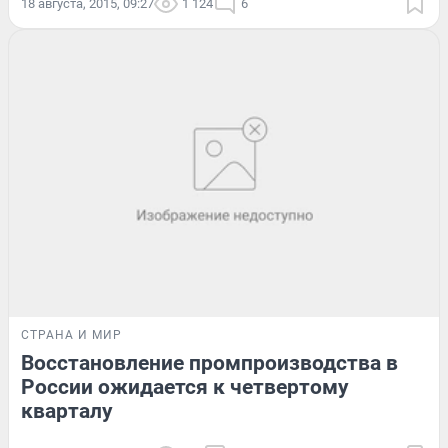
18 августа, 2015, 09:27
1 124
6
СТРАНА И МИР
Восстановление промпроизводства в
России ожидается к четвертому
кварталу