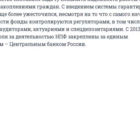
акоплениями граждан. С введением системы гарант
ще более ужесточился, несмотря на то что с самого на
ости фонды контролируются регуляторами, в том числ
удиторами, актуариями и спецдепозитариями. С 2013
ля за деятельностью НПФ закреплены за единым
м – Центральным банком России.