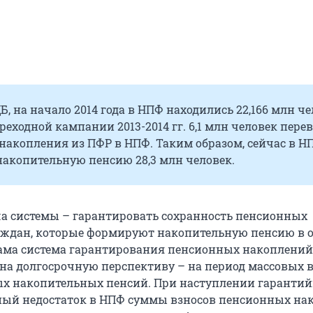
, на начало 2014 года в НПФ находились 22,166 млн че
реходной кампании 2013-2014 гг. 6,1 млн человек пере
накопления из ПФР в НПФ. Таким образом, сейчас в Н
акопительную пенсию 28,3 млн человек.
а системы – гарантировать сохранность пенсионных
ждан, которые формируют накопительную пенсию в 
ама система гарантирования пенсионных накоплений
на долгосрочную перспективу – на период массовых 
х накопительных пенсий. При наступлении гарантий
ный недостаток в НПФ суммы взносов пенсионных на