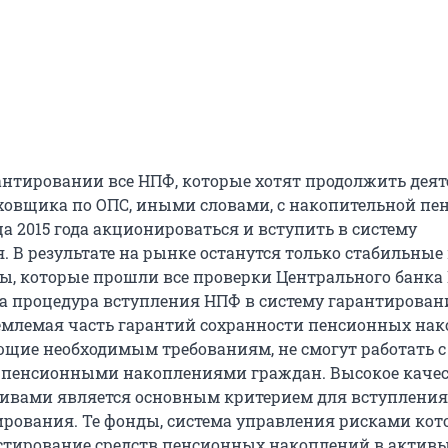
рантировании все НПФ, которые хотят продолжить деят
аховщика по ОПС, иными словами, с накопительной пен
а 2015 года акционироваться и вступить в систему
. В результате на рынке останутся только стабильные
, которые прошли все проверки Центрального банка 
ма процедура вступления НПФ в систему гарантировани
емлемая часть гарантий сохранности пенсионных нак
ющие необходимым требованиям, не смогут работать с
 пенсионными накоплениями граждан. Высокое каче
ивами является основным критерием для вступления
ирования. Те фонды, система управления рисками ко
стирование средств пенсионных накоплений в активы