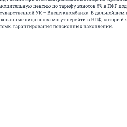
копительную пенсию по тарифу взносов 6% в ПФР под
сударственной УК – Внешэкномбанка. В дальнейшем 
хованные лица снова могут перейти в НПФ, который 
стемы гарантирования пенсионных накоплений.