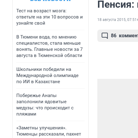
Пенсия:
Тест на возраст мозга:
ответьте на эти 10 вопросов и
18 августа 2015, 07:51
узнайте свой
86
коммен
В Тюмени вода, по мнению
специалистов, стала меньше
вонять. Главные новости за 7
августа в Тюменской области
Школьники победили на
Международной олимпиаде
по ИИ в Казахстане
Побережье Анапы
заполонили ядовитые
медузы: что происходит с
пляжами
«Заметны улучшения».
Тюменцы рассказали, пахнет